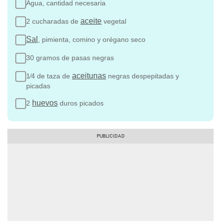
Agua, cantidad necesaria
aceite
2 cucharadas de
vegetal
Sal
, pimienta, comino y orégano seco
30 gramos de pasas negras
aceitunas
1⁄4 de taza de
negras despepitadas y
picadas
huevos
2
duros picados