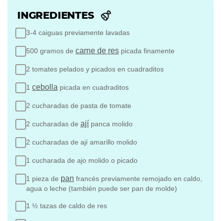
INGREDIENTES
3-4 caiguas previamente lavadas
carne de res
500 gramos de
picada finamente
2 tomates pelados y picados en cuadraditos
cebolla
1
picada en cuadraditos
2 cucharadas de pasta de tomate
ají
2 cucharadas de
panca molido
2 cucharadas de ají amarillo molido
1 cucharada de ajo molido o picado
pan
1 pieza de
francés previamente remojado en caldo,
agua o leche (también puede ser pan de molde)
1 ½ tazas de caldo de res