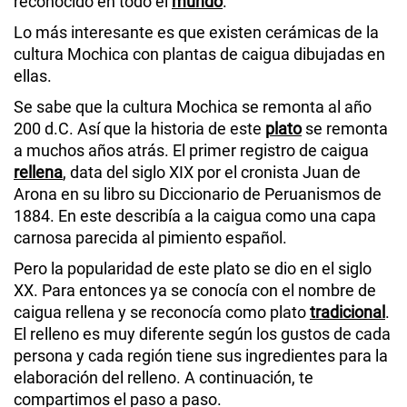
reconocido en todo el
mundo
.
Lo más interesante es que existen cerámicas de la
cultura Mochica con plantas de caigua dibujadas en
ellas.
Se sabe que la cultura Mochica se remonta al año
200 d.C. Así que la historia de este
plato
se remonta
a muchos años atrás. El primer registro de caigua
rellena
, data del siglo XIX por el cronista Juan de
Arona en su libro su Diccionario de Peruanismos de
1884. En este describía a la caigua como una capa
carnosa parecida al pimiento español.
Pero la popularidad de este plato se dio en el siglo
XX. Para entonces ya se conocía con el nombre de
caigua rellena y se reconocía como plato
tradicional
.
El relleno es muy diferente según los gustos de cada
persona y cada región tiene sus ingredientes para la
elaboración del relleno. A continuación, te
compartimos el paso a paso.