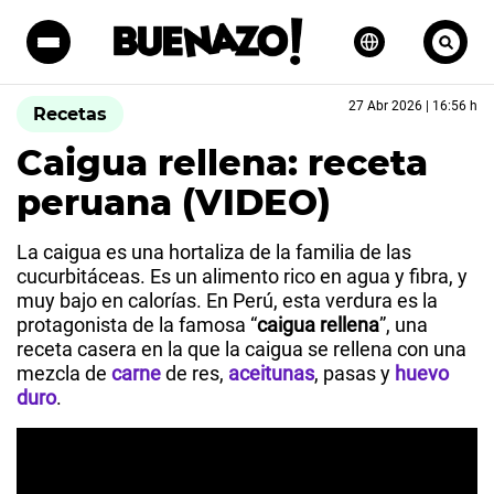
27 Abr 2026 | 16:56 h
Recetas
Caigua rellena: receta
peruana (VIDEO)
La caigua es una hortaliza de la familia de las
cucurbitáceas. Es un alimento rico en agua y fibra, y
muy bajo en calorías. En Perú, esta verdura es la
protagonista de la famosa “
caigua rellena
”, una
receta casera en la que la caigua se rellena con una
mezcla de
carne
de res,
aceitunas
, pasas y
huevo
duro
.