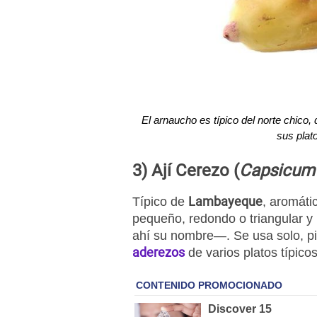
El arnaucho es típico del norte chico,
sus plato
3) Ají Cerezo (
Capsicum
Lambayeque
Típico de
, aromáti
pequeño, redondo o triangular y
ahí su nombre—. Se usa solo, pi
aderezos
de varios platos típico