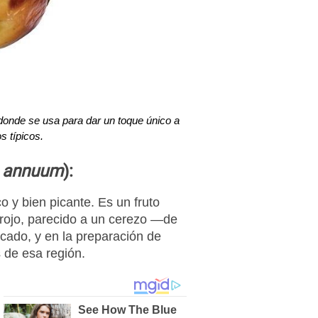
 donde se usa para dar un toque único a
s típicos.
 annuum
):
co y bien picante. Es un fruto
 rojo, parecido a un cerezo —de
cado, y en la preparación de
s de esa región.