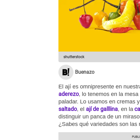
shutterstock
Buenazo
El ají es omnipresente en nuestr
aderezo
, lo tenemos en la mesa 
paladar. Lo usamos en cremas 
saltado
ají de galllina
ca
, el
, en la
distinguir un panca de un miras
¿Sabes qué variedades son las 