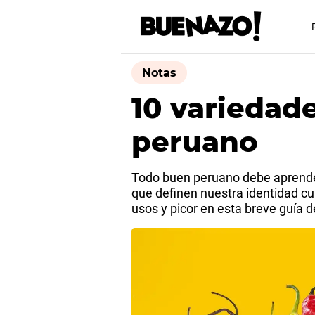
Notas
10 variedade
peruano
Todo buen peruano debe aprender 
que definen nuestra identidad cu
usos y picor en esta breve guía d