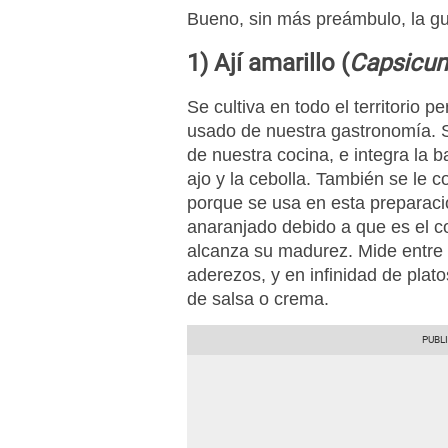
Bueno, sin más preámbulo, la gu
1) Ají amarillo (
Capsicu
Se cultiva en todo el territorio 
usado de nuestra gastronomía. S
de nuestra cocina, e integra la 
ajo y la cebolla. También se le
porque se usa en esta preparació
anaranjado debido a que es el c
alcanza su madurez. Mide entre 
aderezos, y en infinidad de plat
de salsa o crema.