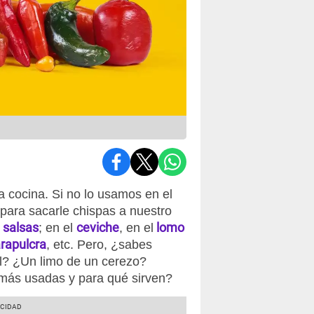
a cocina. Si no lo usamos en el
para sacarle chispas a nuestro
salsas
ceviche
lomo
y
; en el
, en el
rapulcra
, etc. Pero, ¿sabes
ol? ¿Un limo de un cerezo?
más usadas y para qué sirven?