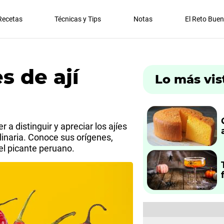
Recetas
Técnicas y Tips
Notas
El Reto Bue
s de ají
Lo más vis
a distinguir y apreciar los ajíes
linaria. Conoce sus orígenes,
el picante peruano.