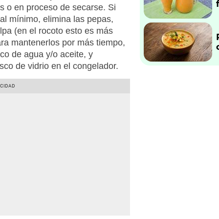
s o en proceso de secarse. Si
í al mínimo, elimina las pepas,
ulpa (en el rocoto esto es más
Para mantenerlos por más tiempo,
co de agua y/o aceite, y
co de vidrio en el congelador.