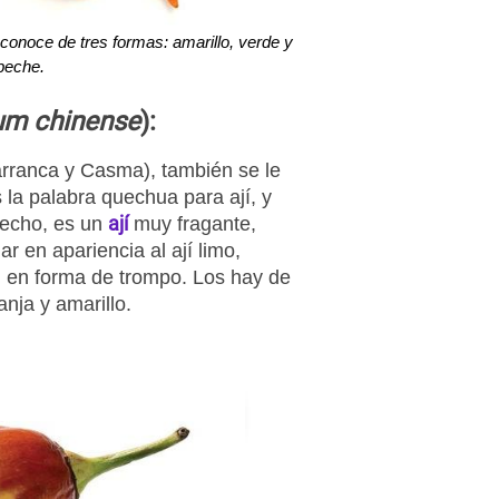
 conoce de tres formas: amarillo, verde y
beche.
um chinense
):
rranca y Casma), también se le
a palabra quechua para ají, y
ají
hecho, es un
muy fragante,
r en apariencia al ají limo,
 en forma de trompo. Los hay de
anja y amarillo.