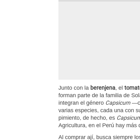
berenjena
tomat
Junto con la
, el
forman parte de la familia de So
Capsicum
integran el género
—cá
varias especies, cada una con su
Capsicu
pimiento, de hecho, es
Agricultura, en el Perú hay más
Al comprar ají, busca siempre lo