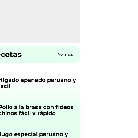
ecetas
Ver más
Hígado apanado peruano y
fácil
Pollo a la brasa con fideos
chinos fácil y rápido
Jugo especial peruano y