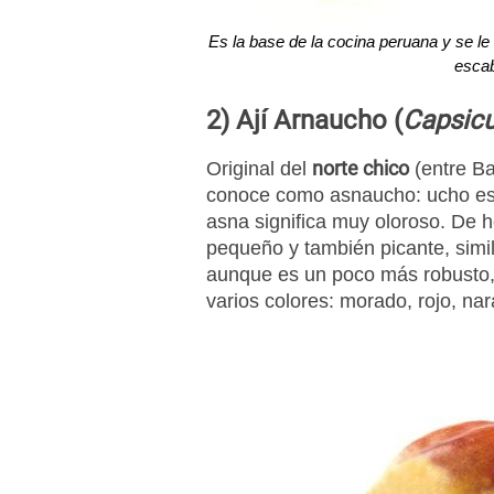
Es la base de la cocina peruana y se le
esca
2) Ají Arnaucho (
Capsic
norte chico
Original del
(entre Ba
conoce como asnaucho: ucho es l
asna significa muy oloroso. De 
pequeño y también picante, simila
aunque es un poco más robusto,
varios colores: morado, rojo, nar