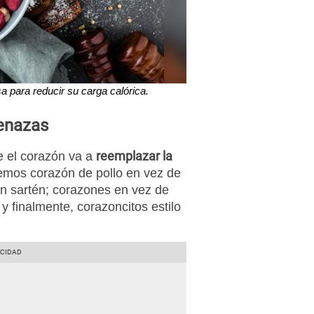
a para reducir su carga calórica.
uenazas
reemplazar la
e el corazón va a
remos corazón de pollo en vez de
en sartén; corazones en vez de
, y finalmente, corazoncitos estilo