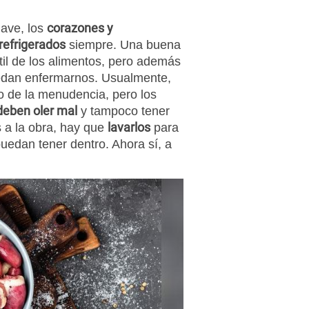
corazones y
 ave, los
refrigerados
siempre. Una buena
til de los alimentos, pero además
uedan enfermarnos. Usualmente,
o de la menudencia, pero los
deben oler mal
y tampoco tener
lavarlos
 a la obra, hay que
para
uedan tener dentro. Ahora sí, a