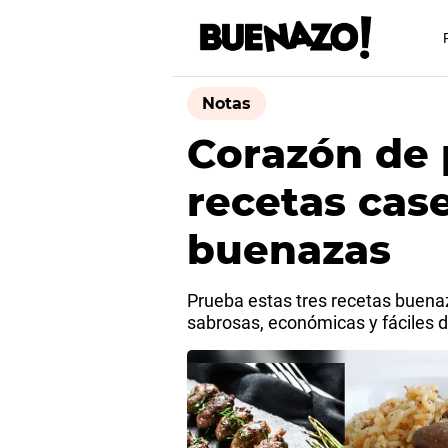
Notas
Corazón de p
recetas cas
buenazas
Prueba estas tres recetas buenaz
sabrosas, económicas y fáciles d