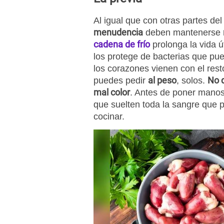
Al igual que con otras partes del
menudencia
deben mantenerse
cadena de frío
prolonga la vida ú
los protege de bacterias que p
los corazones vienen con el rest
al peso
No 
puedes pedir
, solos.
mal color
. Antes de poner manos
que suelten toda la sangre que p
cocinar.