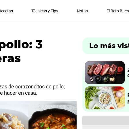
Recetas
Técnicas y Tips
Notas
El Reto Bue
ollo: 3
Lo más vis
eras
as de corazoncitos de pollo;
e hacer en casa.