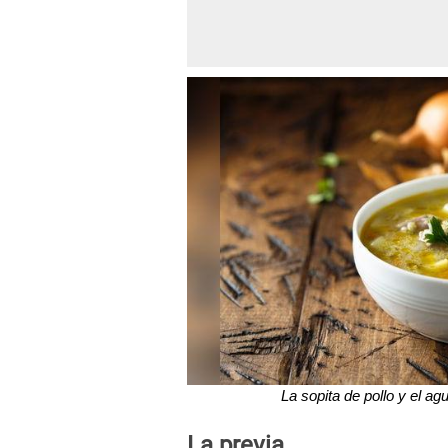
La sopita de pollo y el ag
La previa