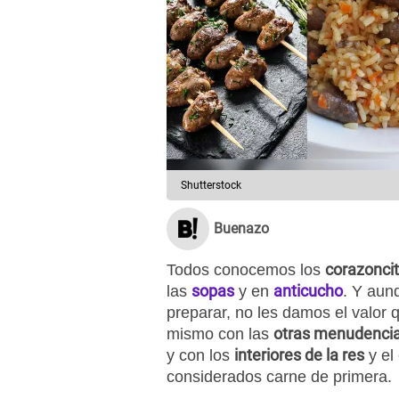
Shutterstock
Buenazo
corazonci
Todos conocemos los
sopas
anticucho
las
y en
. Y aun
preparar, no les damos el valor
otras menudenci
mismo con las
interiores de la res
y con los
y el
considerados carne de primera.