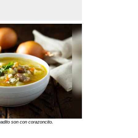
uadito son con corazoncito.