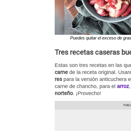
Puedes quitar el exceso de gras
Tres recetas caseras b
Estas son tres recetas en las qu
carne
de la receta original. Usa
res
para la versión anticuchera 
arroz
carne de chancho, para el
norteño
. ¡Provecho!