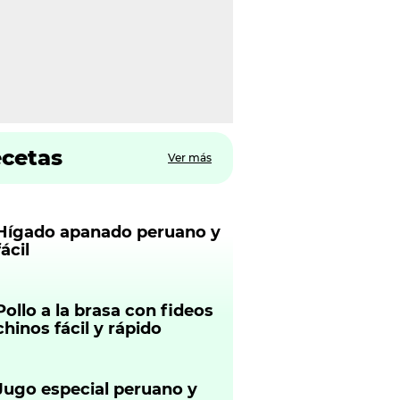
ecetas
Ver más
Hígado apanado peruano y
fácil
Pollo a la brasa con fideos
chinos fácil y rápido
Jugo especial peruano y