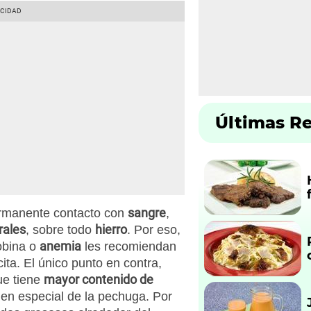
Últimas R
sangre
rmanente contacto con
,
rales
hierro
, sobre todo
. Por eso,
anemia
obina o
les recomiendan
ita. El único punto en contra,
mayor contenido de
ue tiene
 en especial de la pechuga. Por