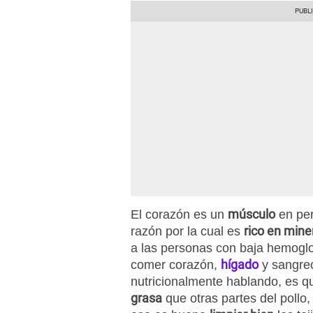
músculo
El corazón es un
en pe
rico en mine
razón por la cual es
a las personas con baja hemogl
hígado
comer corazón,
y sangrec
nutricionalmente hablando, es q
grasa
que otras partes del pollo,