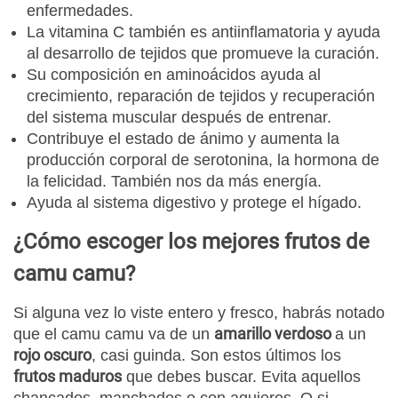
enfermedades.
La vitamina C también es antiinflamatoria y ayuda
al desarrollo de tejidos que promueve la curación.
Su composición en aminoácidos ayuda al
crecimiento, reparación de tejidos y recuperación
del sistema muscular después de entrenar.
Contribuye el estado de ánimo y aumenta la
producción corporal de serotonina, la hormona de
la felicidad. También nos da más energía.
Ayuda al sistema digestivo y protege el hígado.
¿Cómo escoger los mejores frutos de
camu camu?
Si alguna vez lo viste entero y fresco, habrás notado
amarillo verdoso
que el camu camu va de un
a un
rojo oscuro
, casi guinda. Son estos últimos los
frutos maduros
que debes buscar. Evita aquellos
chancados, manchados o con agujeros. O si