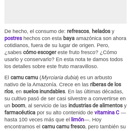
refrescos
helados
De hecho, el consumo de:
,
y
postres
baya
hechos con esta
amazónica son ahora
cotidianos, fuera de su lugar de origen. Pero,
cómo escoger
¿sabes
este fruto fresco? ¿Cómo
usarlo y conservarlo? En esta nota te damos todos
los detalles sobre este fruto maravilloso.
camu camu
Myrciaria dubia
El
(
) es un arbusto
riberas de los
nativo de la Amazonía. Crece en las
ríos
suelos inundables
, en
. En las últimas décadas,
su cultivo pasó de ser casi silvestre a convertirse en
boom
industrias de alimentos
un
, al servicio de las
y
farmacéutica
vitamina C
por su alto contenido de
—
limón
hasta 100 veces más que el
—. Hoy
camu camu fresco
encontramos el
, pero también su