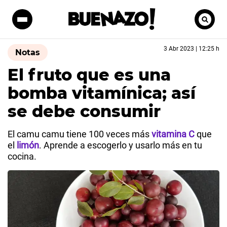
3 Abr 2023 | 12:25 h
Notas
El fruto que es una
bomba vitamínica; así
se debe consumir
El camu camu tiene 100 veces más
vitamina C
que
el
limón
. Aprende a escogerlo y usarlo más en tu
cocina.