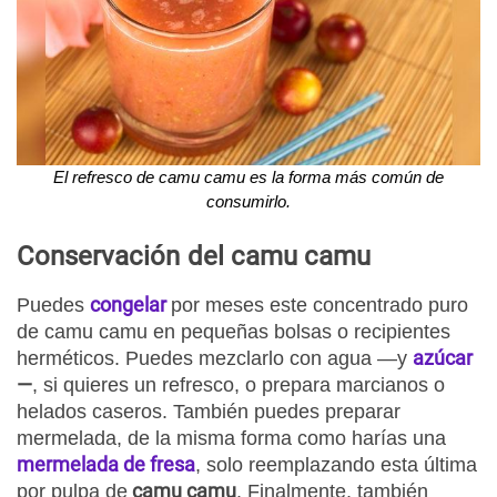
El refresco de camu camu es la forma más común de
consumirlo.
Conservación
del camu camu
congelar
Puedes
por meses este concentrado puro
de camu camu en pequeñas bolsas o recipientes
azúcar
herméticos. Puedes mezclarlo con agua —y
—
, si quieres un refresco, o prepara marcianos o
helados caseros. También puedes preparar
mermelada, de la misma forma como harías una
mermelada de fresa
, solo reemplazando esta última
camu camu
por pulpa de
. Finalmente, también