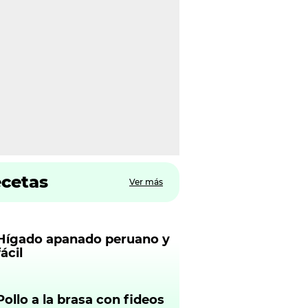
ecetas
Ver más
Hígado apanado peruano y
fácil
Pollo a la brasa con fideos