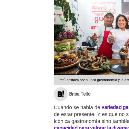
Perú destaca por su rica gastronomía y la div
Brisa Tello
variedad g
Cuando se habla de
de estar presente. Y es que no s
icónica gastronomía sino tambié
capacidad para valorar la divers