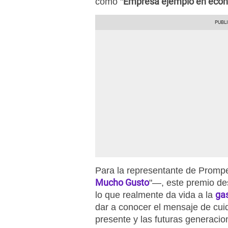
Empresa ejemplo en econo
como "
Para la representante de Promp
Mucho Gusto
"—, este premio de
ga
lo que realmente da vida a la
dar a conocer el mensaje de cui
presente y las futuras generacio