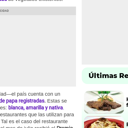
Últimas R
dad—el país cuenta con un
 de papa registradas
.
Estas se
blanca, amarilla y nativa
.
les:
restaurantes que las utilizan para
 Tal es el caso del restaurante