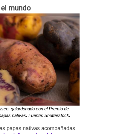
o el mundo
usco, galardonado con el Premio de
 papas nativas. Fuente: Shutterstock.
 las papas nativas acompañadas