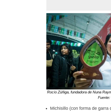
Rocío Zúñiga, fundadora de Nuna Raymi
Fuente: 
Michisillo (con forma de garra d