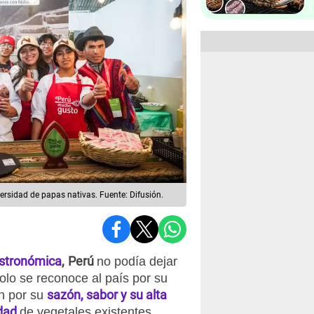
ersidad de papas nativas. Fuente: Difusión.
astronómica
,
Perú
no podía dejar
olo se reconoce al país por su
sazón, sabor y su alta
n por su
idad
de vegetales existentes.