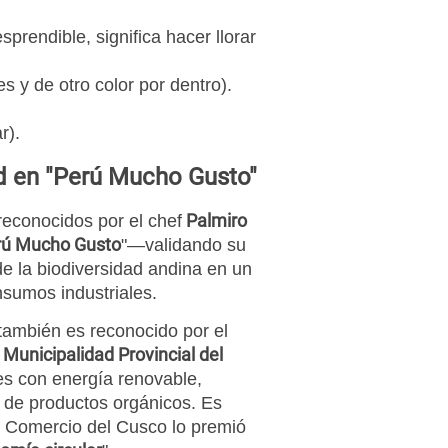
prendible, significa hacer llorar
s y de otro color por dentro).
r).
d en "Perú Mucho Gusto"
Palmiro
reconocidos por el chef
rú Mucho Gusto
"—validando su
e la biodiversidad andina en un
sumos industriales.
también es reconocido por el
Municipalidad Provincial del
nes con energía renovable,
 de productos orgánicos. Es
e Comercio del Cusco lo premió