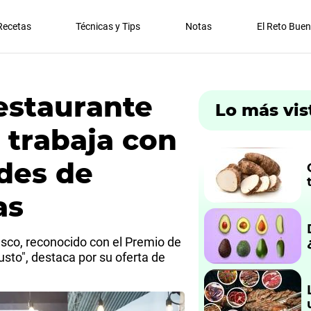
Recetas
Técnicas y Tips
Notas
El Reto Bue
estaurante
Lo más vis
 trabaja con
des de
as
co, reconocido con el Premio de
sto", destaca por su oferta de