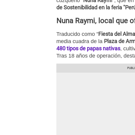
Nuna Raym
cuzqueño "
i", que en
de Sostenibilidad en la feria "Pe
Nuna Raymi, local que o
Fiesta del Alm
Traducido como "
Plaza de Ar
media cuadra de la
480 tipos de papas nativas
, cult
Tras 18 años de operación, desta