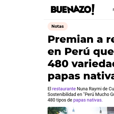
Notas
Premian a r
en Perú que
480 varieda
papas nativ
El
restaurante
Nuna Raymi de Cus
Sostenibilidad en "Perú Mucho Gu
480 tipos de
papas nativas.