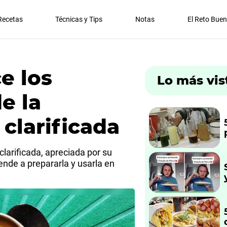
Recetas
Técnicas y Tips
Notas
El Reto Bue
e los
Lo más vis
e la
clarificada
larificada, apreciada por su
ende a prepararla y usarla en