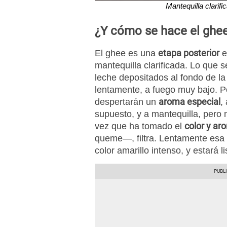
Mantequilla clarifica
¿Y cómo se hace el ghe
etapa posterior
El ghee es una
e
mantequilla clarificada. Lo que 
leche depositados al fondo de la
lentamente, a fuego muy bajo. P
aroma especial
despertarán un
,
supuesto, y a mantequilla, pero 
color y ar
vez que ha tomado el
queme—, filtra. Lentamente esa
color amarillo intenso, y estará l