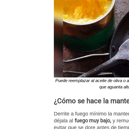
Puede reemplazar al aceite de oliva o a
que aguanta alt
¿Cómo se hace la manteq
Derrite a fuego mínimo la mantequ
fuego muy bajo,
déjala al
y remu
evitar que se dore antes de tie