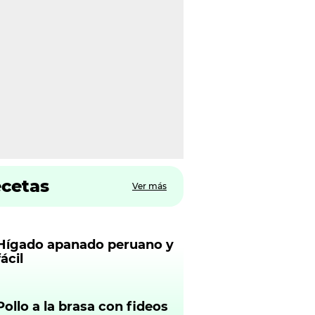
ecetas
Ver más
Hígado apanado peruano y
fácil
Pollo a la brasa con fideos