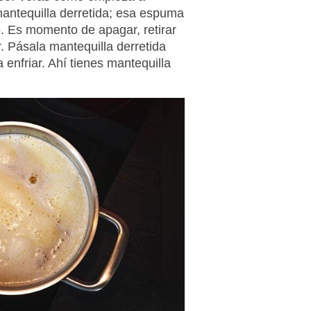
antequilla derretida; esa espuma
. Es momento de apagar, retirar
r. Pásala mantequilla derretida
a enfriar. Ahí tienes mantequilla