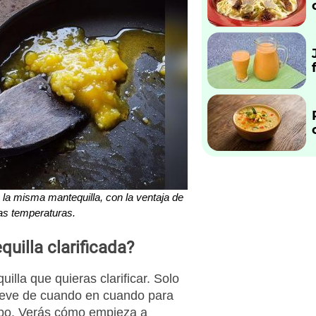
 la misma mantequilla, con la ventaja de
as temperaturas.
uilla clarificada?
illa que quieras clarificar. Solo
eve de cuando en cuando para
mpo. Verás cómo empieza a