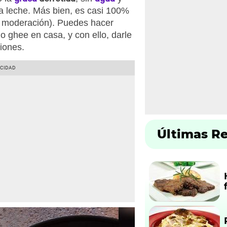
la leche. Más bien, es casi 100%
n moderación). Puedes hacer
o ghee en casa, y con ello, darle
iones.
Últimas R