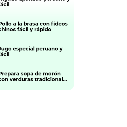
fácil
Pollo a la brasa con fideos
chinos fácil y rápido
Jugo especial peruano y
fácil
Prepara sopa de morón
con verduras tradicional
peruano