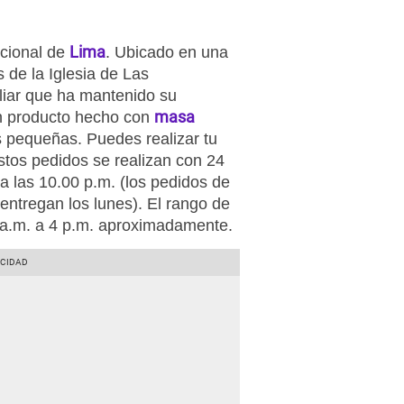
Lima
icional de
. Ubicado en una
 de la Iglesia de Las
liar que ha mantenido su
masa
un producto hecho con
 pequeñas. Puedes realizar tu
tos pedidos se realizan con 24
ta las 10.00 p.m. (los pedidos de
entregan los lunes). El rango de
1 a.m. a 4 p.m. aproximadamente.