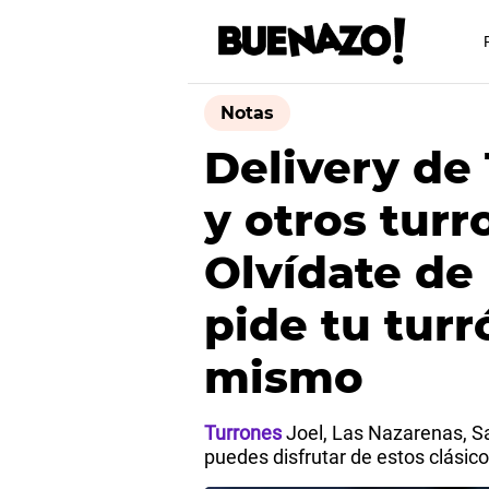
Notas
Delivery de
y otros turr
Olvídate de 
pide tu tur
mismo
Turrones
Joel, Las Nazarenas, Sa
puedes disfrutar de estos clásico