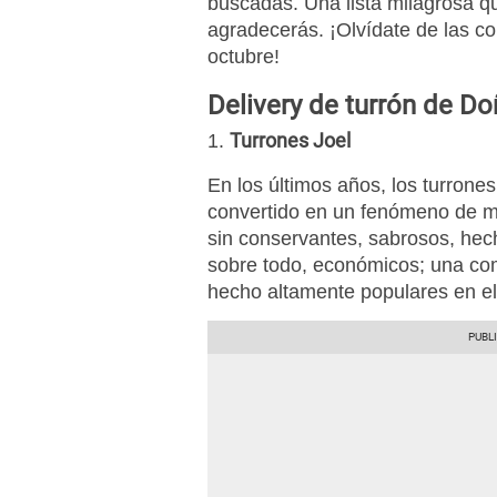
buscadas. Una lista milagrosa 
agradecerás. ¡Olvídate de las co
octubre!
Delivery de turrón de D
Turrones Joel
1.
En los últimos años, los turrone
convertido en un fenómeno de mu
sin conservantes, sabrosos, hec
sobre todo, económicos; una co
hecho altamente populares en e