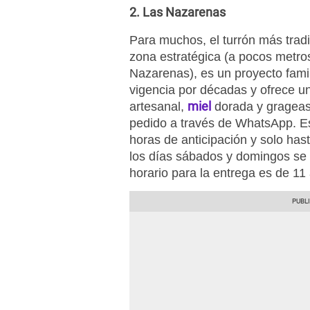
2. Las Nazarenas
Para muchos, el turrón más trad
zona estratégica (a pocos metros
Nazarenas), es un proyecto fami
vigencia por décadas y ofrece 
miel
artesanal,
dorada y grageas
pedido a través de WhatsApp. Es
horas de anticipación y solo has
los días sábados y domingos se 
horario para la entrega es de 1