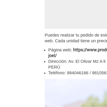
Puedes realizar tu pedido de est
web. Cada unidad tiene un preci
https://www.prod
Página web:
joel/
Dirección: Av. El Olivar Mz A l
PERÚ
Teléfono: 994046186 / 98105