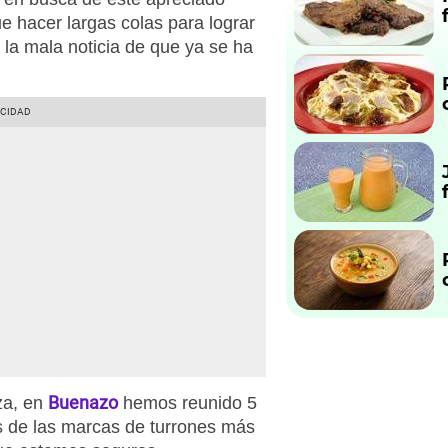
e hacer largas colas para lograr
 la mala noticia de que ya se ha
Buenazo
za, en
hemos reunido 5
 de las marcas de turrones más