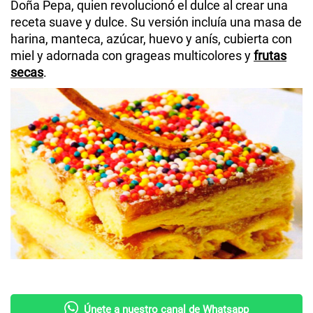
Doña Pepa, quien revolucionó el dulce al crear una
receta suave y dulce. Su versión incluía una masa de
harina, manteca, azúcar, huevo y anís, cubierta con
miel y adornada con grageas multicolores y
frutas
secas
.
Únete a nuestro canal de Whatsapp