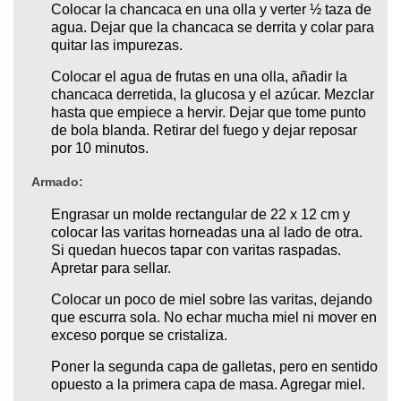
Colocar la chancaca en una olla y verter ½ taza de
agua. Dejar que la chancaca se derrita y colar para
quitar las impurezas.
Colocar el agua de frutas en una olla, añadir la
chancaca derretida, la glucosa y el azúcar. Mezclar
hasta que empiece a hervir. Dejar que tome punto
de bola blanda. Retirar del fuego y dejar reposar
por 10 minutos.
Armado:
Engrasar un molde rectangular de 22 x 12 cm y
colocar las varitas horneadas una al lado de otra.
Si quedan huecos tapar con varitas raspadas.
Apretar para sellar.
Colocar un poco de miel sobre las varitas, dejando
que escurra sola. No echar mucha miel ni mover en
exceso porque se cristaliza.
Poner la segunda capa de galletas, pero en sentido
opuesto a la primera capa de masa. Agregar miel.