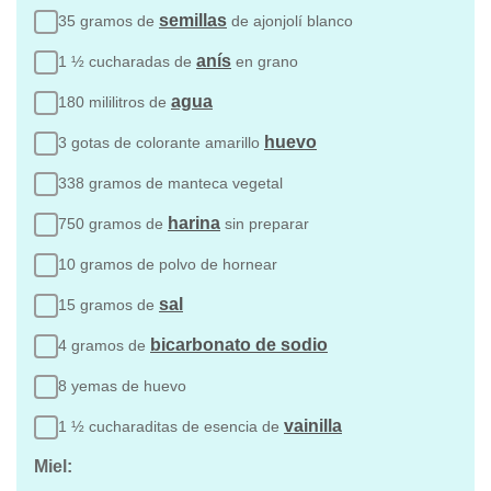
semillas
35 gramos de
de ajonjolí blanco
anís
1 ½ cucharadas de
en grano
agua
180 mililitros de
huevo
3 gotas de colorante amarillo
338 gramos de manteca vegetal
harina
750 gramos de
sin preparar
10 gramos de polvo de hornear
sal
15 gramos de
bicarbonato de sodio
4 gramos de
8 yemas de huevo
vainilla
1 ½ cucharaditas de esencia de
Miel: