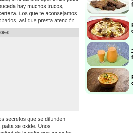
 suceda hay muchos trucos,
certeza. Los que te aconsejamos
bados, así que presta atención.
os secretos que se difunden
a palta se oxide. Unos