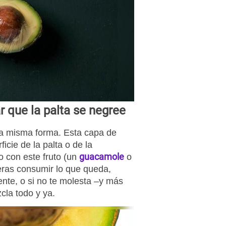
r que la palta se negree
a misma forma. Esta capa de
icie de la palta o de la
guacamole
 con este fruto (un
o
eras consumir lo que queda,
ente, o si no te molesta –y más
cla todo y ya.