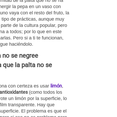
 mitad de la palta que no se ha
ergir la pepa en un vaso con
uno vaya con el resto del fruto, la
 tipo de prácticas, aunque muy
arte de la cultura popular, pero
na a todos; por lo que en este
las. Pero si a ti te funcionan,
igue haciéndolo.
a no se negree
 que la palta no se
limón
iona con certeza es usar
,
antioxidantes
(como todos los
rote un limón por la superficie, lo
film transparente. Hay que
superficie. El problema es que el