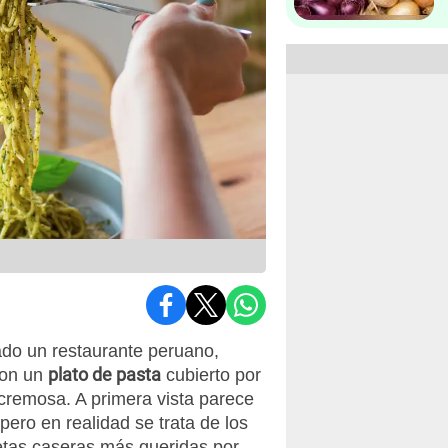
tado un restaurante peruano,
plato de pasta
con un
cubierto por
 cremosa. A primera vista parece
 pero en realidad se trata de los
cetas caseras más queridas por