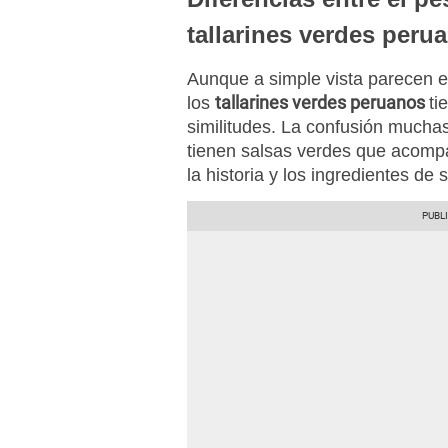
tallarines verdes peru
Aunque a simple vista parecen e
tallarines verdes peruanos
los
ti
similitudes. La confusión much
tienen salsas verdes que acompa
la historia y los ingredientes de s