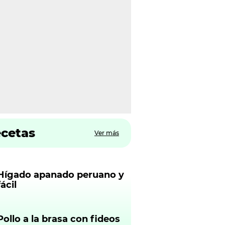
ecetas
Ver más
Hígado apanado peruano y
fácil
Pollo a la brasa con fideos