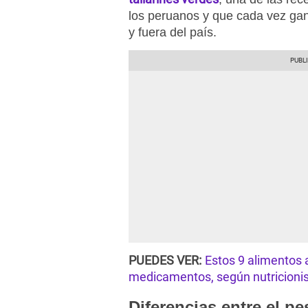
los peruanos y que cada vez gan
y fuera del país.
PUEDES VER:
Estos 9 alimentos 
medicamentos, según nutricioni
Diferencias entre el pes