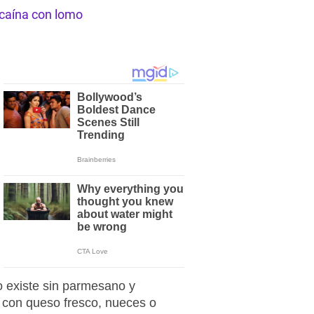
ncaína con lomo
no existe sin parmesano y
 con queso fresco, nueces o