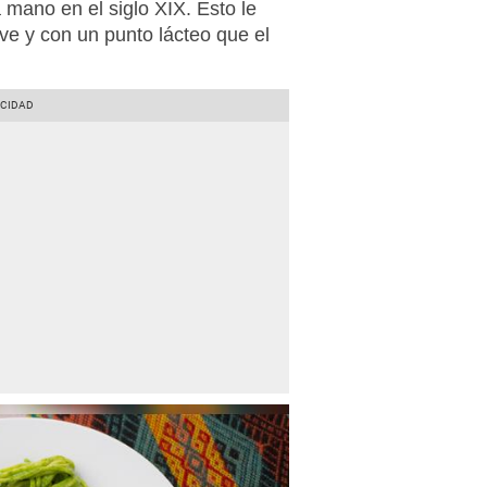
mano en el siglo XIX. Esto le
ave y con un punto lácteo que el