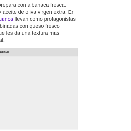
prepara con albahaca fresca,
aceite de oliva virgen extra. En
ruanos
llevan como protagonistas
mbinadas con queso fresco
ue les da una textura más
l.