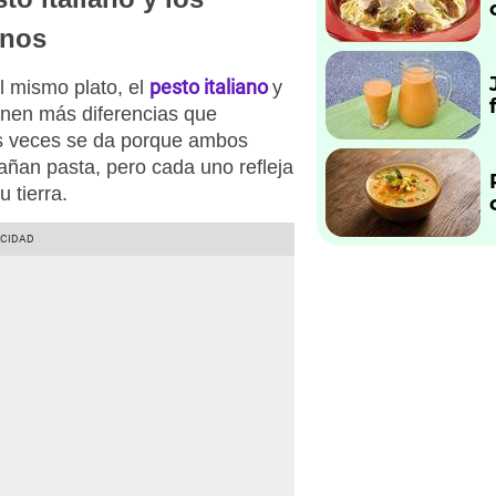
anos
pesto italiano
l mismo plato, el
y
enen más diferencias que
as veces se da porque ambos
ñan pasta, pero cada uno refleja
u tierra.