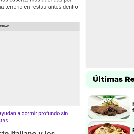
a terreno en restaurantes dentro
Últimas R
ayudan a dormir profundo sin
stas
to italiano y los