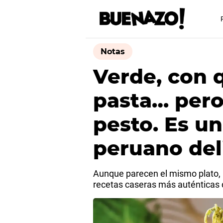
Notas
Verde, con 
pasta… pero
pesto. Es un
peruano del
Aunque parecen el mismo plato, p
recetas caseras más auténticas 