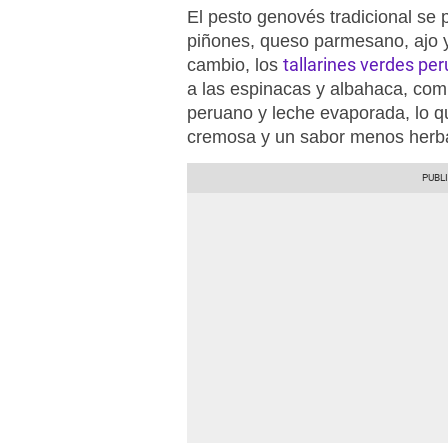
El pesto genovés tradicional se 
piñones, queso parmesano, ajo y 
tallarines verdes pe
cambio, los
a las espinacas y albahaca, co
peruano y leche evaporada, lo q
cremosa y un sabor menos herba