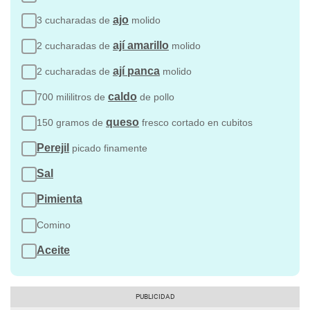
ajo
3 cucharadas de
molido
ají amarillo
2 cucharadas de
molido
ají panca
2 cucharadas de
molido
caldo
700 mililitros de
de pollo
queso
150 gramos de
fresco cortado en cubitos
Perejil
picado finamente
Sal
Pimienta
Comino
Aceite