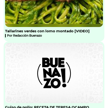
Tallarines verdes con lomo montado [VIDEO]
Por
Redacción Buenazo
Guiso de pollo: RECETA DE TERESA OCAMPO