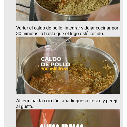
Verter el caldo de pollo, integrar y dejar cocinar por
30 minutos, o hasta que el trigo esté cocido.
Al terminar la cocción, añadir queso fresco y perejil
al gusto.