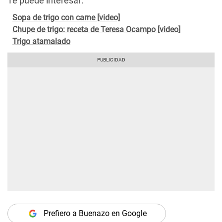
Te puede interesar:
Sopa de trigo con carne [video]
Chupe de trigo: receta de Teresa Ocampo [video]
Trigo atamalado
Prefiero a Buenazo en Google