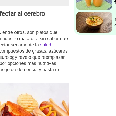
ectar al cerebro
 entre otros, son platos que
uestro día a día, sin saber que
salud
ectar seriamente la
 compuestos de grasas, azúcares
Neurology reveló que reemplazar
por opciones más nutritivas
iesgo de demencia y hasta un