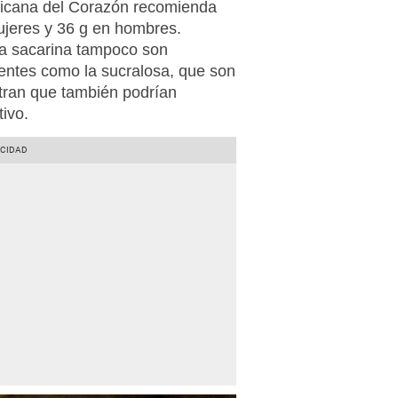
ricana del Corazón recomienda
mujeres y 36 g en hombres.
la sacarina tampoco son
entes como la sucralosa, que son
tran que también podrían
tivo.