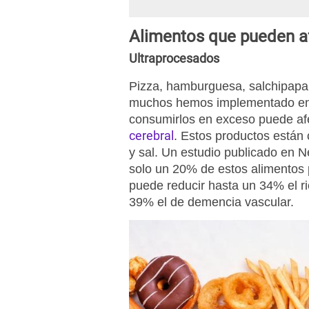
Alimentos que pueden af
Ultraprocesados
Pizza, hamburguesa, salchipapa,
muchos hemos implementado en n
consumirlos en exceso puede af
cerebral
. Estos productos están
y sal. Un estudio publicado en 
solo un 20% de estos alimentos 
puede reducir hasta un 34% el r
39% el de demencia vascular.