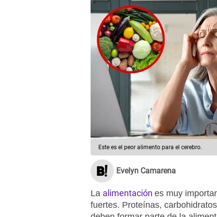
Este es el peor alimento para el cerebro.
Evelyn Camarena
alimentación
La
es muy importa
fuertes. Proteínas, carbohidrato
deben formar parte de la aliment