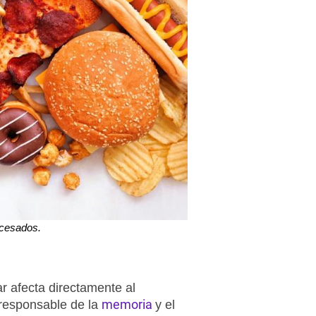
ocesados.
 afecta directamente al
memoria
 responsable de la
y el