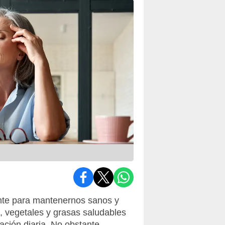
nte para mantenernos sanos y
s, vegetales y grasas saludables
ación diaria. No obstante,