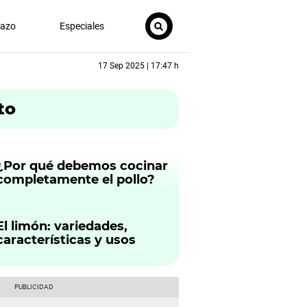
nazo
Especiales
17 Sep 2025 | 17:47 h
to
¿Por qué debemos cocinar
completamente el pollo?
El limón: variedades,
características y usos