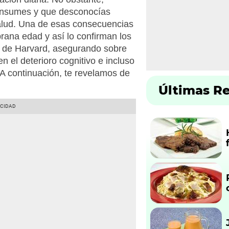
onsumes y que desconocías
salud. Una de esas consecuencias
rana edad y así lo confirman los
d de Harvard, asegurando sobre
en el deterioro cognitivo e incluso
A continuación, te revelamos de
Últimas R