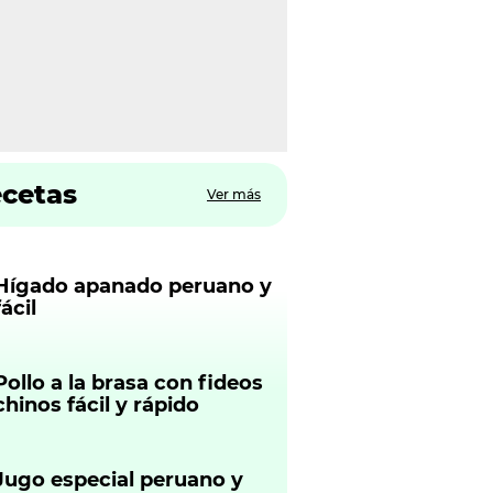
ecetas
Ver más
Hígado apanado peruano y
fácil
Pollo a la brasa con fideos
chinos fácil y rápido
Jugo especial peruano y