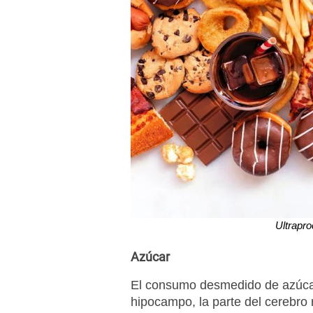
Ultrapr
Azúcar
El consumo desmedido de azúcar
hipocampo, la parte del cerebro