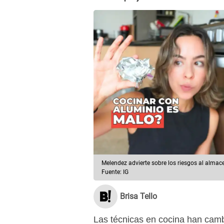
Melendez advierte sobre los riesgos al almac
Fuente: IG
Brisa Tello
Las técnicas en cocina han camb