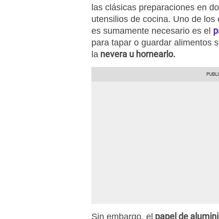
las clásicas preparaciones en don
utensilios de cocina. Uno de l
p
es sumamente necesario es el
para tapar o guardar alimentos 
nevera u hornearlo.
la
papel de alumin
Sin embargo, el