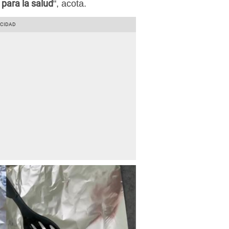
 para la salud
", acota.