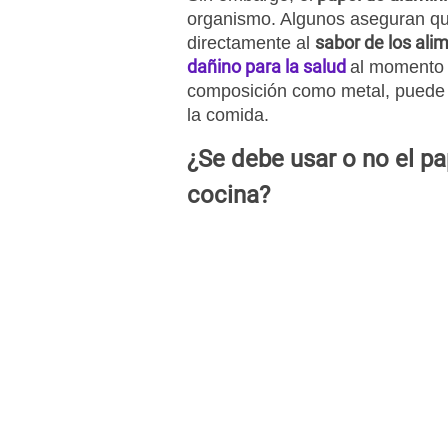
organismo. Algunos aseguran que 
sabor de los ali
directamente al
dañino para la salud
al momento 
composición como metal, puede t
la comida.
¿Se debe usar o no el pa
cocina?