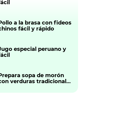
fácil
Pollo a la brasa con fideos
chinos fácil y rápido
Jugo especial peruano y
fácil
Prepara sopa de morón
con verduras tradicional
peruano