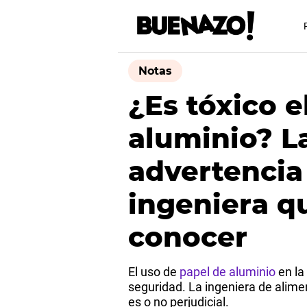
Notas
¿Es tóxico e
aluminio? L
advertencia
ingeniera q
conocer
El uso de
papel de aluminio
en la
seguridad. La ingeniera de alim
es o no perjudicial.