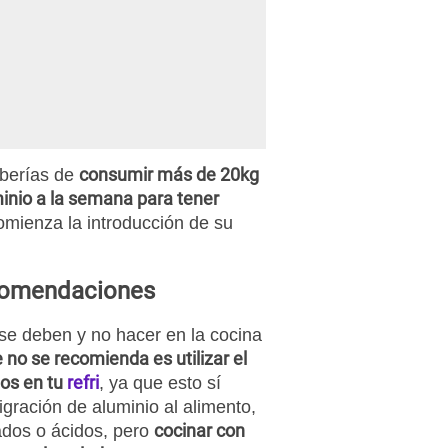
consumir más de 20kg
eberías de
inio a la semana para tener
comienza la introducción de su
ecomendaciones
se deben y no hacer en la cocina
 no se recomienda es utilizar el
os en tu
refri
, ya que esto sí
ración de aluminio al alimento,
cocinar con
ados o ácidos, pero