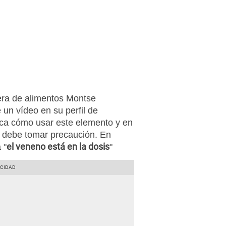
iera de alimentos Montse
un vídeo en su perfil de
lica cómo usar este elemento y en
e debe tomar precaución. En
el veneno está en la dosis
 "
"