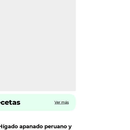
ecetas
Ver más
Hígado apanado peruano y