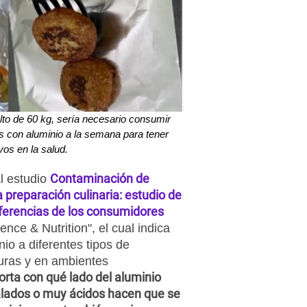
lto de 60 kg, sería necesario consumir
 con aluminio a la semana para tener
vos en la salud.
Contaminación de
al estudio
 preparación culinaria: estudio de
eferencias de los consumidores
ence & Nutrition", el cual indica
io a diferentes tipos de
turas y en ambientes
ta con qué lado del aluminio
alados o muy ácidos hacen que se