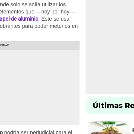
de solo se solía utilizar los
os elementos que —hoy por hoy—
apel de aluminio
. Este se usa
sobrantes para poder meterlos en
Últimas R
io
podría ser perjudicial para el