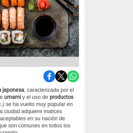
a japonesa
, caracterizada por el
umami
productos
de
y el uso de
tc.) se ha vuelto muy popular en
a ciudad adquiere matices
naceptables en su nación de
que son comunes en todos los
 comida.