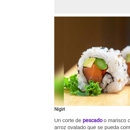
Nigiri
pescado
Un corte de
o marisco c
arroz ovalado que se pueda co