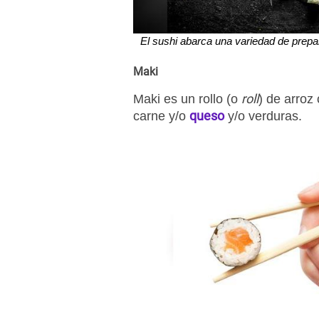
El sushi abarca una variedad de prepa
Maki
roll
Maki es un rollo (o
) de arroz
queso
carne y/o
y/o verduras.