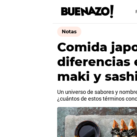
Notas
Comida jap
diferencias 
maki y sashi
Un universo de sabores y nombre
¿cuántos de estos términos con