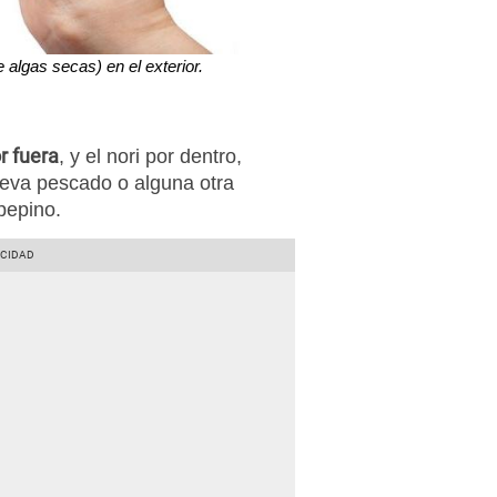
e algas secas) en el exterior.
or fuera
, y el nori por dentro,
lleva pescado o alguna otra
pepino.