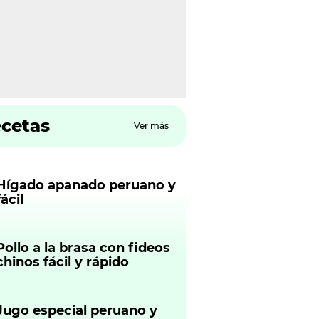
ecetas
Ver más
Hígado apanado peruano y
fácil
Pollo a la brasa con fideos
chinos fácil y rápido
Jugo especial peruano y