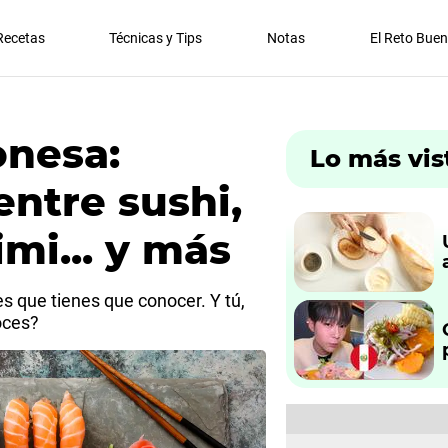
Recetas
Técnicas y Tips
Notas
El Reto Bue
onesa:
Lo más vis
entre sushi,
mi... y más
s que tienes que conocer. Y tú,
oces?