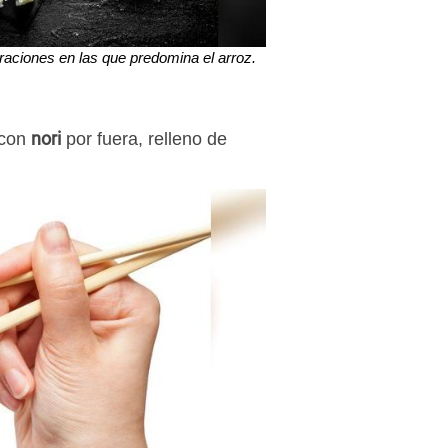
raciones en las que predomina el arroz.
nori
 con
por fuera, relleno de