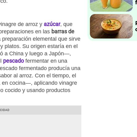
ico.
azúcar
inagre de arroz y
, que
barras de
 preparaciones en las
la preparación elemental que sirve
 y platos. Su origen estaría en el
ó a China y luego a Japón—,
pescado
el
fermentar en una
pescado fermentado producía una
abor al arroz. Con el tiempo, el
en cocina—, aplicando vinagre
ano cocido y usando productos