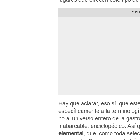
Hay que aclarar, eso sí, que este
específicamente a la terminolog
no al universo entero de la gas
inabarcable, enciclopédico. As
elemental
, que, como toda selec