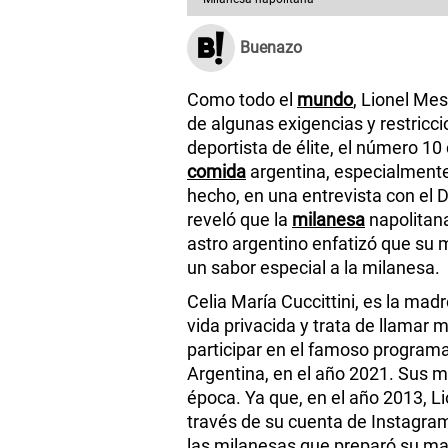
Buenazo
Como todo el
mundo
, Lionel Mes
de algunas exigencias y restricc
deportista de élite, el número 10
comida
argentina, especialmente
hecho, en una entrevista con el D
reveló que la
milanesa
napolitana
astro argentino enfatizó que su 
un sabor especial a la milanesa.
Celia María Cuccittini, es la ma
vida privacida y trata de llamar 
participar en el famoso program
Argentina, en el año 2021. Sus 
época. Ya que, en el año 2013, L
través de su cuenta de Instagram
las milanesas que preparó su m