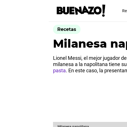
Re
Recetas
Milanesa na
Lionel Messi, el mejor jugador d
milanesa a la napolitana tiene s
pasta
. En este caso, la presentam
Milanesa napolitana