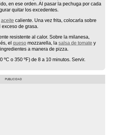
do, en ese orden. Al pasar la pechuga por cada
gurar quitar los excedentes.
e
aceite
caliente. Una vez frita, colocarla sobre
l exceso de grasa.
nte resistente al calor. Sobre la milanesa,
lés, el
queso
mozzarella, la
salsa de tomate
y
 ingredientes a manera de pizza.
0 ºC o 350 ºF) de 8 a 10 minutos. Servir.