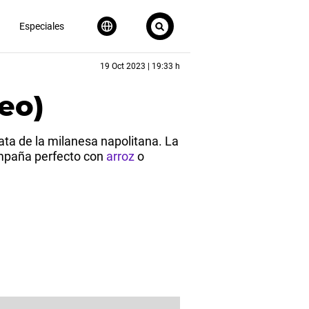
Especiales
19 Oct 2023 | 19:33 h
eo)
ata de la milanesa napolitana. La
compaña perfecto con
arroz
o