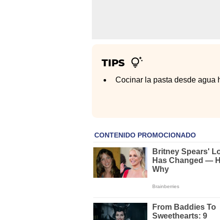
TIPS
Cocinar la pasta desde agua h