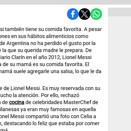
si también tiene su comida favorita. A pesar
iones en sus hábitos alimenticios como
 de Argentina no ha perdido el gusto por la
 la que su querida madre le prepara. De
iario Clarín en el año 2012, Lionel Messi
 de su mamá es su comida favorita. El
mamá suele agregarle una salsa, lo que le da
dre de Lionel Messi. Es muy reservada con su
mucho la atención. Por ello, rechazó
a de
cocina
de celebridades MasterChef de
milanesas ya eran muy famosas en aquella
ionel Messi compartió una foto con Celia a
, destacando lo feliz que estaba por comer
amá.