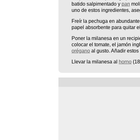
batido salpimentado y
pan
moli
uno de estos ingredientes, ase
Freír la pechuga en abundant
papel absorbente para quitar e
Poner la milanesa en un recipie
colocar el tomate, el jamón ing
orégano
al gusto. Añadir estos
Llevar la milanesa al
horno
(18