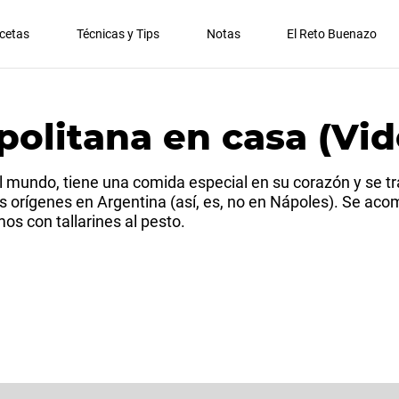
cetas
Técnicas y Tips
Notas
El Reto Buenazo
politana en casa (Vid
el mundo, tiene una comida especial en su corazón y se tr
us orígenes en Argentina (así, es, no en Nápoles). Se a
os con tallarines al pesto.