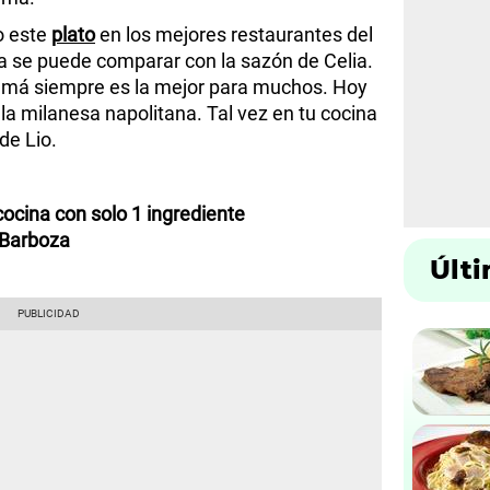
o este
plato
en los mejores restaurantes del
 se puede comparar con la sazón de Celia.
amá siempre es la mejor para muchos. Hoy
la milanesa napolitana. Tal vez en tu cocina
de Lio.
ocina con solo 1 ingrediente
t Barboza
Últ