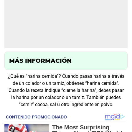
MÁS INFORMACIÓN
¿Qué es “harina cernida”? Cuando pasas harina a través
de un colador o un tamiz, obtienes “harina cernida”.
Cuando la receta indique “cierne la harina”, debes pasar
la harina por un colador o un tamiz. También puedes
“cernir” cocoa, sal u otro ingrediente en polvo.