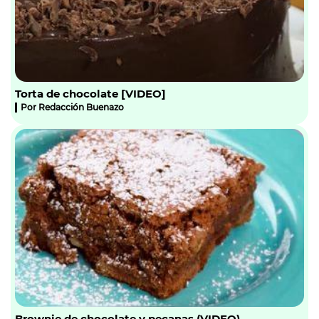
Torta de chocolate [VIDEO]
Por
Redacción Buenazo
Brownie de chocolate y pecanas (VIDEO)