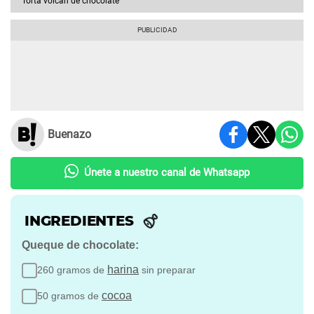
Torta volcán de chocolate
Buenazo
Únete a nuestro canal de Whatsapp
INGREDIENTES
Queque de chocolate:
harina
260 gramos de
sin preparar
cocoa
50 gramos de