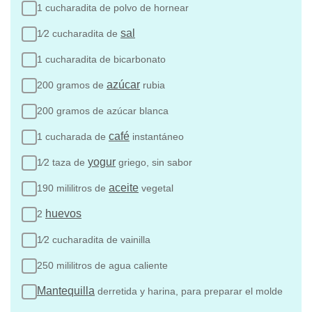
1 cucharadita de polvo de hornear
sal
1⁄2 cucharadita de
1 cucharadita de bicarbonato
azúcar
200 gramos de
rubia
200 gramos de azúcar blanca
café
1 cucharada de
instantáneo
yogur
1⁄2 taza de
griego, sin sabor
aceite
190 mililitros de
vegetal
huevos
2
1⁄2 cucharadita de vainilla
250 mililitros de agua caliente
Mantequilla
derretida y harina, para preparar el molde