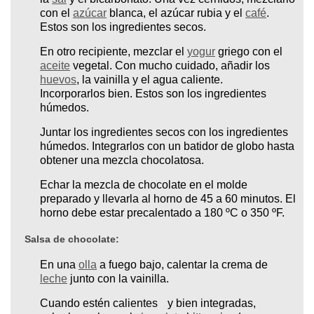
con el
azúcar
blanca, el azúcar rubia y el
café
.
Estos son los ingredientes secos.
En otro recipiente, mezclar el
yogur
griego con el
aceite
vegetal. Con mucho cuidado, añadir los
huevos
, la vainilla y el agua caliente.
Incorporarlos bien. Estos son los ingredientes
húmedos.
Juntar los ingredientes secos con los ingredientes
húmedos. Integrarlos con un batidor de globo hasta
obtener una mezcla chocolatosa.
Echar la mezcla de chocolate en el molde
preparado y llevarla al horno de 45 a 60 minutos. El
horno debe estar precalentado a 180 ºC o 350 ºF.
Salsa de chocolate:
En una
olla
a fuego bajo, calentar la crema de
leche
junto con la vainilla.
Cuando estén calientes y bien integradas,