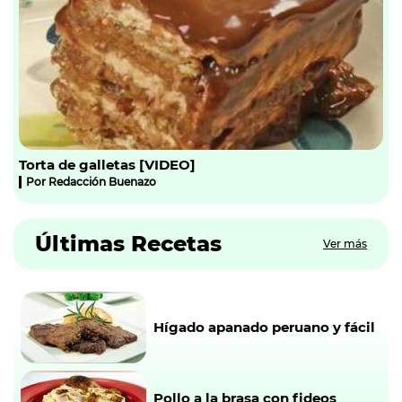
Torta de galletas [VIDEO]
Por
Redacción Buenazo
Últimas Recetas
Ver más
Hígado apanado peruano y fácil
Pollo a la brasa con fideos