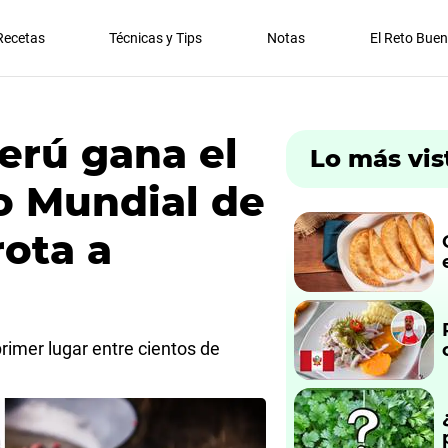
Recetas
Técnicas y Tips
Notas
El Reto Bue
Perú gana el
Lo más vis
 Mundial de
rota a
rimer lugar entre cientos de