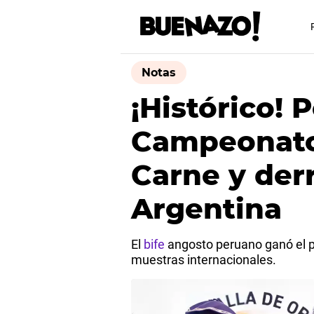
Notas
¡Histórico! 
Campeonato
Carne y der
Argentina
El
bife
angosto peruano ganó el p
muestras internacionales.