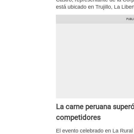
está ubicado en Trujillo, La Libe
La carne peruana super
competidores
El evento celebrado en La Rural