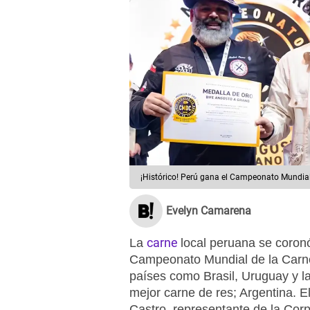
¡Histórico! Perú gana el Campeonato Mundial
Evelyn Camarena
carne
La
local peruana se coron
Campeonato Mundial de la Carn
países como Brasil, Uruguay y l
mejor carne de res; Argentina. E
Castro, representante de la Cor