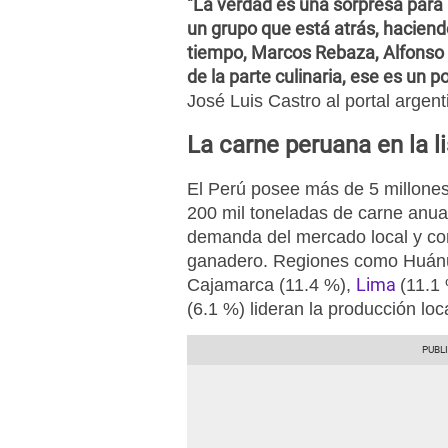
"La verdad es una sorpresa para
un grupo que está atrás, hacien
tiempo, Marcos Rebaza, Alfonso
de la parte culinaria, ese es un 
José Luis Castro al portal arge
La carne peruana en la l
El Perú posee más de 5 millone
200 mil toneladas de carne anua
demanda del mercado local y con
ganadero. Regiones como Huánu
Lima
Cajamarca (11.4 %),
(11.1
(6.1 %) lideran la producción loca