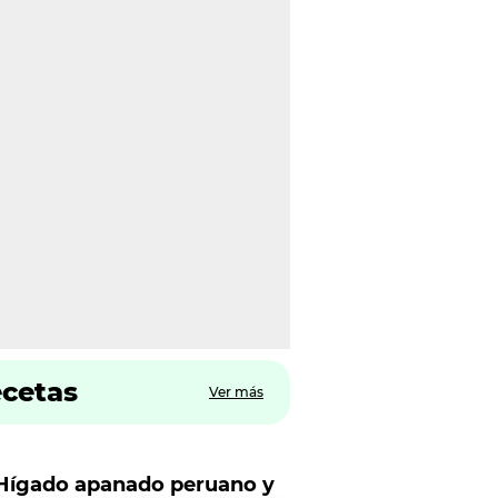
ecetas
Ver más
Hígado apanado peruano y