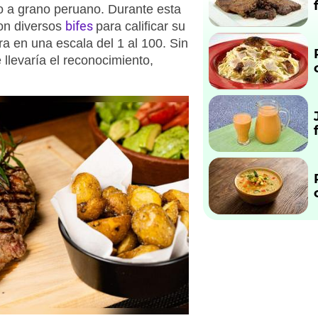
do a grano peruano. Durante esta
bifes
on diversos
para calificar su
ra en una escala del 1 al 100. Sin
 llevaría el reconocimiento,