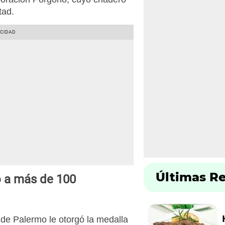
rtad.
Últimas R
ó a más de 100
 de Palermo le otorgó la medalla