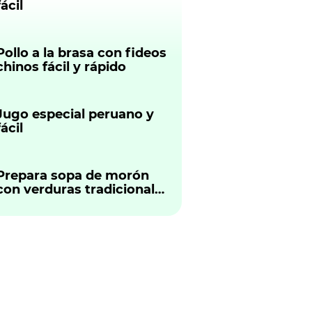
fácil
Pollo a la brasa con fideos
chinos fácil y rápido
Jugo especial peruano y
fácil
Prepara sopa de morón
con verduras tradicional
peruano