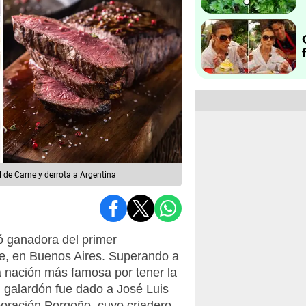
 de Carne y derrota a Argentina
ó ganadora del primer
e, en Buenos Aires. Superando a
a nación más famosa por tener la
l galardón fue dado a José Luis
poración Porgoño, cuyo criadero