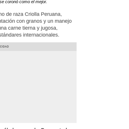
 se coronó como el mejor.
no de raza Criolla Peruana,
ntación con granos y un manejo
una carne tierna y jugosa,
stándares internacionales.