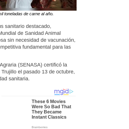
l toneladas de carne al año.
us sanitario destacado,
 Mundial de Sanidad Animal
osa sin necesidad de vacunación,
ompetitiva fundamental para las
Agraria (SENASA) certificó la
Trujillo el pasado 13 de octubre,
dad sanitaria.