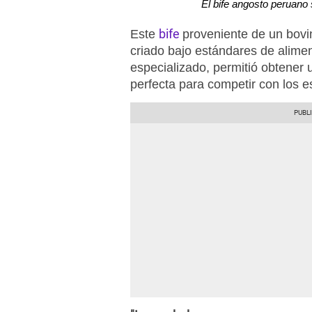
El bife angosto peruano
bife
Este
proveniente de un bovi
criado bajo estándares de alime
especializado, permitió obtener 
perfecta para competir con los e