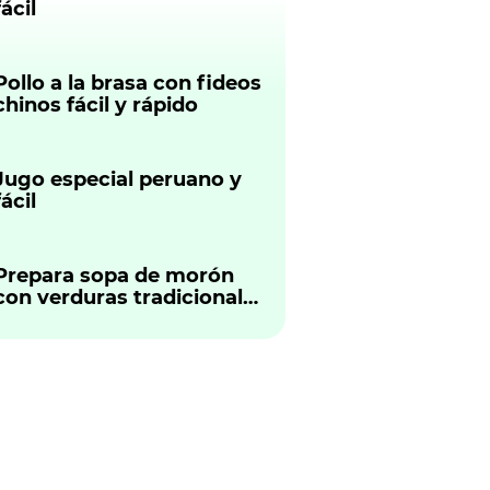
fácil
Pollo a la brasa con fideos
chinos fácil y rápido
Jugo especial peruano y
fácil
Prepara sopa de morón
con verduras tradicional
peruano