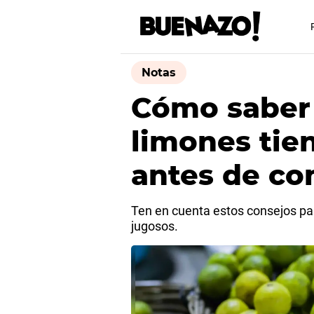
Notas
Cómo saber 
limones tie
antes de co
Ten en cuenta estos consejos pa
jugosos.