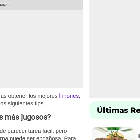
limones
as obtener los mejores
,
os siguientes tips.
Últimas R
es más jugosos?
de parecer tarea fácil, pero
erna puede ser engañosa. Para