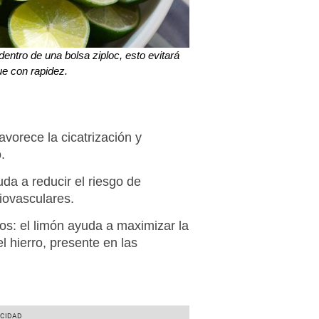
dentro de una bolsa ziploc, esto evitará
e con rapidez.
avorece la cicatrización y
.
da a reducir el riesgo de
iovasculares.
os: el
limón
ayuda a maximizar la
l hierro, presente en las