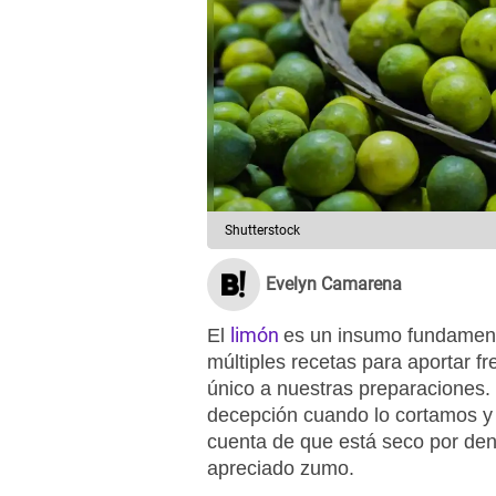
Shutterstock
Evelyn Camarena
limón
El
es un insumo fundamenta
múltiples recetas para aportar f
único a nuestras preparaciones.
decepción cuando lo cortamos y 
cuenta de que está seco por de
apreciado zumo.