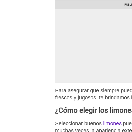
Para asegurar que siempre pued
frescos y jugosos, te brindamos l
¿Cómo elegir los limon
limones
Seleccionar buenos
pue
muchas veces la apariencia ext