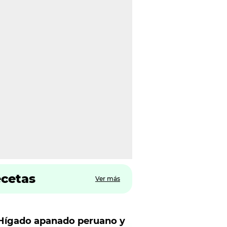
ecetas
Ver más
Hígado apanado peruano y