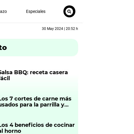
nazo
Especiales
30 May 2024 | 20:52 h
to
Salsa BBQ: receta casera
fácil
Los 7 cortes de carne más
usados para la parrilla y
cómo prepararlos
Los 4 beneficios de cocinar
al horno