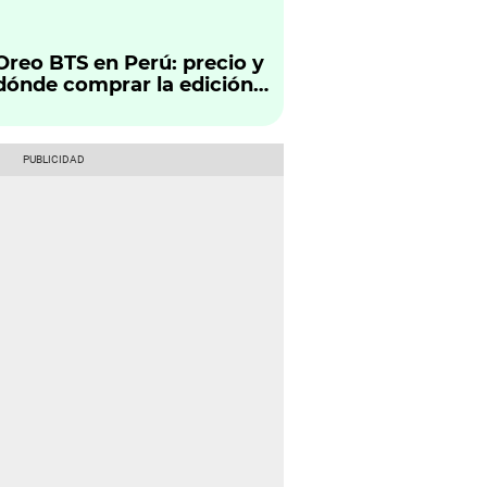
Oreo BTS en Perú: precio y
dónde comprar la edición
limitada