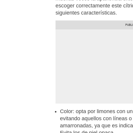
escoger correctamente este cítri
siguientes características.
Color: opta por
limones
con un 
evitando aquellos con líneas o
amarronadas, ya que es indica
Evita los de piel opaca.