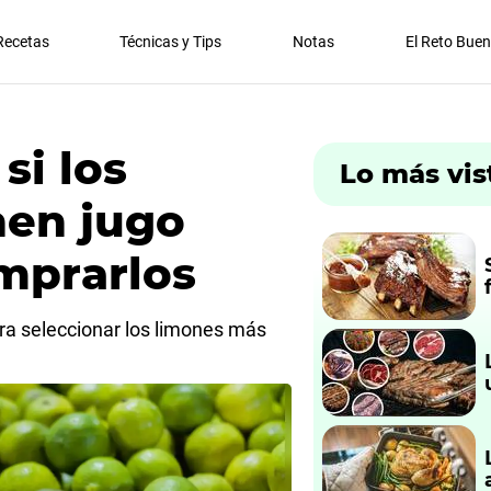
Recetas
Técnicas y Tips
Notas
El Reto Bue
si los
Lo más vis
nen jugo
mprarlos
ra seleccionar los limones más