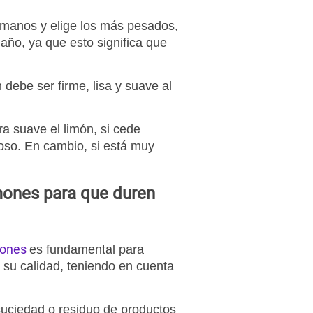
manos y elige los más pesados,
ño, ya que esto significa que
n
debe ser firme, lisa y suave al
era suave el
limón
, si cede
oso. En cambio, si está muy
mones para que duren
mones
es fundamental para
r su calidad, teniendo en cuenta
 suciedad o residuo de productos