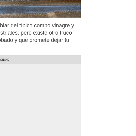
lar del típico combo vinagre y
triales, pero existe otro truco
bado y que promete dejar tu