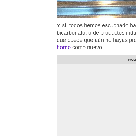
Y sí, todos hemos escuchado hab
bicarbonato, o de productos indus
que puede que aún no hayas pro
horno
como nuevo.