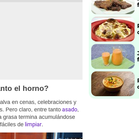
anto el horno?
alva en cenas, celebraciones y
asado
. Pero claro, entre tanto
,
 la grasa termina acumulándose
limpiar
fáciles de
.