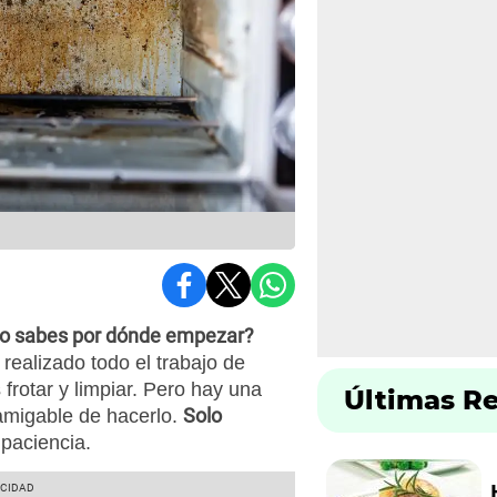
 no sabes por dónde empezar?
ealizado todo el trabajo de
 frotar y limpiar. Pero hay una
Últimas R
Solo
migable de hacerlo.
paciencia.