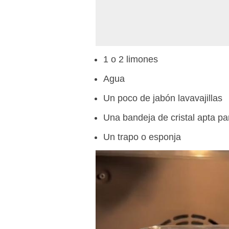
1 o 2 limones
Agua
Un poco de jabón lavavajillas
Una bandeja de cristal apta pa
Un trapo o esponja