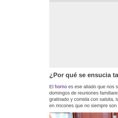
¿Por qué se ensucia t
horno
El
es ese aliado que nos s
domingos de reuniones familiares
gratinado y comida con salsita,
en rincones que no siempre son 