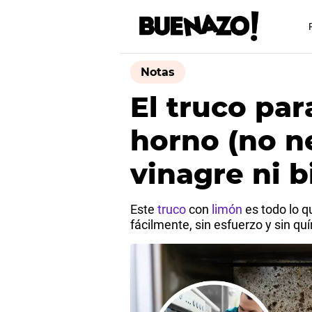
Notas
El truco par
horno (no n
vinagre ni 
Este
truco
con
limón
es todo lo 
fácilmente, sin esfuerzo y sin qu