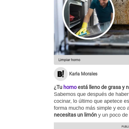
Limpiar horno
Karla Morales
¿Tu
horno
está lleno de grasa y
Sabemos que después de haber r
cocinar, lo último que apetece es
forma mucho más simple y eco a
necesitas un limón
y un poco de 