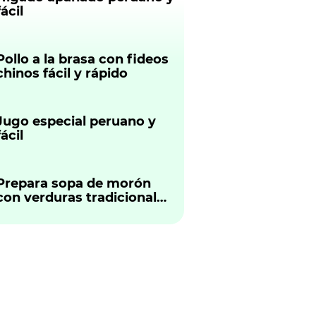
fácil
Pollo a la brasa con fideos
chinos fácil y rápido
Jugo especial peruano y
fácil
Prepara sopa de morón
con verduras tradicional
peruano