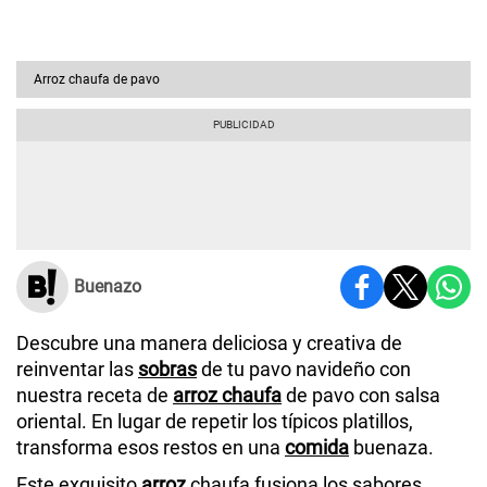
Arroz chaufa de pavo
Buenazo
Descubre una manera deliciosa y creativa de
reinventar las
sobras
de tu pavo navideño con
nuestra receta de
arroz chaufa
de pavo con salsa
oriental. En lugar de repetir los típicos platillos,
transforma esos restos en una
comida
buenaza.
Este exquisito
arroz
chaufa fusiona los sabores