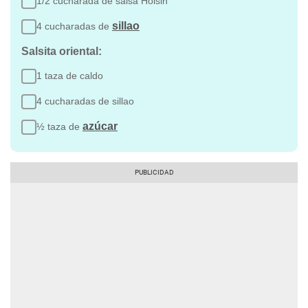
1/2 cucharada de salsa Hoisin
sillao
4 cucharadas de
Salsita oriental:
1 taza de caldo
4 cucharadas de sillao
azúcar
½ taza de