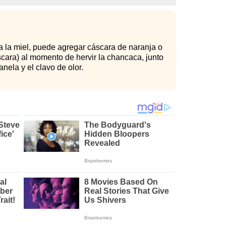
 a la miel, puede agregar cáscara de naranja o
scara) al momento de hervir la chancaca, junto
anela y el clavo de olor.