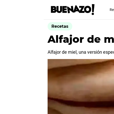
Re
Recetas
Alfajor de m
Alfajor de miel, una versión especi