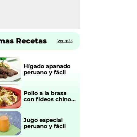
imas Recetas
Ver más
Hígado apanado
peruano y fácil
Pollo a la brasa
con fideos chinos
fácil y rápido
Jugo especial
peruano y fácil