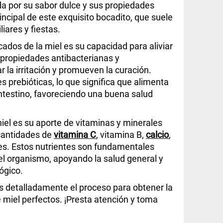
da por su sabor dulce y sus propiedades
rincipal de este exquisito bocadito, que suele
iares y fiestas.
ados de la miel es su capacidad para aliviar
s propiedades antibacterianas y
 la irritación y promueven la curación.
 prebióticas, lo que significa que alimenta
intestino, favoreciendo una buena salud
miel es su aporte de vitaminas y minerales
cantidades de
vitamina C
, vitamina B,
calcio
,
ntes. Estos nutrientes son fundamentales
el organismo, apoyando la salud general y
ógico.
s detalladamente el proceso para obtener la
e miel perfectos. ¡Presta atención y toma