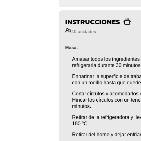
INSTRUCCIONES
40 unidades
Masa:
Amasar todos los ingredientes 
refrigerarla durante 30 minuto
Enharinar la superficie de traba
con un rodillo hasta que qued
Cortar círculos y acomodarlos 
Hincar los círculos con un tene
minutos.
Retirar de la refrigeradora y l
180 ºC.
Retirar del horno y dejar enfriar