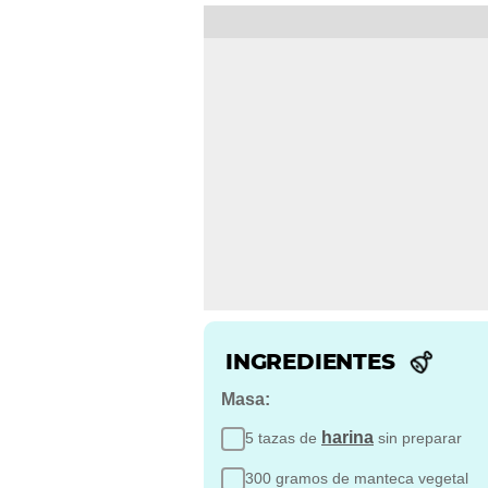
INGREDIENTES
Masa:
harina
5 tazas de
sin preparar
300 gramos de manteca vegetal