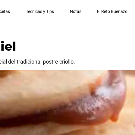
cetas
Técnicas y Tips
Notas
El Reto Buenazo
iel
al del tradicional postre criollo.