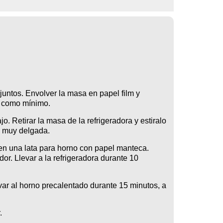
juntos. Envolver la masa en papel film y
s como mínimo.
jo. Retirar la masa de la refrigeradora y estiralo
e muy delgada.
en una lata para horno con papel manteca.
dor. Llevar a la refrigeradora durante 10
levar al horno precalentado durante 15 minutos, a
.