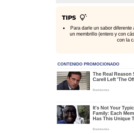
TIPS
Para darle un sabor diferente
un membrillo (entero y con cá
con la c