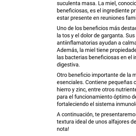
suculenta masa. La miel, conoci
beneficiosas, es el ingrediente p
estar presente en reuniones famil
Uno de los beneficios más destac
la tos y el dolor de garganta. Su
antiinflamatorias ayudan a calmar
Además, la miel tiene propiedades
las bacterias beneficiosas en el 
digestiva.
Otro beneficio importante de la 
esenciales. Contiene pequeñas 
hierro y zinc, entre otros nutrie
para el funcionamiento óptimo d
fortaleciendo el sistema inmunol
A continuación, te presentaremo
textura ideal de unos alfajores d
nota!