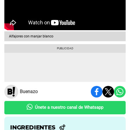
Alfajores con manjar blanco
Buenazo
Únete a nuestro canal de Whatsapp
INGREDIENTES