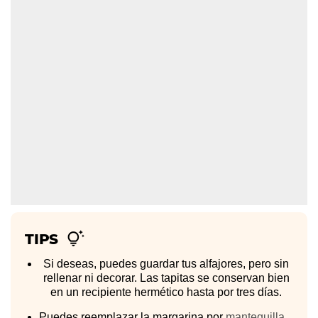
TIPS
Si deseas, puedes guardar tus alfajores, pero sin
rellenar ni decorar. Las tapitas se conservan bien
en un recipiente hermético hasta por tres días.
Puedes reemplazar la margarina por
mantequilla
.