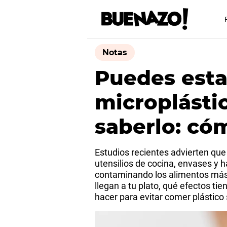
Notas
Puedes est
microplástic
saberlo: có
Estudios recientes advierten que
utensilios de cocina, envases y h
contaminando los alimentos má
llegan a tu plato, qué efectos ti
hacer para evitar comer plástico 