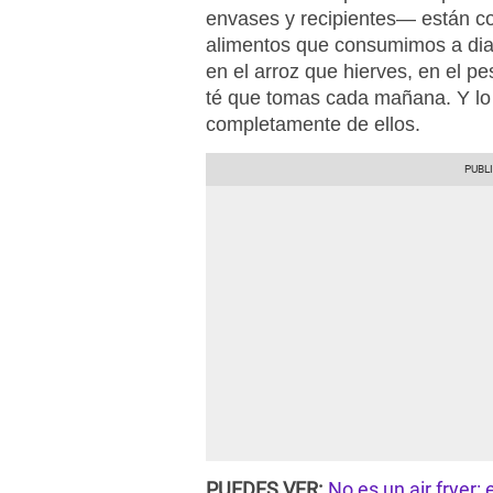
envases y recipientes— están c
alimentos que consumimos a diar
en el arroz que hierves, en el p
té que tomas cada mañana. Y lo
completamente de ellos.
PUEDES VER:
No es un air fryer