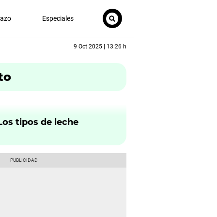
nazo
Especiales
9 Oct 2025 | 13:26 h
to
Los tipos de leche