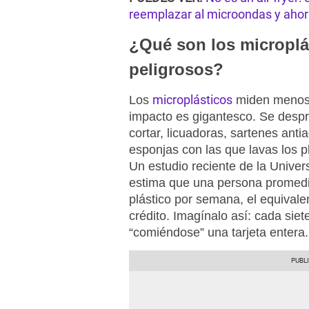
reemplazar al microondas y ahorr
¿Qué son los microplá
peligrosos?
microplásticos
Los
miden menos 
impacto es gigantesco. Se despr
cortar, licuadoras, sartenes anti
esponjas con las que lavas los p
Un estudio reciente de la Univer
estima que una persona promedi
plástico por semana, el equivale
crédito. Imagínalo así: cada siet
“comiéndose” una tarjeta entera.