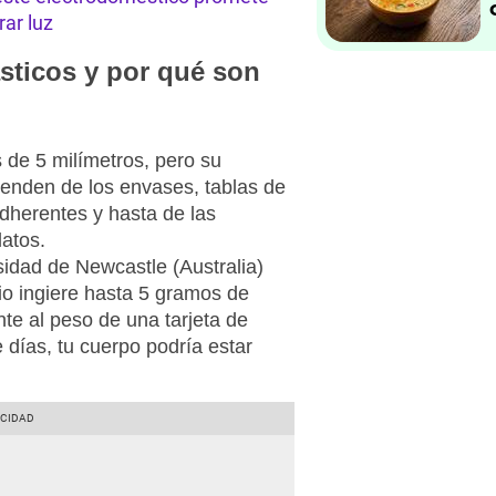
ar luz
sticos y por qué son
de 5 milímetros, pero su
enden de los envases, tablas de
adherentes y hasta de las
latos.
sidad de Newcastle (Australia)
o ingiere hasta 5 gramos de
nte al peso de una tarjeta de
e días, tu cuerpo podría estar