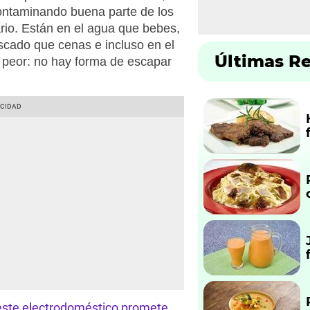
ontaminando buena parte de los
io. Están en el agua que bebes,
escado que cenas e incluso en el
Últimas R
 peor: no hay forma de escapar
: este electrodoméstico promete