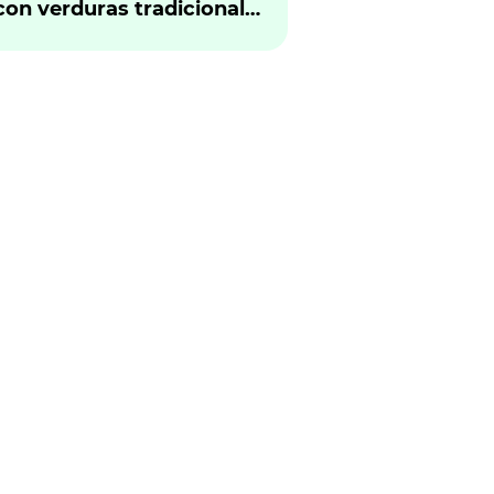
con verduras tradicional
peruano