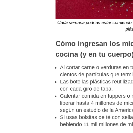
Cada semana podrías estar comiendo el 
plás
Cómo ingresan los mic
cocina (y en tu cuerpo
Al cortar carne o verduras en 
cientos de partículas que term
Las botellas plásticas reutiliz
con cada giro de tapa.
Calentar comida en tuppers o r
liberar hasta 4 millones de mic
según un estudio de la Americ
Si usas bolsitas de té con sell
bebiendo 11 mil millones de mi