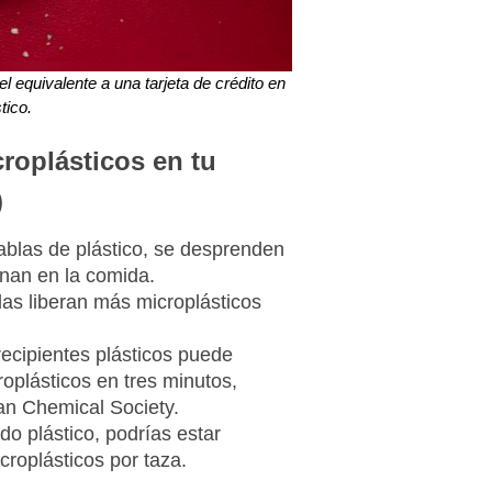
equivalente a una tarjeta de crédito en
tico.
roplásticos en tu
)
tablas de plástico, se desprenden
inan en la comida.
adas liberan más microplásticos
ecipientes plásticos puede
roplásticos en tres minutos,
an Chemical Society.
ado plástico, podrías estar
croplásticos por taza.