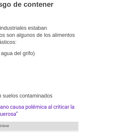
sgo de contener
 industriales estaban
os son algunos de los alimentos
sticos:
agua del grifo)
en suelos contaminados
no causa polémica al criticar la
uerosa”