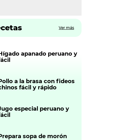
ecetas
Ver más
Hígado apanado peruano y
fácil
Pollo a la brasa con fideos
chinos fácil y rápido
Jugo especial peruano y
fácil
Prepara sopa de morón