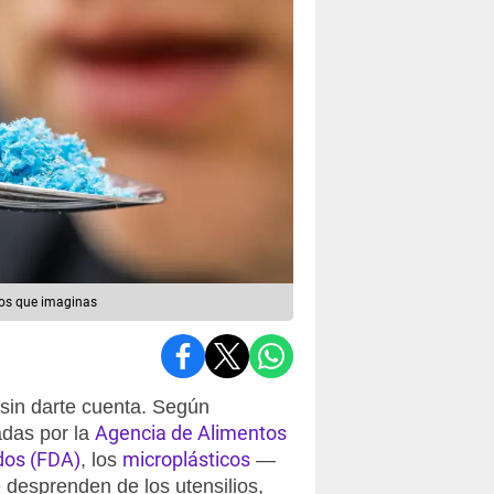
los que imaginas
 sin darte cuenta. Según
Agencia de Alimentos
adas por la
dos (FDA)
microplásticos
, los
—
 desprenden de los utensilios,