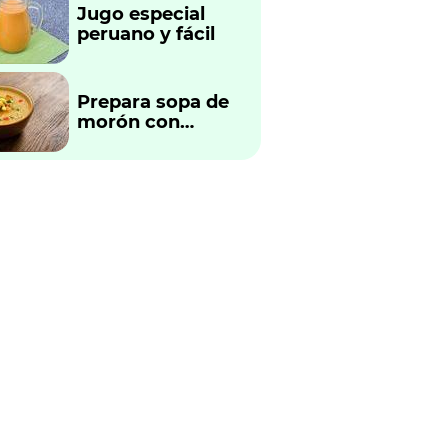
Jugo especial
peruano y fácil
Prepara sopa de
morón con
verduras
tradicional
peruano