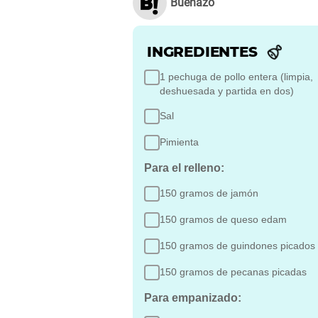
Buenazo
INGREDIENTES
1 pechuga de pollo entera (limpia,
deshuesada y partida en dos)
Sal
Pimienta
Para el relleno:
150 gramos de jamón
150 gramos de queso edam
150 gramos de guindones picados
150 gramos de pecanas picadas
Para empanizado: