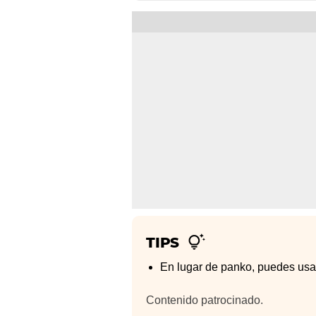
TIPS
En lugar de panko, puedes usar
Contenido patrocinado.