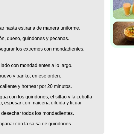
ar hasta estirarla de manera uniforme.
món, queso, guindones y pecanas.
asegurar los extremos con mondadientes.
rollado con mondadientes a lo largo.
 huevo y panko, en ese orden.
 caliente y hornear por 20 minutos.
ua con los guindones, el sillao y la cebolla
r, espesar con maicena diluida y licuar.
 y desechar todos los mondadientes.
mpañar con la salsa de guindones.