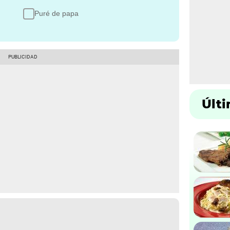
Puré de papa
Últ