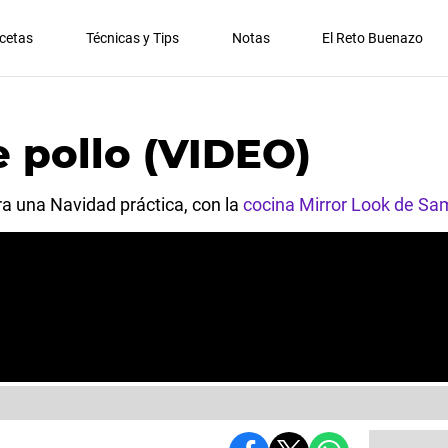
cetas
Técnicas y Tips
Notas
El Reto Buenazo
e pollo (VIDEO)
ra una Navidad práctica, con la
cocina Mirror Look de Sa