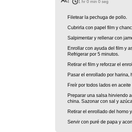
4
1 hr 0 min 0 seg
Filetear la pechuga de pollo.
Cubrirla con papel film y chanc
Salpimentar y rellenar con ja
Enrollar con ayuda del film y 
Refrigerar por 5 minutos.
Retirar el film y reforzar el en
Pasar el enrollado por harina,
Freír por todos lados en aceite
Preparar una salsa hirviendo ag
china. Sazonar con sal y azúca
Retirar el enrollado del horno
Servir con puré de papa y aco