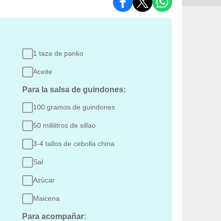
1 taza de panko
Aceite
Para la salsa de guindones:
100 gramos de guindones
50 mililitros de sillao
3-4 tallos de cebolla china
Sal
Azúcar
Maicena
Para acompañar: