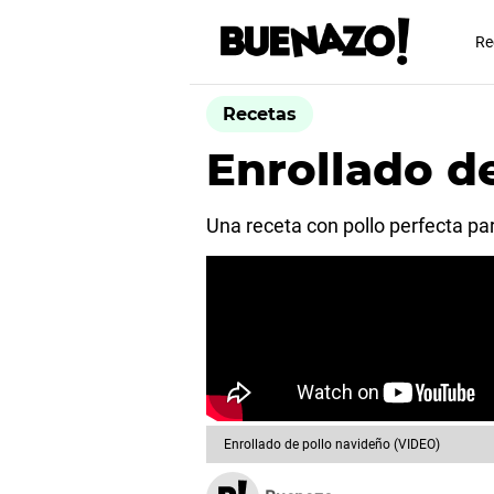
Re
Recetas
Enrollado d
Una receta con pollo perfecta pa
Enrollado de pollo navideño (VIDEO)