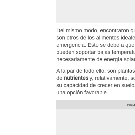
Del mismo modo, encontraron q
son otros de los alimentos ideal
emergencia. Esto se debe a qu
pueden soportar bajas temperat
necesariamente de energía solar
A la par de todo ello, son plant
nutrientes
de
y, relativamente, s
su capacidad de crecer en suelos
una opción favorable.