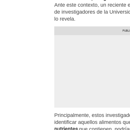
Ante este contexto, un reciente 
de investigadores de la Univers
lo revela.
Principalmente, estos investiga
identificar aquellos alimentos q
nutrientes
que contienen, podría