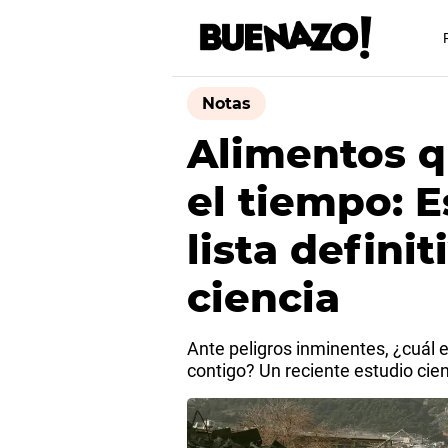
Notas
Alimentos q
el tiempo: E
lista defini
ciencia
Ante peligros inminentes, ¿cuál 
contigo? Un reciente estudio cient