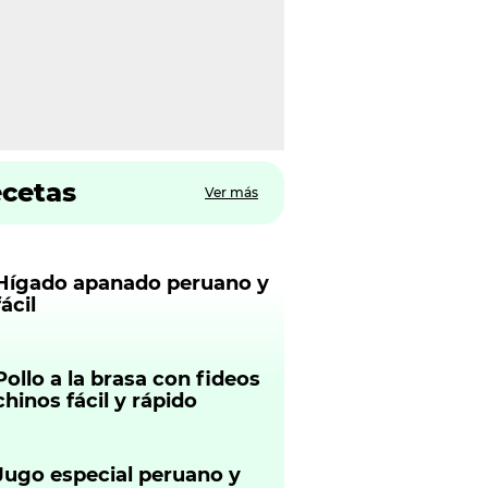
ecetas
Ver más
Hígado apanado peruano y
fácil
Pollo a la brasa con fideos
chinos fácil y rápido
Jugo especial peruano y