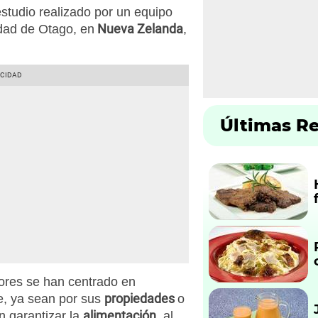
estudio realizado por un equipo
Nueva Zelanda
idad de Otago, en
,
Últimas R
dores se han centrado en
propiedades
ue, ya sean por sus
o
alimentación
n garantizar la
, al