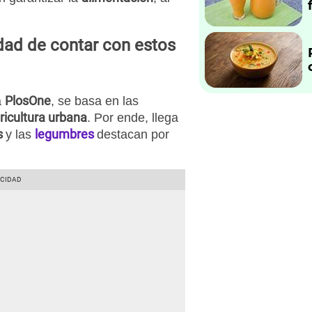
idad de contar con estos
PlosOne
a
, se basa en las
ricultura urbana
. Por ende, llega
s
legumbres
y las
destacan por