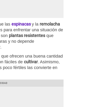
espinacas
remolacha
ue las
y la
es para enfrentar una situación de
plantas resistentes
e son
que
uras y no depende
.
as que ofrecen una buena cantidad
cultivar
on fáciles de
. Asimismo,
 poco fértiles las convierte en