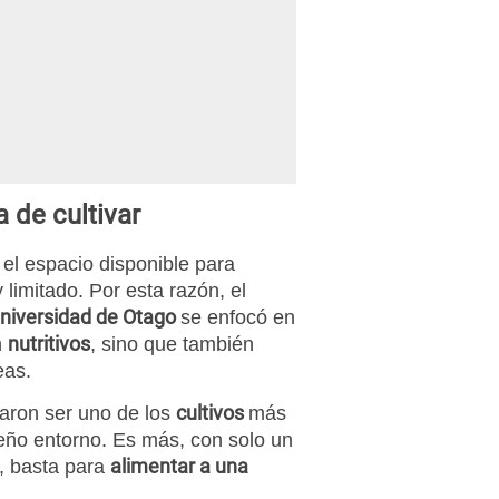
a de cultivar
el espacio disponible para
 limitado. Por esta razón, el
niversidad de Otago
se enfocó en
nutritivos
n
, sino que también
eas.
cultivos
taron ser uno de los
más
ueño entorno. Es más, con solo un
alimentar a una
, basta para