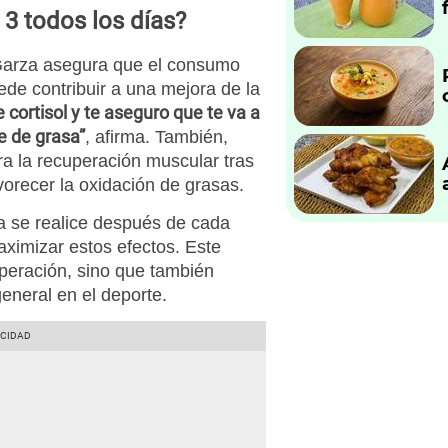
3 todos los días?
 Garza asegura que el consumo
ede contribuir a una mejora de la
e cortisol y te aseguro que te va a
e de grasa”
, afirma. También,
a la recuperación muscular tras
vorecer la oxidación de grasas.
a se realice después de cada
ximizar estos efectos. Este
uperación, sino que también
eneral en el deporte.