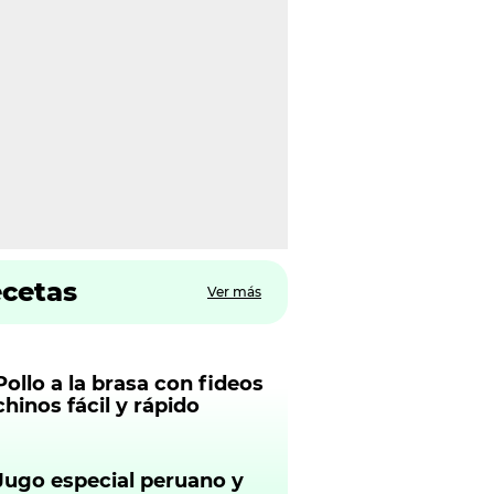
ecetas
Ver más
Pollo a la brasa con fideos
chinos fácil y rápido
Jugo especial peruano y