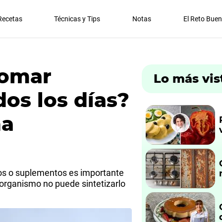
Recetas
Técnicas y Tips
Notas
El Reto Bue
tomar
Lo más vis
os los días?
na
os o suplementos es importante
 organismo no puede sintetizarlo