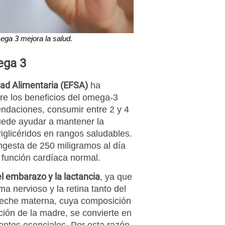
ega 3 mejora la salud.
ega 3
ad Alimentaria (EFSA)
ha
re los beneficios del omega-3
ndaciones, consumir entre 2 y 4
ede ayudar a mantener la
triglicéridos en rangos saludables.
gesta de 250 miligramos al día
función cardíaca normal.
l embarazo y la lactancia
, ya que
ma nervioso y la retina tanto del
 leche materna, cuya composición
ación de la madre, se convierte en