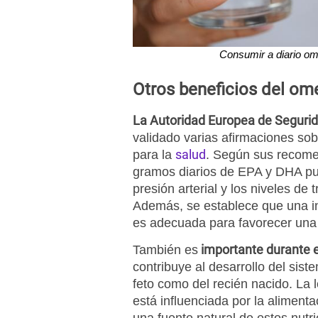
Consumir a diario om
Otros beneficios del om
La Autoridad Europea de Segurid
validado varias afirmaciones sob
salud
para la
. Según sus recome
gramos diarios de EPA y DHA pu
presión arterial y los niveles de 
Además, se establece que una in
es adecuada para favorecer una 
importante durante e
También es
contribuye al desarrollo del siste
feto como del recién nacido. La
está influenciada por la aliment