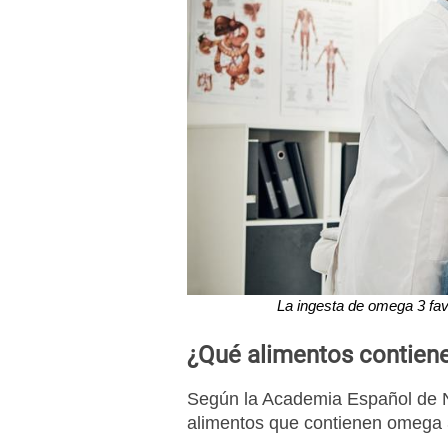
La ingesta de omega 3 fav
¿Qué alimentos contien
Según la Academia Español de Nut
alimentos que contienen omega 3