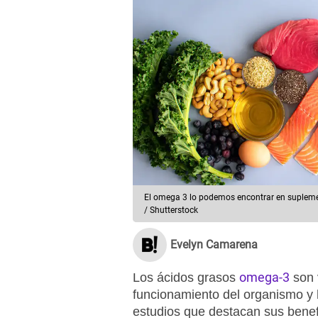
El omega 3 lo podemos encontrar en suplemen
/ Shutterstock
Evelyn Camarena
omega-3
Los ácidos grasos
son v
funcionamiento del organismo y
estudios que destacan sus benef