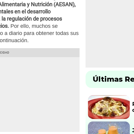
limentaria y Nutrición (AESAN),
ales en el desarrollo
, la regulación de procesos
ios.
Por ello, muchos se
o a diario para obtener todas sus
ontinuación.
Últimas R