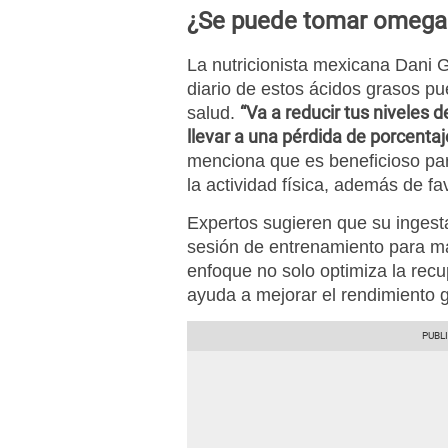
¿Se puede tomar omega 
La nutricionista mexicana Dani
diario de estos ácidos grasos pu
“Va a reducir tus niveles d
salud.
llevar a una pérdida de porcentaj
menciona que es beneficioso par
la actividad física, además de fa
Expertos sugieren que su ingest
sesión de entrenamiento para ma
enfoque no solo optimiza la rec
ayuda a mejorar el rendimiento g