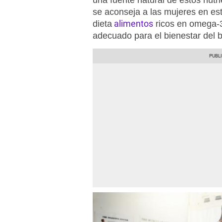
una fuente natural de estos nutr
se aconseja a las mujeres en es
alimentos
dieta
ricos en omega-3
adecuado para el bienestar del 