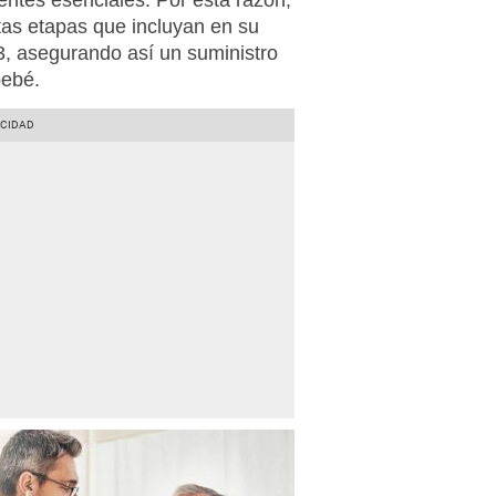
ientes esenciales. Por esta razón,
tas etapas que incluyan en su
, asegurando así un suministro
bebé.