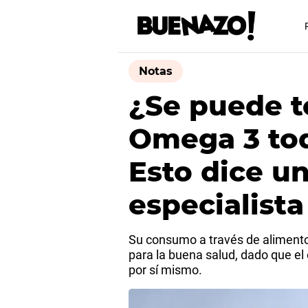
Notas
¿Se puede 
Omega 3 tod
Esto dice u
especialista
Su consumo a través de aliment
para la buena salud, dado que el
por sí mismo.