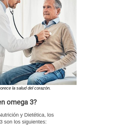
orece la salud del corazón.
en omega 3?
rición y Dietética, los
 son los siguientes: