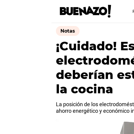
Notas
¡Cuidado! E
electrodomé
deberían es
la cocina
La posición de los electrodomést
ahorro energético y económico i