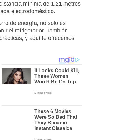
istancia mínima de 1.21 metros
cada electrodoméstico.
rro de energía, no solo es
ón del refrigerador. También
 prácticas, y aquí te ofrecemos