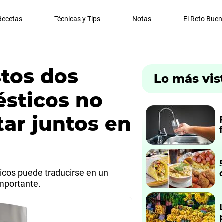
Recetas
Técnicas y Tips
Notas
El Reto Bue
stos dos
Lo más vis
sticos no
tar juntos en
icos puede traducirse en un
mportante.