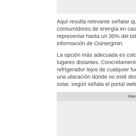
Aquí resulta relevante señalar 
consumidores de energía en cas
representar hasta un 30% del tot
información de Osinergmin.
La opción más adecuada es coloc
lugares distantes. Concretament
refrigerador lejos de cualquier f
una ubicación donde no esté dir
solar, según señala el portal we