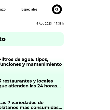
nazo
Especiales
4 Ago 2023 | 17:38 h
to
Filtros de agua: tipos,
funciones y mantenimiento
5 restaurantes y locales
que atienden las 24 horas
en Lima
Las 7 variedades de
plátanos más consumidas