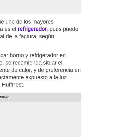
que uno de los mayores
refrigerador
a es el
, pues puede
al de la factura, según
ar horno y refrigerador en
e, se recomienda situar el
uente de calor, y de preferencia en
ectamente expuesto a la luz
b HuffPost.