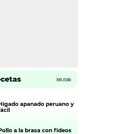
ecetas
Ver más
Hígado apanado peruano y
fácil
Pollo a la brasa con fideos