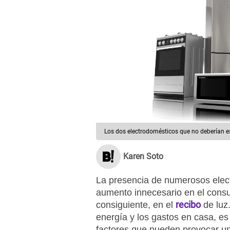
Los dos electrodomésticos que no deberían es
Karen Soto
La presencia de numerosos elec
aumento innecesario en el consu
recibo
consiguiente, en el
de luz
energía y los gastos en casa, es
factores que pueden provocar u