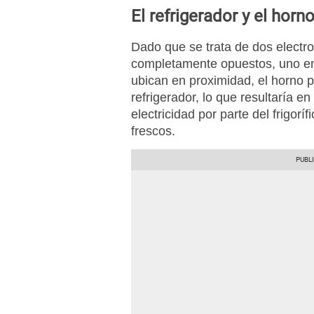
El refrigerador y el hor
Dado que se trata de dos electr
completamente opuestos, uno enfr
ubican en proximidad, el horno po
refrigerador, lo que resultaría 
electricidad por parte del frigor
frescos.