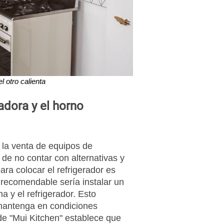
l otro calienta
adora y el horno
 la venta de equipos de
 de no contar con alternativas y
para colocar el refrigerador es
 recomendable sería instalar un
na y el refrigerador. Esto
 mantenga en condiciones
de "Mui Kitchen" establece que