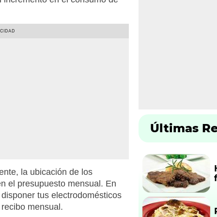
Últimas R
te, la ubicación de los
 en el presupuesto mensual. En
 disponer tus electrodomésticos
 recibo mensual.