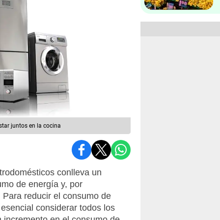
tar juntos en la cocina
trodomésticos conlleva un
mo de energía y, por
. Para reducir el consumo de
 esencial considerar todos los
n incremento en el consumo de