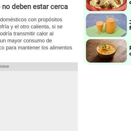
no no deben estar cerca
odomésticos con propósitos
ía y el otro calienta, si se
dría transmitir calor al
en un mayor consumo de
ífico para mantener los alimentos