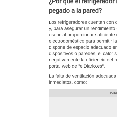
¿Por qué el refrigerador
pegado a la pared?
Los refrigeradores cuentan con
y, para asegurar un rendimiento 
esencial proporcionar suficiente
electrodoméstico para permitir la 
dispone de espacio adecuado en
dispositivos o paredes, el calor 
negativamente la eficiencia del r
portal web de "elDiario.es".
La falta de ventilación adecuada
inmediatos, como: