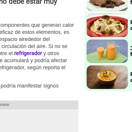
 no debe estar muy
 componentes que generan calor
eficaz de estos elementos, es
 espacio alrededor del
circulación del aire. Si no se
refrigerador
tre el
y otros
se acumulará y podría afectar
efrigerador, según reporta el
 podría manifestar signos