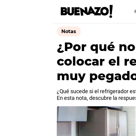
Notas
¿Por qué no
colocar el r
muy pegado 
¿Qué sucede si el refrigerador 
En esta nota, descubre la respue