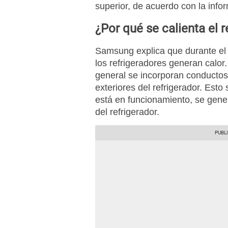
superior, de acuerdo con la info
¿Por qué se calienta el r
Samsung explica que durante el 
los refrigeradores generan calor. 
general se incorporan conducto
exteriores del refrigerador. Esto
está en funcionamiento, se gener
del refrigerador.