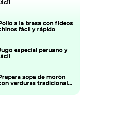
fácil
Pollo a la brasa con fideos
chinos fácil y rápido
Jugo especial peruano y
fácil
Prepara sopa de morón
con verduras tradicional
peruano