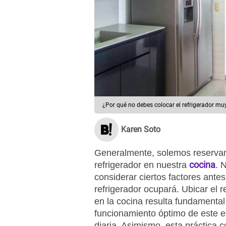
¿Por qué no debes colocar el refrigerador mu
Karen Soto
Generalmente, solemos reservar 
cocina
refrigerador en nuestra
. 
considerar ciertos factores antes
refrigerador ocupará. Ubicar el 
en la cocina resulta fundamental
funcionamiento óptimo de este el
diaria. Asimismo, esta práctica c