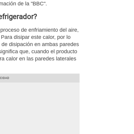
rmación de la "BBC".
efrigerador?
proceso de enfriamiento del aire,
Para disipar este calor, por lo
s de disipación en ambas paredes
 significa que, cuando el producto
a calor en las paredes laterales