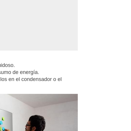
idoso.
sumo de energía.
llos en el condensador o el