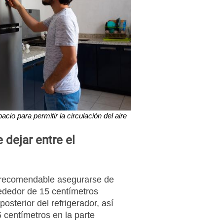
cio para permitir la circulación del aire
dejar entre el
s recomendable asegurarse de
rededor de 15 centímetros
posterior del refrigerador, así
centímetros en la parte