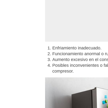
Enfriamiento inadecuado.
Funcionamiento anormal o ru
Aumento excesivo en el con
Posibles inconvenientes o fa
compresor.