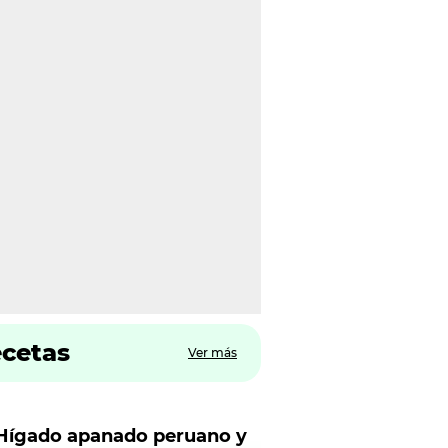
ecetas
Ver más
Hígado apanado peruano y