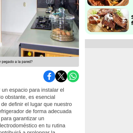
y pegado a la pared?
un espacio para instalar el
No obstante, es esencial
 de definir el lugar que nuestro
refrigerador de forma adecuada
 para garantizar un
ectrodoméstico en tu rutina
ontribuirá a prolongar la