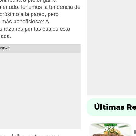
A menudo, tenemos la tendencia de
 próximo a la pared, pero
a más beneficiosa? A
s razones por las cuales esta
iada.
Últimas R