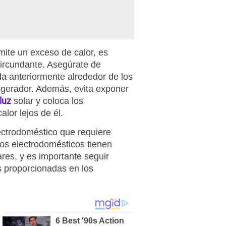
emite un exceso de calor, es
circundante. Asegúrate de
a anteriormente alrededor de los
frigerador. Además, evita exponer
luz
solar y coloca los
lor lejos de él.
lectrodoméstico que requiere
los electrodomésticos tienen
lares, y es importante seguir
 proporcionadas en los