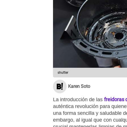
shutter
Karen Soto
freidoras 
La introducción de las
auténtica revolución para quiene
una forma sencilla y saludable d
embargo, al igual que con cualqu
crucial mantenerlas limpias de 