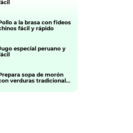
fácil
Pollo a la brasa con fideos
chinos fácil y rápido
Jugo especial peruano y
fácil
Prepara sopa de morón
con verduras tradicional
peruano