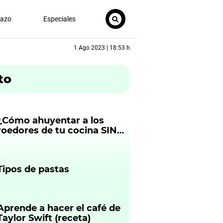
nazo
Especiales
1 Ago 2023 | 18:53 h
to
¿Cómo ahuyentar a los
roedores de tu cocina SIN
QUÍMICOS?
Tipos de pastas
Aprende a hacer el café de
Taylor Swift (receta)