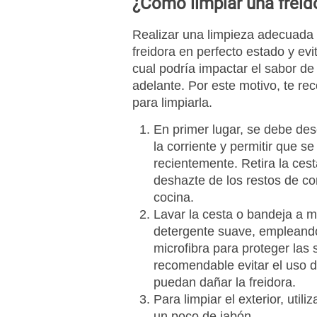
¿Cómo limpiar una freido
Realizar una limpieza adecuada
freidora en perfecto estado y ev
cual podría impactar el sabor d
adelante. Por este motivo, te r
para limpiarla.
En primer lugar, se debe des
la corriente y permitir que se 
recientemente. Retira la cest
deshazte de los restos de co
cocina.
Lavar la cesta o bandeja a 
detergente suave, empleando
microfibra para proteger las 
recomendable evitar el uso 
puedan dañar la freidora.
Para limpiar el exterior, uti
un poco de jabón.