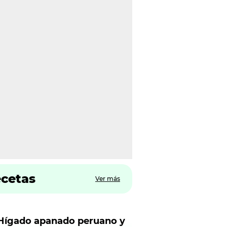
ecetas
Ver más
Hígado apanado peruano y