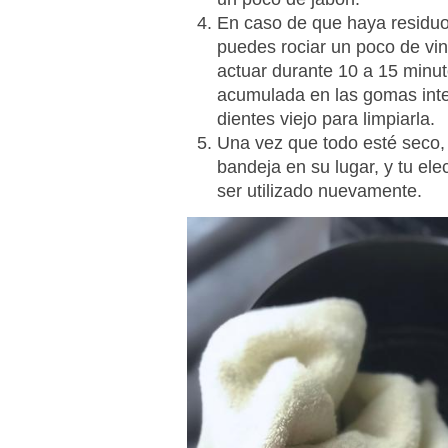
En caso de que haya residuos
puedes rociar un poco de vin
actuar durante 10 a 15 minu
acumulada en las gomas interi
dientes viejo para limpiarla.
Una vez que todo esté seco, 
bandeja en su lugar, y tu ele
ser utilizado nuevamente.