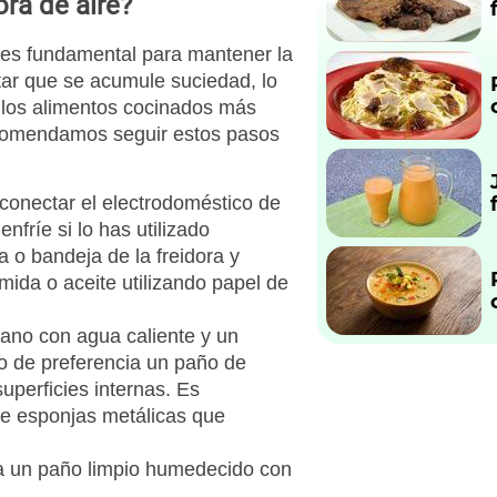
ra de aire?
 es fundamental para mantener la
itar que se acumule suciedad, lo
e los alimentos cocinados más
ecomendamos seguir estos pasos
conectar el electrodoméstico de
enfríe si lo has utilizado
a o bandeja de la freidora y
mida o aceite utilizando papel de
mano con agua caliente y un
 de preferencia un paño de
superficies internas. Es
de esponjas metálicas que
liza un paño limpio humedecido con