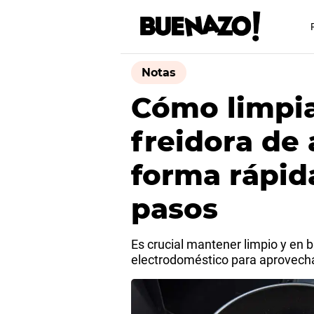
Notas
Cómo limpia
freidora de 
forma rápida
pasos
Es crucial mantener limpio y en 
electrodoméstico para aprovecha