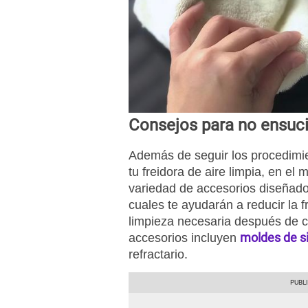
Consejos para no ensucia
Además de seguir los procedim
tu freidora de aire limpia, en e
variedad de accesorios diseñados
cuales te ayudarán a reducir la f
limpieza necesaria después de 
moldes de si
accesorios incluyen
refractario.