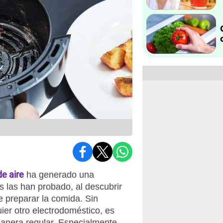
de aire
ha generado una
s las han probado, al descubrir
e preparar la comida. Sin
ier otro electrodoméstico, es
manera regular. Especialmente,