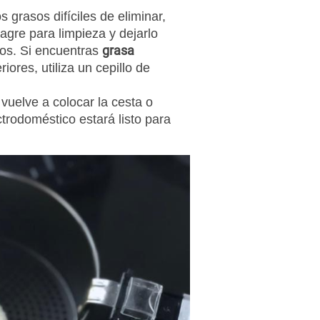
 grasos difíciles de eliminar,
agre para limpieza y dejarlo
grasa
tos. Si encuentras
ores, utiliza un cepillo de
vuelve a colocar la cesta o
ctrodoméstico estará listo para