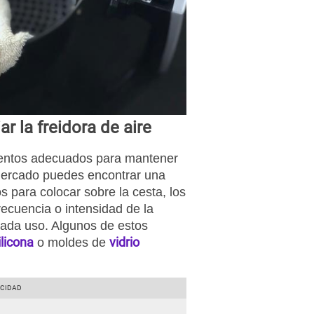
r la freidora de aire
ientos adecuados para mantener
l mercado puedes encontrar una
 para colocar sobre la cesta, los
recuencia o intensidad de la
cada uso. Algunos de estos
licona
vidrio
o moldes de