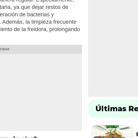
aria, ya que dejar restos de
feración de bacterias y
. Además, la limpieza frecuente
iento de la freidora, prolongando
Últimas R