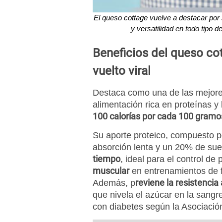
El queso cottage vuelve a destacar por s
y versatilidad en todo tipo 
Beneficios del queso cot
vuelto viral
Destaca como una de las mejore
alimentación rica en proteínas y
100 calorías por cada 100 gramo
Su aporte proteico, compuesto 
absorción lenta y un 20% de sue
tiempo
, ideal para el control de
muscular
en entrenamientos de f
reviene la resistencia 
Además, p
que nivela el azúcar en la sangr
con diabetes según la Asociació