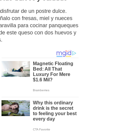
 disfrutar de un postre dulce.
ñalo con fresas, miel y nueces
aravilla para cocinar panqueques
 de este queso con dos huevos y
.