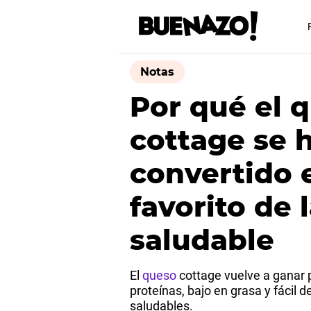
Notas
Por qué el 
cottage se 
convertido 
favorito de 
saludable
El
queso
cottage vuelve a ganar p
proteínas, bajo en grasa y fácil d
saludables.