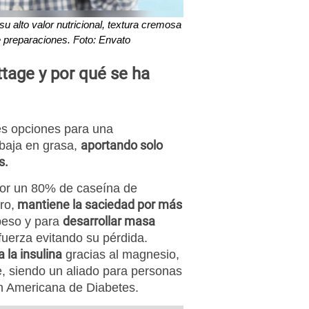
u alto valor nutricional, textura cremosa
de preparaciones. Foto: Envato
tage y por qué se ha
s opciones para una
aportando solo
 baja en grasa,
s.
por un 80% de caseína de
mantiene la saciedad por más
ro,
desarrollar masa
 peso y para
uerza evitando su pérdida.
a la insulina
gracias al magnesio,
e, siendo un aliado para personas
n Americana de Diabetes.