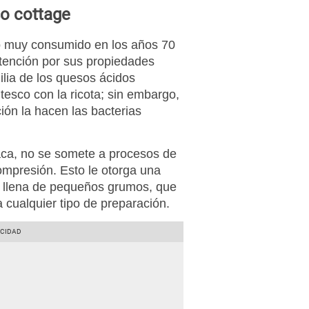
o cottage
to muy consumido en los años 70
atención por sus propiedades
ilia de los quesos ácidos
esco con la ricota; sin embargo,
ión la hacen las bacterias
ca, no se somete a procesos de
ompresión. Esto le otorga una
, llena de pequeños grumos, que
a cualquier tipo de preparación.