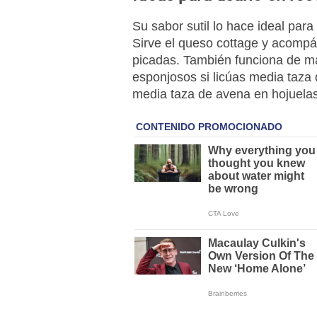
Su sabor sutil lo hace ideal para
Sirve el queso cottage y acompá
picadas. También funciona de m
esponjosos si licúas media taza
media taza de avena en hojuelas