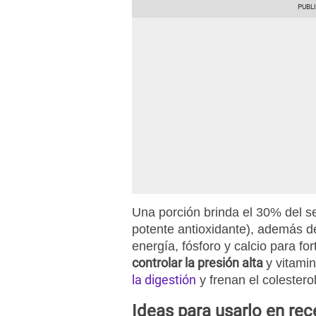
Una porción brinda el 30% del s
potente antioxidante), además de
energía, fósforo y calcio para fo
controlar la presión alta
y vitami
la digestión
y frenan el colesterol
Ideas para usarlo en rec