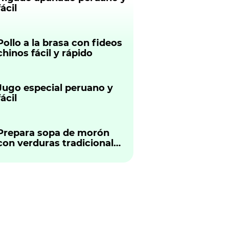
fácil
Pollo a la brasa con fideos
chinos fácil y rápido
Jugo especial peruano y
fácil
Prepara sopa de morón
con verduras tradicional
peruano