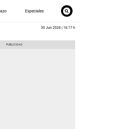
nazo
Especiales
30 Jun 2026 | 16:17 h