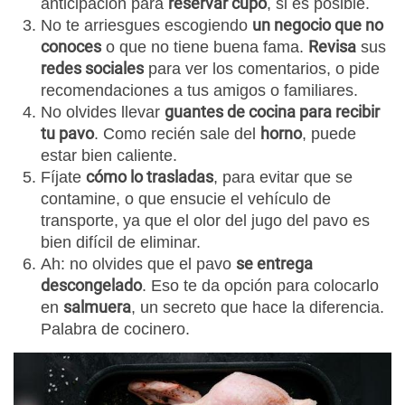
reservar cupo
anticipación para
, si es posible.
un negocio que no
No te arriesgues escogiendo
conoces
Revisa
o que no tiene buena fama.
sus
redes sociales
para ver los comentarios, o pide
recomendaciones a tus amigos o familiares.
guantes de cocina para recibir
No olvides llevar
tu pavo
horno
. Como recién sale del
, puede
estar bien caliente.
cómo lo trasladas
Fíjate
, para evitar que se
contamine, o que ensucie el vehículo de
transporte, ya que el olor del jugo del pavo es
bien difícil de eliminar.
se entrega
Ah: no olvides que el pavo
descongelado
. Eso te da opción para colocarlo
salmuera
en
, un secreto que hace la diferencia.
Palabra de cocinero.