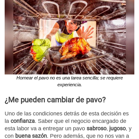
Hornear el pavo no es una tarea sencilla; se requiere
experiencia.
¿Me pueden cambiar de pavo?
Uno de las condiciones detrás de esta decisión es
confianza
la
. Saber que el negocio encargado de
sabroso
jugoso
esta labor va a entregar un pavo
,
, y
buena sazón
con
. Pero además, que no nos van a