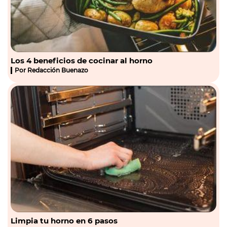
Los 4 beneficios de cocinar al horno
Por
Redacción Buenazo
Limpia tu horno en 6 pasos