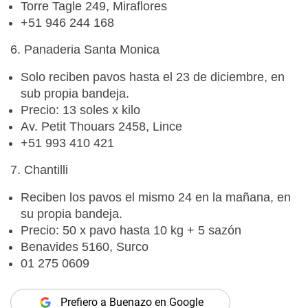
Torre Tagle 249, Miraflores
+51 946 244 168
6. Panaderia Santa Monica
Solo reciben pavos hasta el 23 de diciembre, en
sub propia bandeja.
Precio: 13 soles x kilo
Av. Petit Thouars 2458, Lince
+51 993 410 421
7. Chantilli
Reciben los pavos el mismo 24 en la mañana, en
su propia bandeja.
Precio: 50 x pavo hasta 10 kg + 5 sazón
Benavides 5160, Surco
01 275 0609
Prefiero a Buenazo en Google