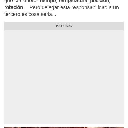
tiempo
temperatura
posición
que considerar
,
,
,
rotación
… Pero delegar esta responsabilidad a un
tercero es cosa seria. .