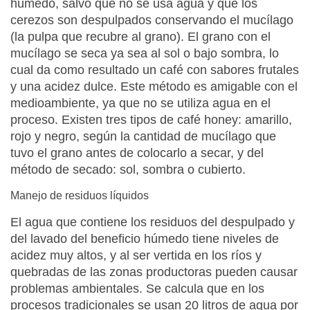
húmedo, salvo que no se usa agua y que los
cerezos son despulpados conservando el mucílago
(la pulpa que recubre al grano). El grano con el
mucílago se seca ya sea al sol o bajo sombra, lo
cual da como resultado un café con sabores frutales
y una acidez dulce. Este método es amigable con el
medioambiente, ya que no se utiliza agua en el
proceso. Existen tres tipos de café honey: amarillo,
rojo y negro, según la cantidad de mucílago que
tuvo el grano antes de colocarlo a secar, y del
método de secado: sol, sombra o cubierto.
Manejo de residuos líquidos
El agua que contiene los residuos del despulpado y
del lavado del beneficio húmedo tiene niveles de
acidez muy altos, y al ser vertida en los ríos y
quebradas de las zonas productoras pueden causar
problemas ambientales. Se calcula que en los
procesos tradicionales se usan 20 litros de agua por