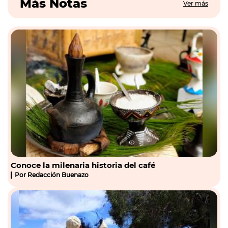
Más Notas
Ver más
Conoce la milenaria historia del café
Por
Redacción Buenazo