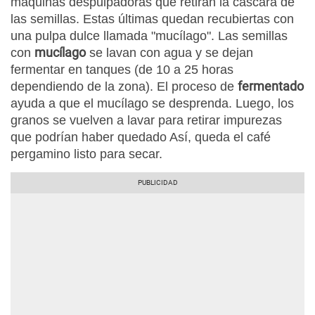
máquinas despulpadoras que retiran la cáscara de
las semillas. Estas últimas quedan recubiertas con
una pulpa dulce llamada "mucílago". Las semillas
mucílago
con
se lavan con agua y se dejan
fermentar en tanques (de 10 a 25 horas
fermentado
dependiendo de la zona). El proceso de
ayuda a que el mucílago se desprenda. Luego, los
granos se vuelven a lavar para retirar impurezas
que podrían haber quedado Así, queda el café
pergamino listo para secar.