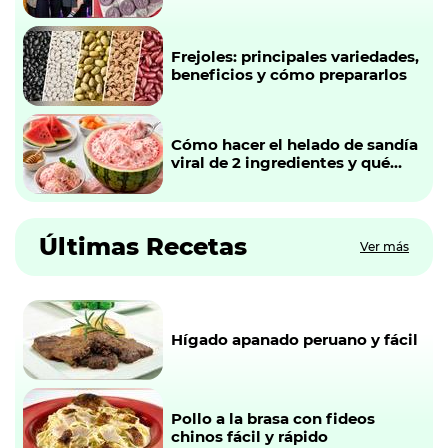
limitada
Frejoles: principales variedades,
beneficios y cómo prepararlos
Cómo hacer el helado de sandía
viral de 2 ingredientes y qué
chefs ya lo están probando
Últimas Recetas
Ver más
Hígado apanado peruano y fácil
Pollo a la brasa con fideos
chinos fácil y rápido