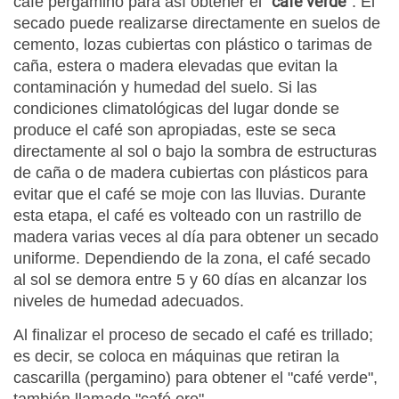
café verde
café pergamino para así obtener el "
". El
secado puede realizarse directamente en suelos de
cemento, lozas cubiertas con plástico o tarimas de
caña, estera o madera elevadas que evitan la
contaminación y humedad del suelo. Si las
condiciones climatológicas del lugar donde se
produce el café son apropiadas, este se seca
directamente al sol o bajo la sombra de estructuras
de caña o de madera cubiertas con plásticos para
evitar que el café se moje con las lluvias. Durante
esta etapa, el café es volteado con un rastrillo de
madera varias veces al día para obtener un secado
uniforme. Dependiendo de la zona, el café secado
al sol se demora entre 5 y 60 días en alcanzar los
niveles de humedad adecuados.
Al finalizar el proceso de secado el café es trillado;
es decir, se coloca en máquinas que retiran la
cascarilla (pergamino) para obtener el "café verde",
también llamado "café oro".