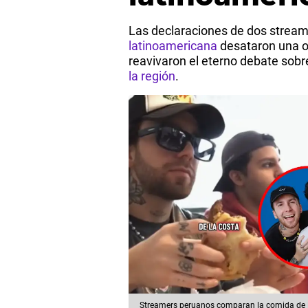
Las declaraciones de dos stream
latinoamericana
desataron una o
reavivaron el eterno debate sobre
la región
.
Streamers peruanos comparan la comida de P