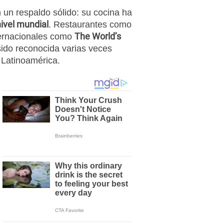
un respaldo sólido: su cocina ha
nivel mundial
. Restaurantes como
The World’s
nternacionales como
sido reconocida varias veces
 Latinoamérica.