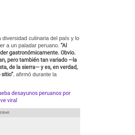
 diversidad culinaria del país y lo
“Al
er a un paladar peruano.
ender gastronómicamente. Obvio.
n, pero también tan variado —la
ta, de la sierra— y es, en verdad,
sitio”
, afirmó durante la
rueba desayunos peruanos por
ve viral