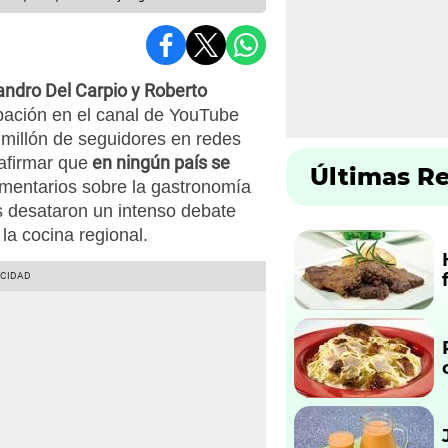
andro Del Carpio y Roberto
pación en el canal de YouTube
illón de seguidores en redes
en ningún país se
afirmar que
Últimas R
mentarios sobre la gastronomía
s desataron un intenso debate
la cocina regional.