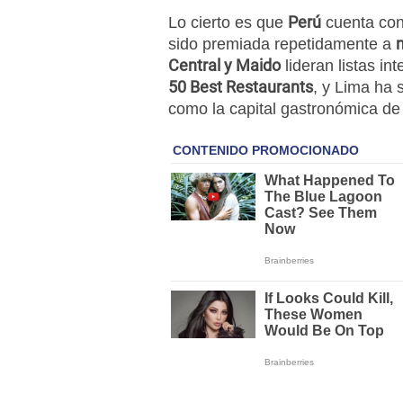
Perú
Lo cierto es que
cuenta con 
sido premiada repetidamente a
Central y Maido
lideran listas i
50 Best Restaurants
, y Lima ha 
como la capital gastronómica de