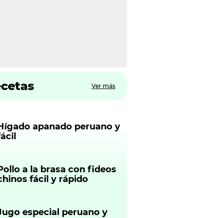
ecetas
Ver más
Hígado apanado peruano y
fácil
Pollo a la brasa con fideos
chinos fácil y rápido
Jugo especial peruano y