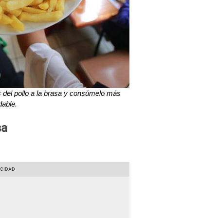
s del pollo a la brasa y consúmelo más
dable.
sa