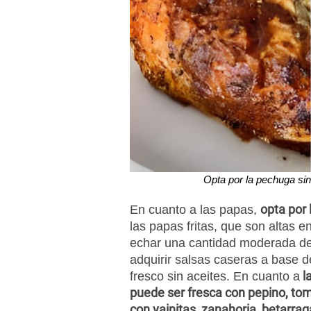
Opta por la pechuga sin
opta por
En cuanto a las papas,
las papas fritas, que son altas e
echar una cantidad moderada de 
adquirir salsas caseras a base d
la
fresco sin aceites. En cuanto a
puede ser fresca con pepino, tom
con vainitas, zanahoria, betarrag