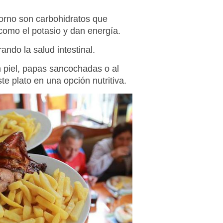
orno son carbohidratos que
como el potasio y dan energía.
ando la salud intestinal.
n piel, papas sancochadas o al
te plato en una opción nutritiva.