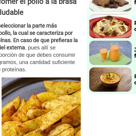
omer el pollo a la brasa
aludable
seleccionar la parte más
ollo, la cual se caracteriza por
eínas. En caso de que prefieras la
iel externa
, pues allí se
 porción de que debes consumir
gramos, una cantidad suficiente
 proteínas.