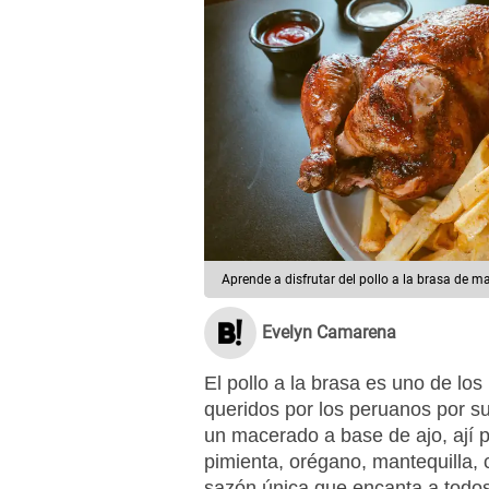
Aprende a disfrutar del pollo a la brasa de m
Evelyn Camarena
El pollo a la brasa es uno de lo
queridos por los peruanos por su
un macerado a base de ajo, ají p
pimienta, orégano, mantequilla,
sazón única que encanta a todos