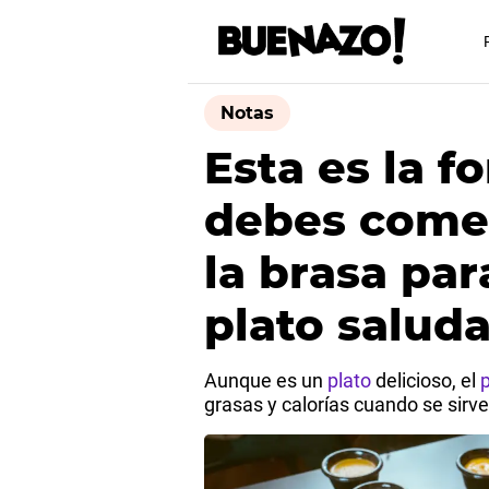
Notas
Esta es la 
debes comer
la brasa par
plato salud
Aunque es un
plato
delicioso, el
p
grasas y calorías cuando se sirv