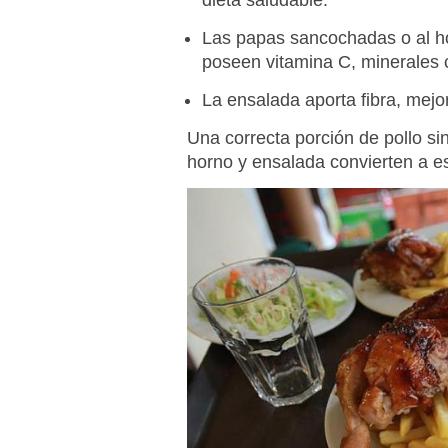
dieta saludable.
Las papas sancochadas o al h
poseen vitamina C, minerales 
La ensalada aporta fibra, mejor
Una correcta porción de pollo si
horno y ensalada convierten a es