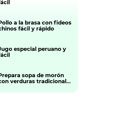
fácil
Pollo a la brasa con fideos
chinos fácil y rápido
Jugo especial peruano y
fácil
Prepara sopa de morón
con verduras tradicional
peruano