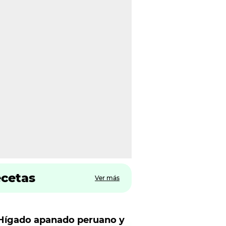
ecetas
Ver más
Hígado apanado peruano y