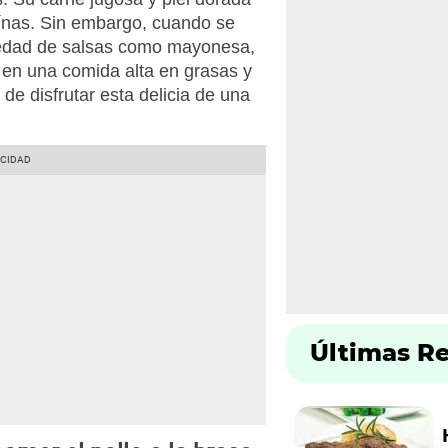
eínas. Sin embargo, cuando se
riedad de salsas como mayonesa,
 en una comida alta en grasas y
de disfrutar esta delicia de una
Últimas R