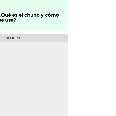
concentraciones elevadas
de pesticidas
¿Qué es el chuño y cómo
se usa?