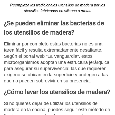
Reemplaza los tradicionales utensilios de madera por los
utensilios fabricados en silicona o metal.
¿Se pueden eliminar las bacterias de
los utensilios de madera?
Eliminar por completo estas bacterias no es una
tarea fácil y resulta extremadamente desafiante.
Según el portal web "La Vanguardia", estos
microorganismos adoptan una estructura jerárquica
para asegurar su supervivencia: las que requieren
oxígeno se ubican en la superficie y protegen a las
que no pueden sobrevivir en su presencia.
¿Cómo lavar los utensilios de madera?
Si no quieres dejar de utilizar los utensilios de
madera en la cocina, puedes seguir este método de