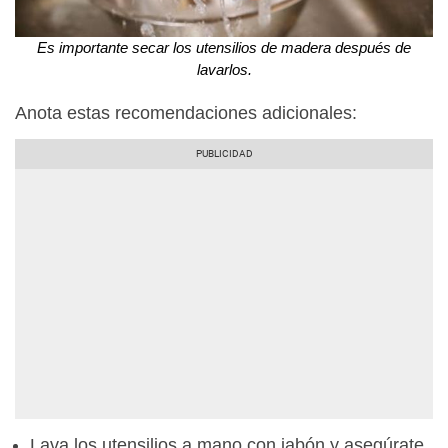
Es importante secar los utensilios de madera después de
lavarlos.
Anota estas recomendaciones adicionales:
Lava los utensilios a mano con jabón y asegúrate