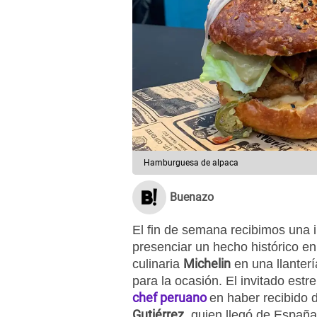
Hamburguesa de alpaca
Buenazo
El fin de semana recibimos una 
presenciar un hecho histórico en
Michelin
culinaria
en una llanter
para la ocasión. El invitado estr
chef peruano
en haber recibido d
Gutiérrez
, quien llegó de Españ