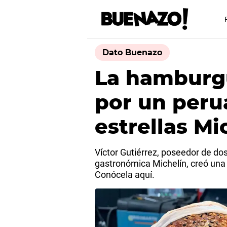
Dato Buenazo
La hamburg
por un peru
estrellas Mi
Víctor Gutiérrez, poseedor de dos
gastronómica Michelín, creó un
Conócela aquí.