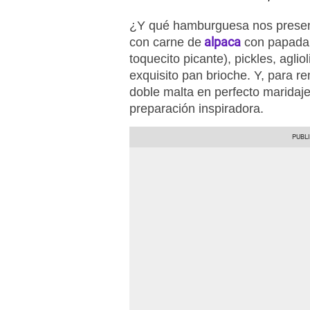
¿Y qué hamburguesa nos presen
alpaca
con carne de
con papada d
toquecito picante), pickles, agliol
exquisito pan brioche. Y, para r
doble malta en perfecto maridaje
preparación inspiradora.