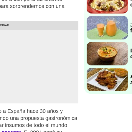
 para sorprendernos con una
ibó a España hace 30 años y
eando una propuesta gastronómica
har insumos de todo el mundo