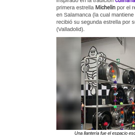
culinari
inspirado en la tradición
Michelin
primera estrella
por el 
en Salamanca (la cual mantiene 
recibió su segunda estrella por s
(Valladolid).
Una llantería fue el espacio es