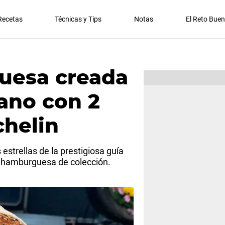
Recetas
Técnicas y Tips
Notas
El Reto Bue
uesa creada
ano con 2
chelin
 estrellas de la prestigiosa guía
a hamburguesa de colección.