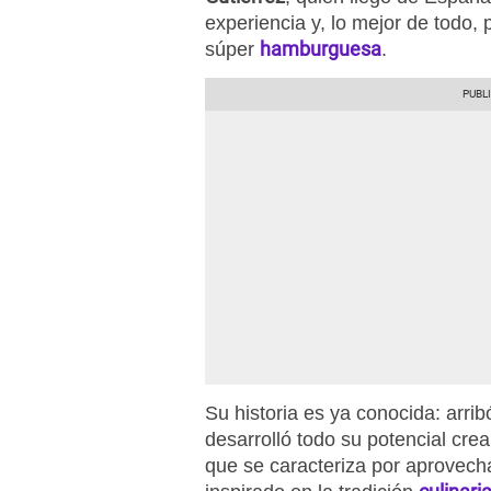
experiencia y, lo mejor de todo,
hamburguesa
súper
.
Su historia es ya conocida: arr
desarrolló todo su potencial cr
que se caracteriza por aprovec