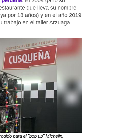
a peruana
. El 2004 ganó su
restaurante que lleva su nombre
ya por 18 años) y en el año 2019
u trabajo en el taller Arzuaga
cogido para el "pop up" Michelin.