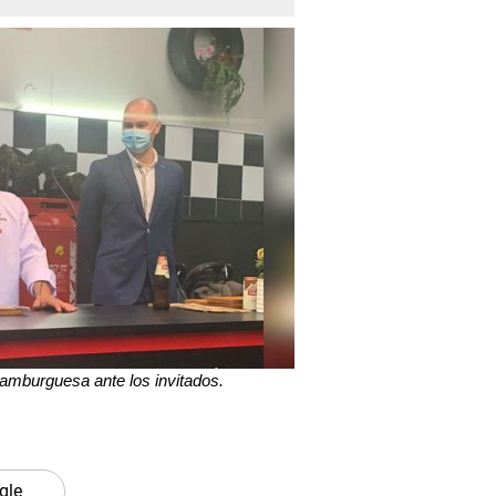
hamburguesa ante los invitados.
gle