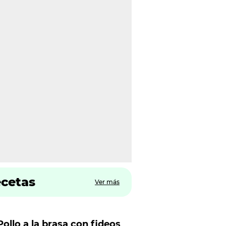
ecetas
Ver más
Pollo a la brasa con fideos