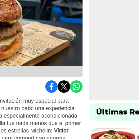
invitación muy especial para
 nuestro país: una experiencia
Últimas R
ía especialmente acondicionada
ella fue nada menos que el primer
Víctor
os estrellas Michelin:
a para compartir su enorme