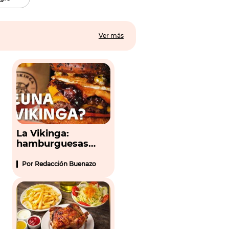
Ver más
La Vikinga:
hamburguesas
premium a tu casa
Por
Redacción Buenazo