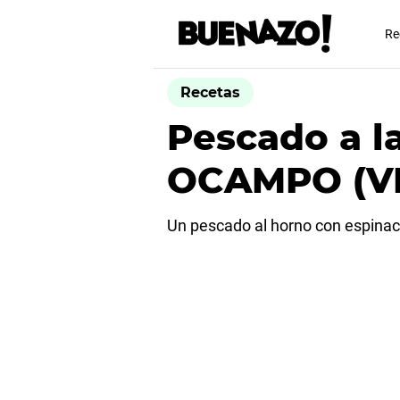
Re
Recetas
Pescado a l
OCAMPO (V
Un pescado al horno con espinaca