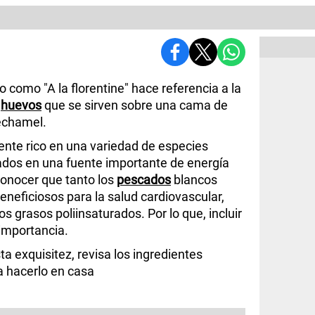
o como "A la florentine" hace referencia a la
o
huevos
que se sirven sobre una cama de
echamel.
nte rico en una variedad de especies
ados en una fuente importante de energía
econocer que tanto los
pescados
blancos
neficiosos para la salud cardiovascular,
 grasos poliinsaturados. Por lo que, incluir
importancia.
a exquisitez, revisa los ingredientes
a hacerlo en casa