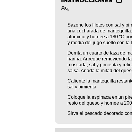
INSTRUCCIONES
6
Sazone los filetes con sal y p
una cucharada de mantequilla.
aluminio y hornee a 180 °C por 
y media del jugo suelto con la 
Derrita un cuarto de taza de ma
harina. Agregue removiendo la
moscada, sal y pimienta y retir
salsa. Añada la mitad del ques
Caliente la mantequilla restant
sal y pimienta.
Coloque la espinaca en un pírex
resto del queso y hornee a 200
Sirva el pescado decorado con