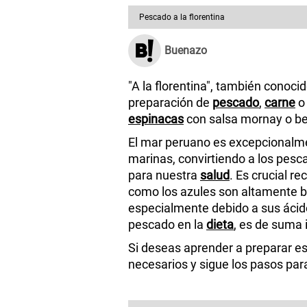
Pescado a la florentina
Buenazo
"A la florentina", también conocid
preparación de
pescado
,
carne
espinacas
con salsa mornay o b
El mar peruano es excepcionalme
marinas, convirtiendo a los pesc
para nuestra
salud
. Es crucial r
como los azules son altamente be
especialmente debido a sus ácidos
pescado en la
dieta
, es de suma 
Si deseas aprender a preparar est
necesarios y sigue los pasos par