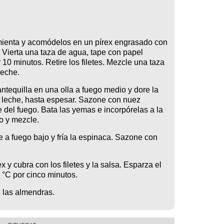
imienta y acomódelos en un pírex engrasado con
 Vierta una taza de agua, tape con papel
10 minutos. Retire los filetes. Mezcle una taza
leche.
ntequilla en una olla a fuego medio y dore la
 leche, hasta espesar. Sazone con nuez
e del fuego. Bata las yemas e incorpórelas a la
o y mezcle.
e a fuego bajo y fría la espinaca. Sazone con
 y cubra con los filetes y la salsa. Esparza el
 °C por cinco minutos.
 las almendras.