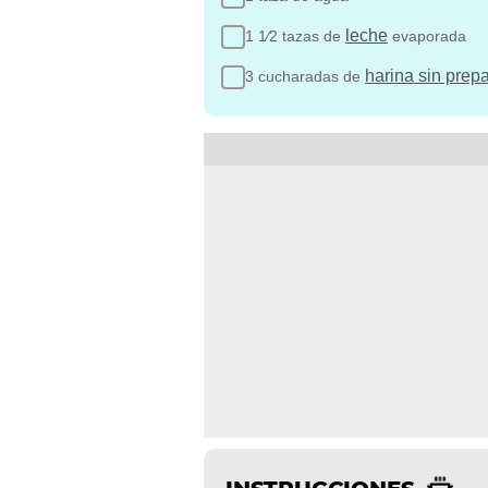
leche
1 1⁄2 tazas de
evaporada
harina sin prepa
3 cucharadas de