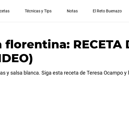
cetas
Técnicas y Tips
Notas
El Reto Buenazo
a florentina: RECETA
IDEO)
s y salsa blanca. Siga esta receta de Teresa Ocampo y l