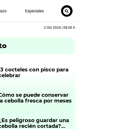
nazo
Especiales
3 Oct 2024 | 08:06 h
to
13 cocteles con pisco para
celebrar
Cómo se puede conservar
la cebolla fresca por meses
¿Es peligroso guardar una
cebolla recién cortada?