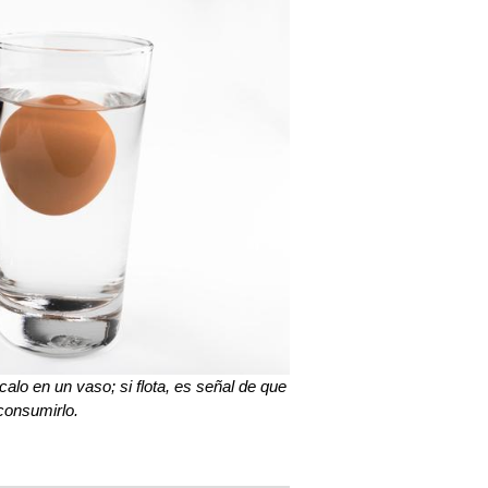
calo en un vaso; si flota, es señal de que
consumirlo.