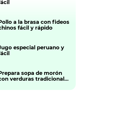
fácil
Pollo a la brasa con fideos
chinos fácil y rápido
Jugo especial peruano y
fácil
Prepara sopa de morón
con verduras tradicional
peruano