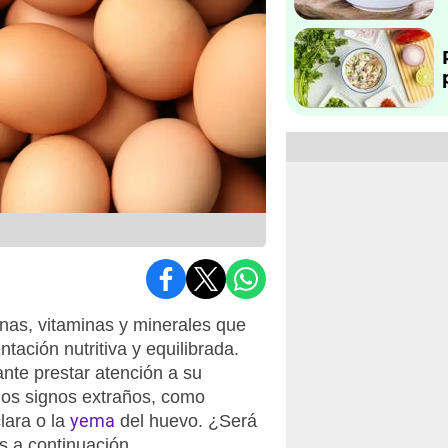
nas, vitaminas y minerales que
ación nutritiva y equilibrada.
nte prestar atención a su
mos signos extraños, como
yema
lara o la
del huevo. ¿Será
s a continuación.