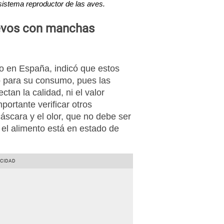
sistema reproductor de las aves.
evos con manchas
vo en España, indicó que estos
o para su consumo, pues las
tan la calidad, ni el valor
mportante verificar otros
áscara y el olor, que no debe ser
e el alimento está en estado de