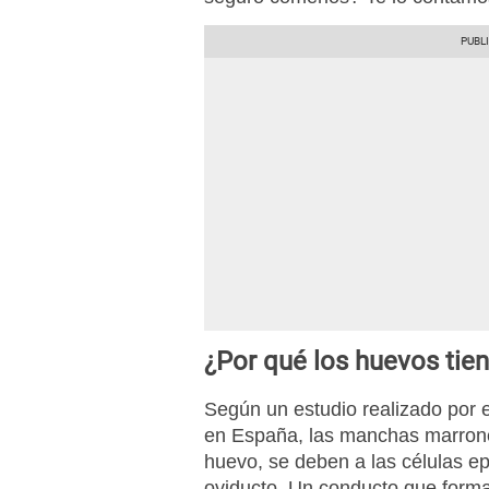
¿Por qué los huevos ti
Según un estudio realizado por e
en España, las manchas marrones 
huevo, se deben a las células ep
oviducto. Un conducto que forma