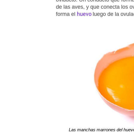
de las aves, y que conecta los o
huevo
forma el
luego de la ovula
Las manchas marrones del huevo s