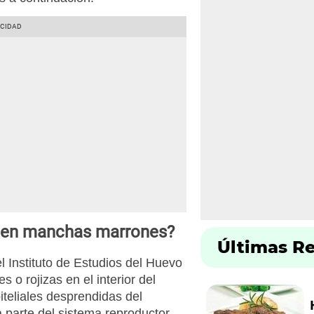
enen manchas marrones?
Últimas R
l Instituto de Estudios del Huevo
o rojizas en el interior del
iteliales desprendidas del
 parte del sistema reproductor