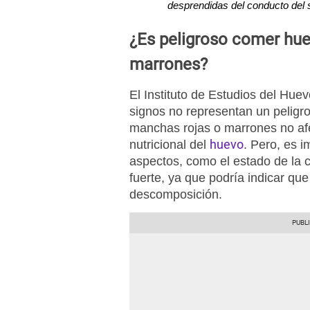
desprendidas del conducto del 
¿Es peligroso comer hu
marrones?
El Instituto de Estudios del Hue
signos no representan un peligr
manchas rojas o marrones no afec
huevo
nutricional del
. Pero, es i
aspectos, como el estado de la c
fuerte, ya que podría indicar qu
descomposición.