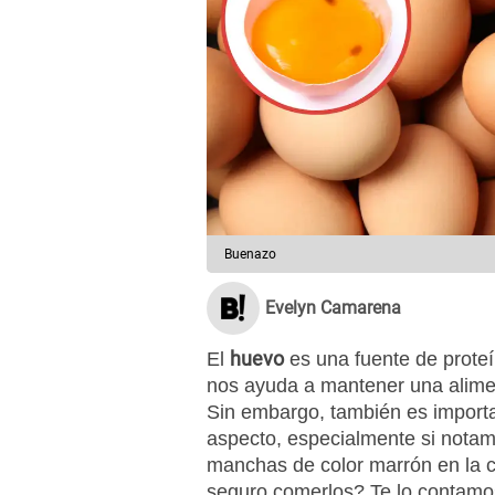
Buenazo
Evelyn Camarena
huevo
El
es una fuente de proteí
nos ayuda a mantener una aliment
Sin embargo, también es importa
aspecto, especialmente si nota
manchas de color marrón en la c
seguro comerlos? Te lo contamo