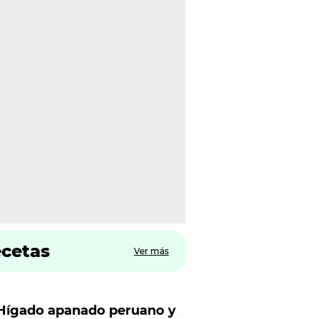
ecetas
Ver más
Hígado apanado peruano y