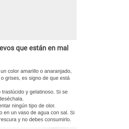
uevos que están en mal
un color amarillo o anaranjado,
 o grises, es signo de que está
traslúcido y gelatinoso. Si se
deséchala.
tar ningún tipo de olor.
vo en un vaso de agua con sal. Si
frescura y no debes consumirlo.