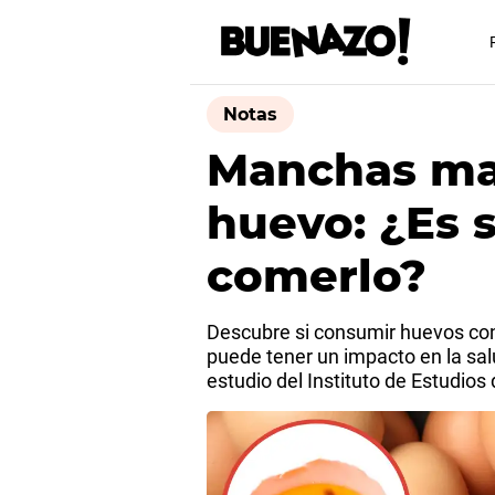
Notas
Manchas ma
huevo: ¿Es 
comerlo?
Descubre si consumir huevos c
puede tener un impacto en la sal
estudio del Instituto de Estudio