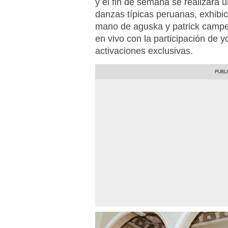
y el fin de semana se realizará 
danzas típicas peruanas, exhibic
mano de aguska y patrick campe
en vivo con la participación de y
activaciones exclusivas.