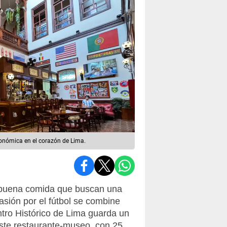
ronómica en el corazón de Lima.
a buena comida que buscan una
asión por el fútbol se combine
ntro Histórico de Lima guarda un
Este restaurante-museo, con 25