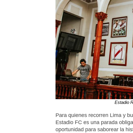
Estadio R
Para quienes recorren Lima y b
Estadio FC es una parada obligat
oportunidad para saborear la hist