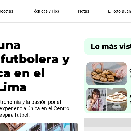
Recetas
Técnicas y Tips
Notas
El Reto Bue
 una
Lo más vis
futbolera y
a en el
Lima
tronomía y la pasión por el
experiencia única en el Centro
espira fútbol.