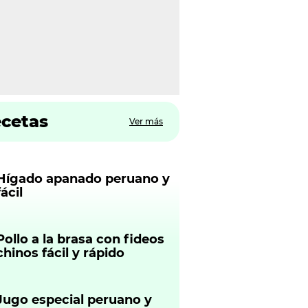
ecetas
Ver más
Hígado apanado peruano y
fácil
Pollo a la brasa con fideos
chinos fácil y rápido
Jugo especial peruano y