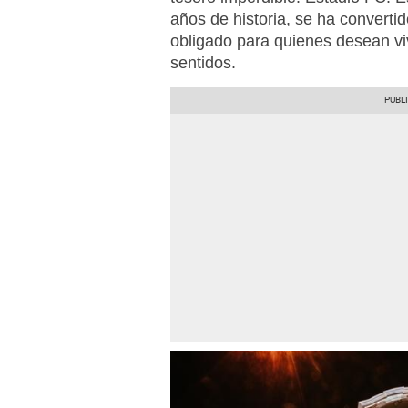
años de historia, se ha converti
obligado para quienes desean viv
sentidos.