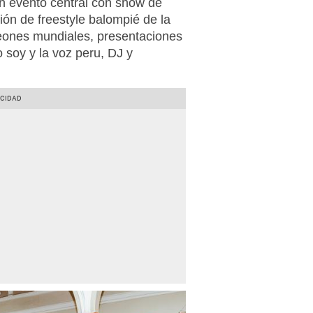
un evento central con show de
ión de freestyle balompié de la
ones mundiales, presentaciones
o soy y la voz peru, DJ y