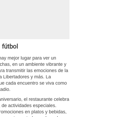
 fútbol
 hay mejor lugar para ver un
nchas, en un ambiente vibrante y
ra transmitir las emociones de la
 Libertadores y más. La
ue cada encuentro se viva como
tadio.
niversario, el restaurante celebra
de actividades especiales.
romociones en platos y bebidas,