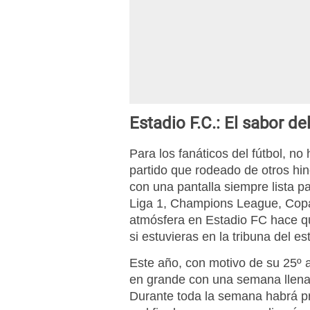
Estadio F.C.: El sabor del
Para los fanáticos del fútbol, no
partido que rodeado de otros hi
con una pantalla siempre lista pa
Liga 1, Champions League, Copa
atmósfera en Estadio FC hace q
si estuvieras en la tribuna del es
Este año, con motivo de su 25º a
en grande con una semana llena 
Durante toda la semana habrá p