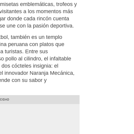
misetas emblemáticas, trofeos y
 visitantes a los momentos más
ugar donde cada rincón cuenta
 se une con la pasión deportiva.
tbol, también es un templo
ina peruana con platos que
a turistas. Entre sus
pollo al cilindro, el infaltable
dos cócteles insignia: el
y el innovador Naranja Mecánica,
ende con su sabor y