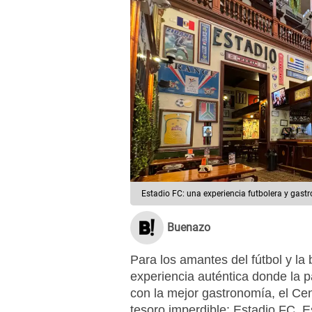
Estadio FC: una experiencia futbolera y gast
Buenazo
Para los amantes del fútbol y l
experiencia auténtica donde la p
con la mejor gastronomía, el Ce
tesoro imperdible: Estadio FC. 