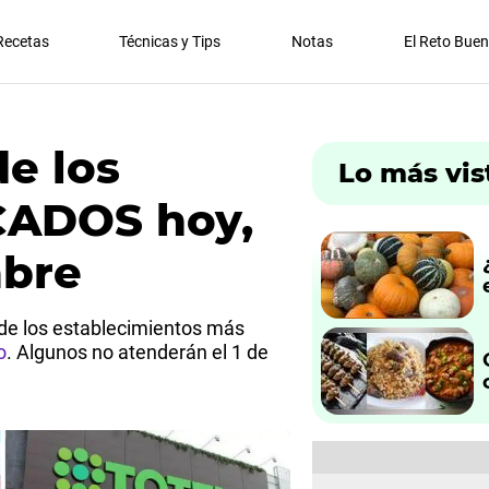
Recetas
Técnicas y Tips
Notas
El Reto Bue
e los
Lo más vis
ADOS hoy,
mbre
 de los establecimientos más
o
. Algunos no atenderán el 1 de