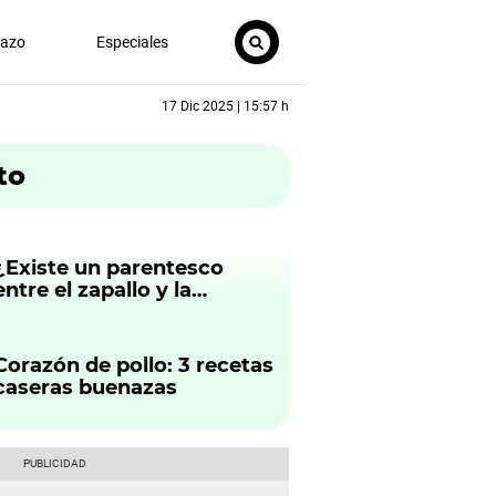
nazo
Especiales
17 Dic 2025 | 15:57 h
to
¿Existe un parentesco
entre el zapallo y la
calabaza de Halloween?
Corazón de pollo: 3 recetas
caseras buenazas