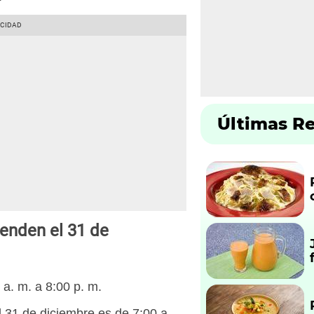
Últimas R
enden el 31 de
a. m. a 8:00 p. m.
l 31 de diciembre es de 7:00 a.