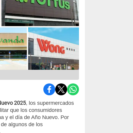
uevo 2025
, los supermercados
litar que los consumidores
na y el día de Año Nuevo. Por
s de algunos de los
.