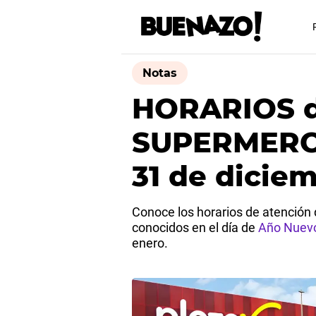
Notas
HORARIOS d
SUPERMERC
31 de dicie
Conoce los horarios de atención
conocidos en el día de
Año Nuev
enero.