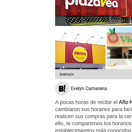
buenazo
Evelyn Camarena
Año N
A pocas horas de recibir el
cambiaron sus horarios para faci
realicen sus compras para la ce
ello, te compartimos los horario
establecimientos más conocidos