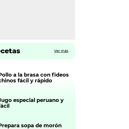
ecetas
Ver más
Pollo a la brasa con fideos
chinos fácil y rápido
Jugo especial peruano y
fácil
Prepara sopa de morón