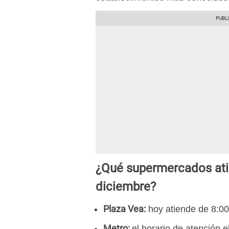
¿Qué supermercados ati
diciembre?
Plaza Vea:
hoy atiende de 8:00 
Metro:
el horario de atención e