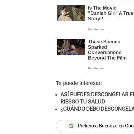
Te puede interesar:
ASÍ PUEDES DESCONGELAR E
RIESGO TU SALUD
¿CUÁNDO DEBO DESCONGELA
Prefiero a Buenazo en Goo