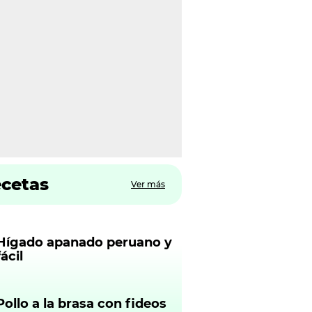
ecetas
Ver más
Hígado apanado peruano y
fácil
Pollo a la brasa con fideos