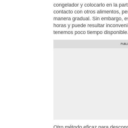
congelador y colocarlo en la part
contacto con otros alimentos, p
manera gradual. Sin embargo, es
horas y puede resultar inconveni
tenemos poco tiempo disponible
Otro método eficaz para descong