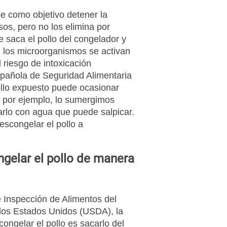
e como objetivo detener la
sos, pero no los elimina por
e saca el pollo del congelador y
, los microorganismos se activan
 riesgo de intoxicación
spañola de Seguridad Alimentaria
ollo expuesto puede ocasionar
 por ejemplo, lo sumergimos
arlo con agua que puede salpicar.
escongelar el pollo a
gelar el pollo de manera
e Inspección de Alimentos del
los Estados Unidos (USDA), la
ngelar el pollo es sacarlo del