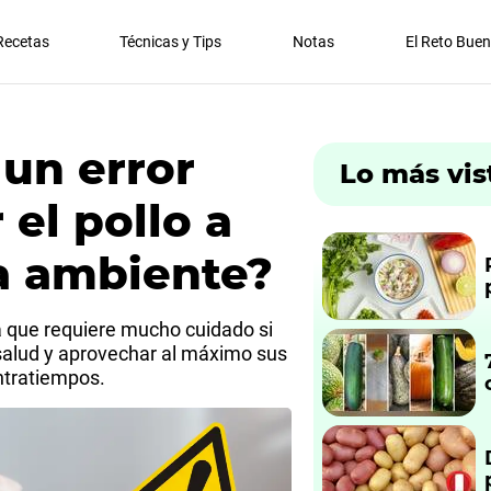
Recetas
Técnicas y Tips
Notas
El Reto Bue
 un error
Lo más vis
el pollo a
a ambiente?
 que requiere mucho cuidado si
 salud y aprovechar al máximo sus
ntratiempos.