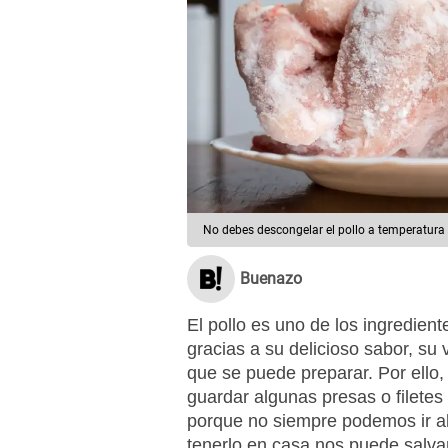
No debes descongelar el pollo a temperatura
Buenazo
El pollo es uno de los ingredien
gracias a su delicioso sabor, su v
que se puede preparar. Por ello
guardar algunas presas o filetes 
porque no siempre podemos ir a
tenerlo en casa nos puede salva