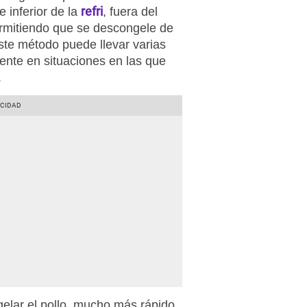
refri
e inferior de la
, fuera del
ermitiendo que se descongele de
te método puede llevar varias
ente en situaciones en las que
.
elar el pollo, mucho más rápido,