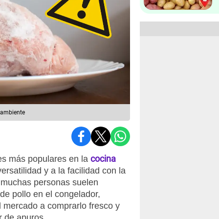
 ambiente
cocina
tes más populares en la
ersatilidad y a la facilidad con la
, muchas personas suelen
de pollo en el congelador,
l mercado a comprarlo fresco y
r de apuros.