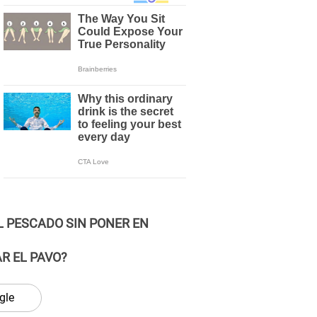
L PESCADO SIN PONER EN
R EL PAVO?
gle