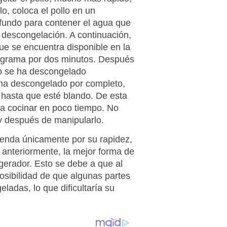
llo, coloca el pollo en un
ofundo para contener el agua que
 descongelación. A continuación,
que se encuentra disponible en la
ograma por dos minutos. Después
llo se ha descongelado
e ha descongelado por completo,
o hasta que esté blando. De esta
ara cocinar en poco tiempo. No
 y después de manipularlo.
enda únicamente por su rapidez,
anteriormente, la mejor forma de
igerador. Esto se debe a que al
 posibilidad de que algunas partes
adas, lo que dificultaría su