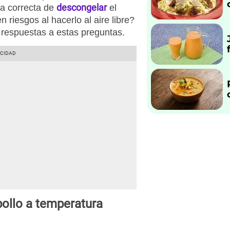
descongelar
a correcta de
el
 riesgos al hacerlo al aire libre?
s respuestas a estas preguntas.
pollo a temperatura