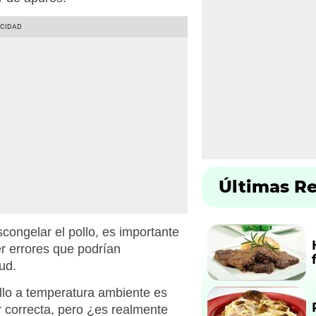
Últimas R
ongelar el pollo, es importante
r errores que podrían
ud.
ollo a temperatura ambiente es
 correcta, pero ¿es realmente