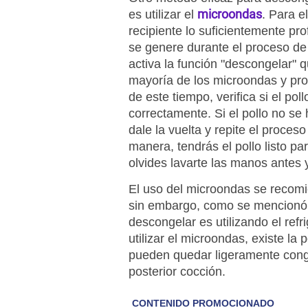
microondas
es utilizar el
. Para e
recipiente lo suficientemente pr
se genere durante el proceso de
activa la función "descongelar" 
mayoría de los microondas y pr
de este tiempo, verifica si el po
correctamente. Si el pollo no s
dale la vuelta y repite el proces
manera, tendrás el pollo listo p
olvides lavarte las manos antes
El uso del microondas se recomi
sin embargo, como se mencionó 
descongelar es utilizando el refr
utilizar el microondas, existe la
pueden quedar ligeramente congel
posterior cocción.