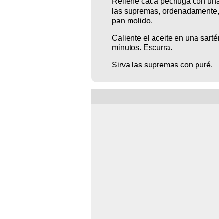
Rellene cada pechuga con una
las supremas, ordenadamente, p
pan molido.
Caliente el aceite en una sarté
minutos. Escurra.
Sirva las supremas con puré.