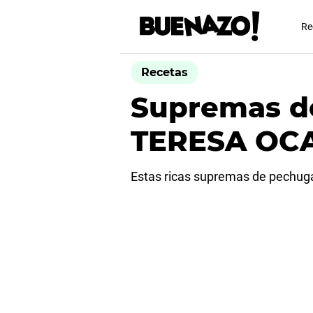
Re
Recetas
Supremas de
TERESA OC
Estas ricas supremas de pechuga 