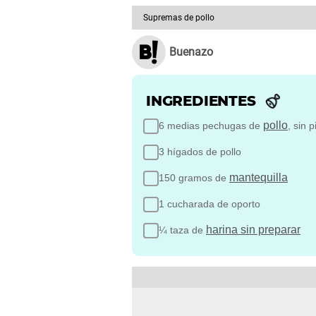
Supremas de pollo
Buenazo
INGREDIENTES
pollo
6 medias pechugas de
, sin p
3 hígados de pollo
mantequilla
150 gramos de
1 cucharada de oporto
harina sin preparar
¼ taza de