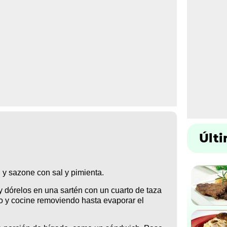
Últ
 y sazone con sal y pimienta.
 y dórelos en una sartén con un cuarto de taza
o y cocine removiendo hasta evaporar el