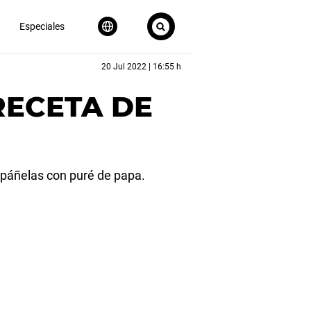
Especiales
20 Jul 2022 | 16:55 h
 RECETA DE
mpáñelas con puré de papa.