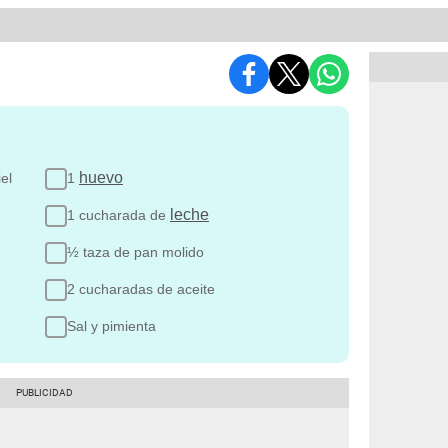
huevo
iel
1
leche
1 cucharada de
½ taza de pan molido
2 cucharadas de aceite
Sal y pimienta