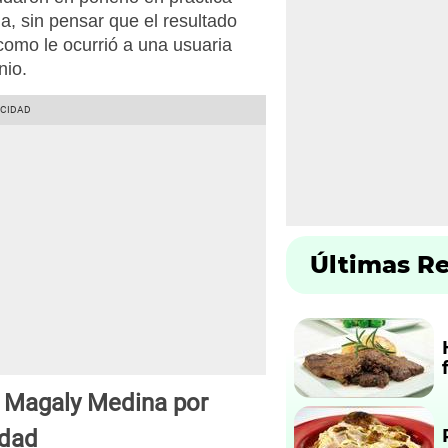
, sin pensar que el resultado
como le ocurrió a una usuaria
nio.
Últimas R
a Magaly Medina por
idad