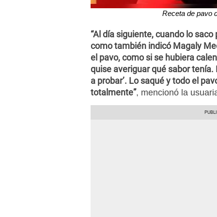
Receta de pavo 
“Al día siguiente, cuando lo saco
como también indicó Magaly Me
el pavo, como si se hubiera calen
quise averiguar qué sabor tenía. D
a probar’. Lo saqué y todo el pav
totalmente”
, mencionó la usuaria