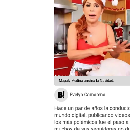
Magaly Medina arruina la Navidad.
Evelyn Camarena
Hace un par de años la conducto
mundo digital, publicando video
los más polémicos fue el paso a
muchos de sus seguidores no du