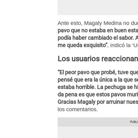
Ante esto, Magaly Medina no du
pavo que no estaba en buen estad
podía haber cambiado el sabor. 
me queda exquisito”
, indicó la ‘U
Los usuarios reaccionan
“El peor pavo que probé, tuve qu
pensé que era la única a la que s
estaba horrible. La pechuga se 
da pena es que estos pavos murie
Gracias Magaly por arruinar nue
los comentarios.