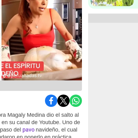
ra Magaly Medina dio el salto al
s en su canal de Youtube. Uno de
pavo
 paso del
navideño, el cual
daron en ponerlo en práctica