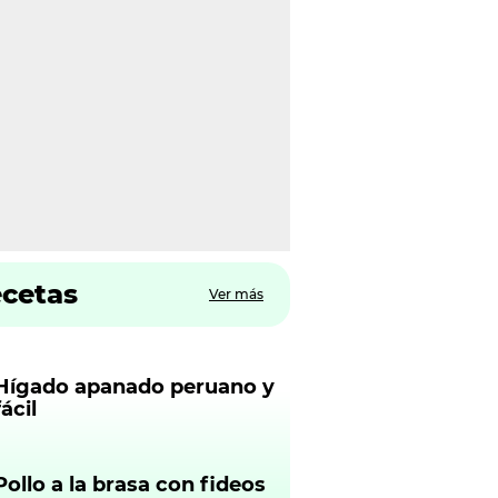
ecetas
Ver más
Hígado apanado peruano y
fácil
Pollo a la brasa con fideos