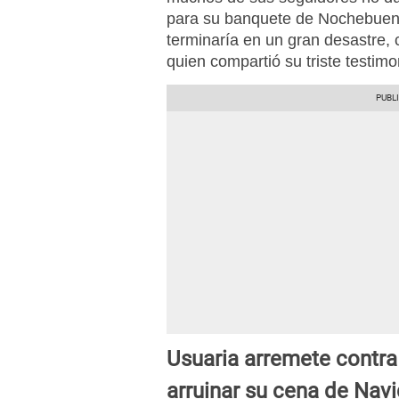
para su banquete de Nochebuena
terminaría en un gran desastre, 
quien compartió su triste testimo
Usuaria arremete contr
arruinar su cena de Nav