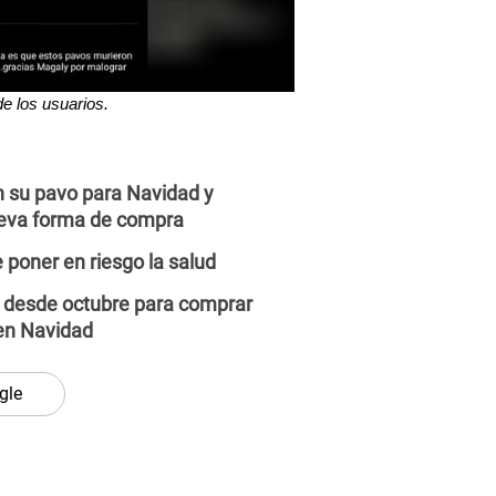
e los usuarios.
n su pavo para Navidad y
eva forma de compra
poner en riesgo la salud
 desde octubre para comprar
en Navidad
gle