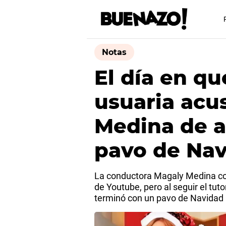
Notas
El día en q
usuaria acu
Medina de a
pavo de Na
La conductora Magaly Medina c
de Youtube, pero al seguir el tut
terminó con un pavo de Navidad 