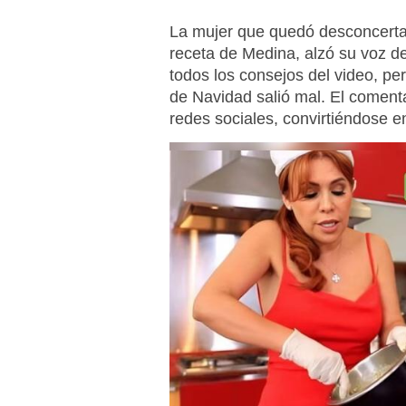
La mujer que quedó desconcertad
receta de Medina, alzó su voz de
todos los consejos del video, p
de Navidad salió mal. El comenta
redes sociales, convirtiéndose en