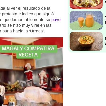
a al ver el resultado de la
 protesta e indicó que siguió
pavo
ero que lamentablemente su
rio se hizo muy viral en las
 burla hacía la ‘Urraca’.