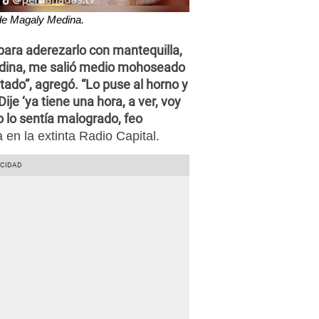
de Magaly Medina.
 para aderezarlo con mantequilla,
dina, me salió medio mohoseado
tado”, agregó. “Lo puse al horno y
ije ‘ya tiene una hora, a ver, voy
o lo sentía malogrado, feo
 en la extinta Radio Capital.