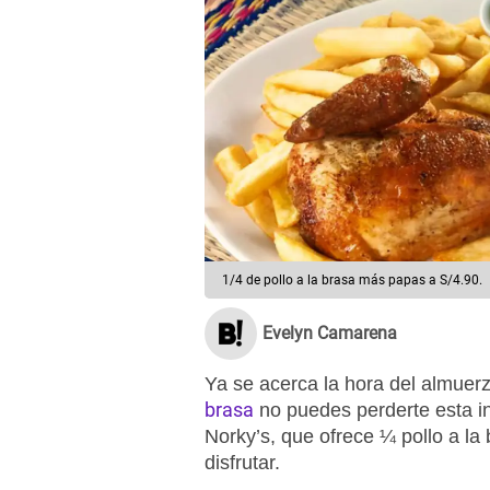
1/4 de pollo a la brasa más papas a S/4.90.
Evelyn Camarena
Ya se acerca la hora del almuer
brasa
no puedes perderte esta inc
Norky’s, que ofrece ¼ pollo a la
disfrutar.