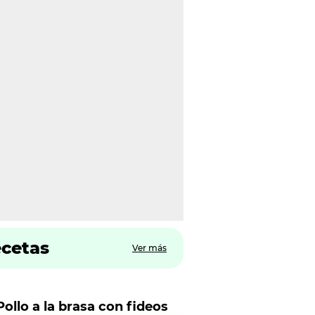
ecetas
Ver más
Pollo a la brasa con fideos