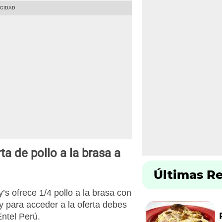
a de pollo a la brasa a
Últimas R
’s ofrece 1/4 pollo a la brasa con
y para acceder a la oferta debes
Entel Perú.