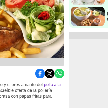
pollo a la
zo y si eres amante del
reíble oferta de la pollería
 brasa con papas fritas para