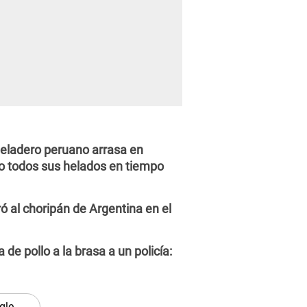
 heladero peruano arrasa en
do todos sus helados en tiempo
 al choripán de Argentina en el
 de pollo a la brasa a un policía:
gle