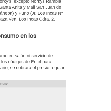
 Norky’s, excepto Norkys Rambla
Santa Anita y Mall San Juan de
ánepa) y Puno (Jr. Los Incas N°
aza Vea, Los Incas Cdra. 2,
consumo en los
umo en salón ni servicio de
r los códigos de Entel para
ario, se cobrará el precio regular