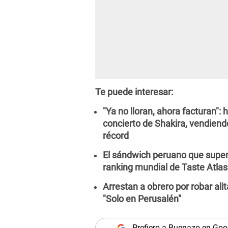
Te puede interesar:
"Ya no lloran, ahora facturan":
concierto de Shakira, vendien
récord
El sándwich peruano que superó
ranking mundial de Taste Atlas
Arrestan a obrero por robar alita
"Solo en Perusalén"
Prefiero a Buenazo en Goo