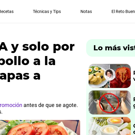
Recetas
Técnicas y Tips
Notas
El Reto Bue
 y solo por
Lo más vis
pollo a la
apas a
romoción
antes de que se agote.
s.