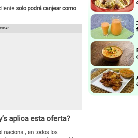
solo podrá canjear como
cliente
’s aplica esta oferta?
el nacional, en todos los