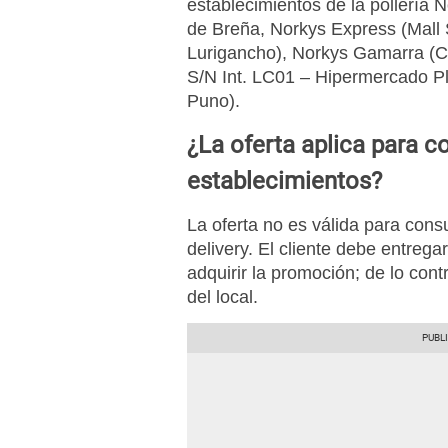
establecimientos de la pollería
de Breña, Norkys Express (Mall 
Lurigancho), Norkys Gamarra (C
S/N Int. LC01 – Hipermercado Pl
Puno).
¿La oferta aplica para 
establecimientos?
La oferta no es válida para cons
delivery. El cliente debe entrega
adquirir la promoción; de lo contr
del local.