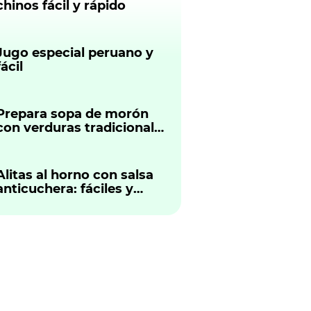
chinos fácil y rápido
Jugo especial peruano y
fácil
Prepara sopa de morón
con verduras tradicional
peruano
Alitas al horno con salsa
anticuchera: fáciles y
sabrosas