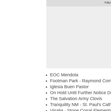
EOC Mendota
Footman Park - Raymond Comm
Iglesia Buen Pastor
On Hold Until Further Notice 
The Salvation Army Clovis
Tranquility NM - St. Paul's Cat
Visalia - Stone Corral Element