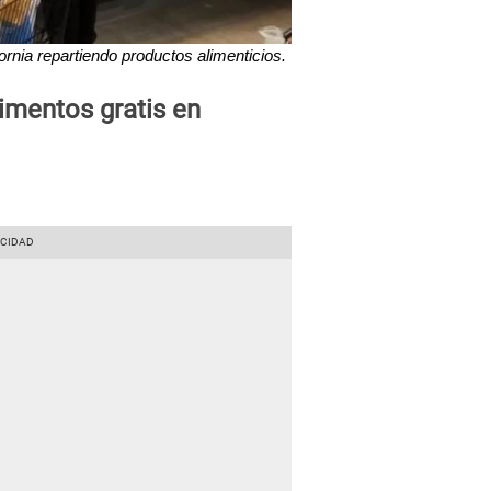
rnia repartiendo productos alimenticios.
imentos gratis en