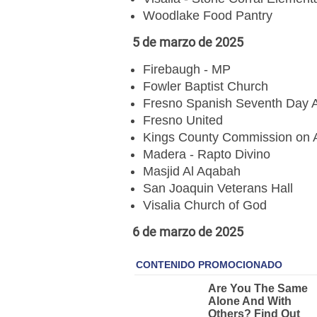
Woodlake Food Pantry
5 de marzo de 2025
Firebaugh - MP
Fowler Baptist Church
Fresno Spanish Seventh Day A
Fresno United
Kings County Commission on 
Madera - Rapto Divino
Masjid Al Aqabah
San Joaquin Veterans Hall
Visalia Church of God
6 de marzo de 2025