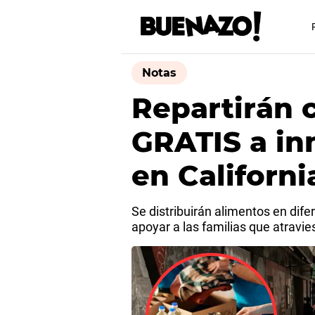
Notas
Repartirán 
GRATIS a in
en Californi
Se distribuirán alimentos en dife
apoyar a las familias que atrav