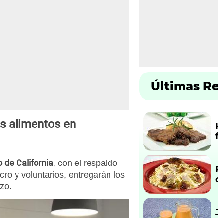
Últimas R
os alimentos en
 de California
, con el respaldo
cro y voluntarios, entregarán los
rzo.