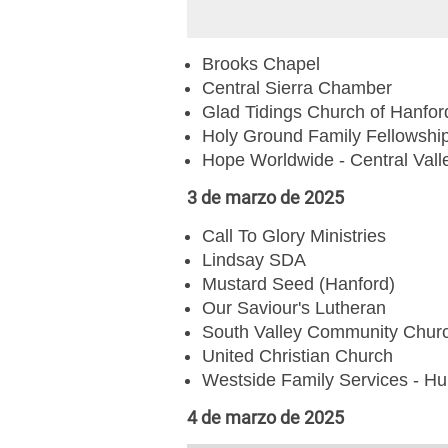
Brooks Chapel
Central Sierra Chamber
Glad Tidings Church of Hanfor
Holy Ground Family Fellowshi
Hope Worldwide - Central Vall
3 de marzo de 2025
Call To Glory Ministries
Lindsay SDA
Mustard Seed (Hanford)
Our Saviour's Lutheran
South Valley Community Chur
United Christian Church
Westside Family Services - Hu
4 de marzo de 2025