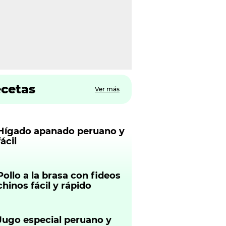
ecetas
Ver más
Hígado apanado peruano y
fácil
Pollo a la brasa con fideos
chinos fácil y rápido
Jugo especial peruano y