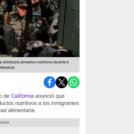
a distribuirá alimentos nutritivos durante 6
tterstock
California
ro de
anunció que
uctos nutritivos a los inmigrantes
dad alimentaria.