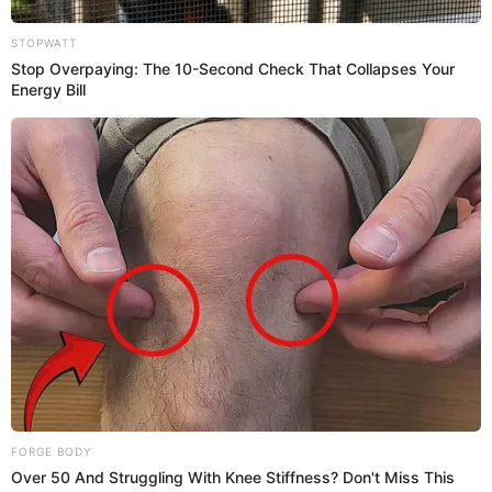
No deslices el cuchillo sobre otras superficies porque reduce el
afilado.
Te puede interesar:
8 tipos de cuchillos que no pueden faltar en tu
cocina