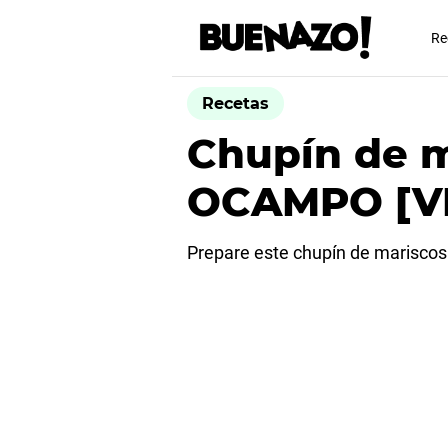
Re
Recetas
Chupín de 
OCAMPO [V
Prepare este chupín de mariscos