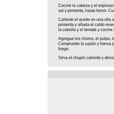
Cocine la cabeza y el espinaz
sal y pimienta, hasta hervir. Cu
Caliente el aceite en una olla 
pimienta y añada el caldo reserv
la cebolla y el tomate y cocine
Agregue los choros, el pulpo, 
Compruebe la sazón y hierva por
fuego.
Sirva el chupín caliente y decor