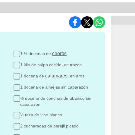
choros
1 ½ docenas de
1 kilo de pulpo cocido, en trozos
calamares
1 docena de
, en aros
1 docena de almejas sin caparazón
½ docena de conchas de abanico sin
caparazón
½ taza de vino blanco
2 cucharadas de perejil picado