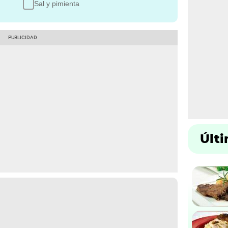
Sal y pimienta
Últ