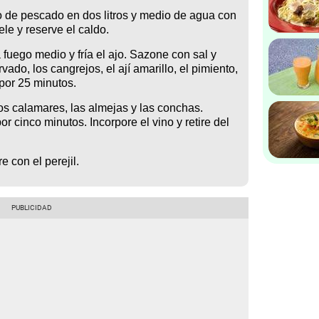
o de pescado en dos litros y medio de agua con
ele y reserve el caldo.
a fuego medio y fría el ajo. Sazone con sal y
ado, los cangrejos, el ají amarillo, el pimiento,
 por 25 minutos.
los calamares, las almejas y las conchas.
 cinco minutos. Incorpore el vino y retire del
e con el perejil.