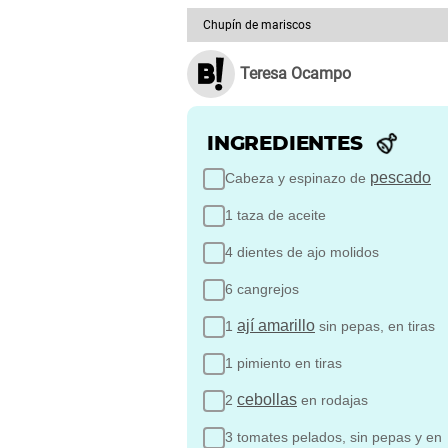
Chupín de mariscos
Teresa Ocampo
INGREDIENTES
pescado
Cabeza y espinazo de
1 taza de aceite
4 dientes de ajo molidos
6 cangrejos
ají amarillo
1
sin pepas, en tiras
1 pimiento en tiras
cebollas
2
en rodajas
3 tomates pelados, sin pepas y en