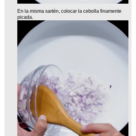
En la misma sartén, colocar la cebolla finamente
picada.