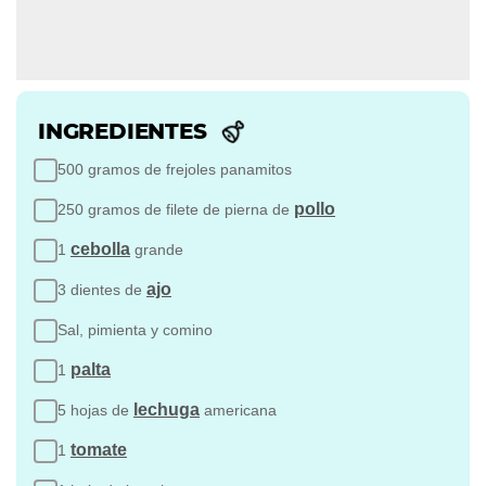
INGREDIENTES
500 gramos de frejoles panamitos
pollo
250 gramos de filete de pierna de
cebolla
1
grande
ajo
3 dientes de
Sal, pimienta y comino
palta
1
lechuga
5 hojas de
americana
tomate
1