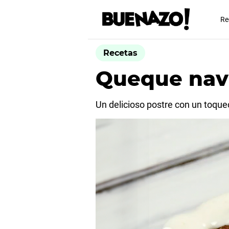
Re
Recetas
Queque navi
Un delicioso postre con un toquec