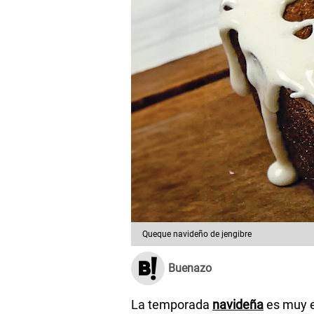
Queque navideño de jengibre
Buenazo
La temporada
navideña
es muy e