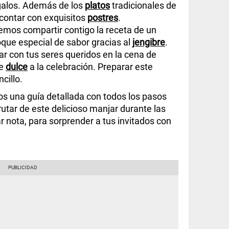
egalos. Además de los
platos
tradicionales de
contar con exquisitos
postres
.
remos compartir contigo la receta de un
oque especial de sabor gracias al
jengibre
.
ar con tus seres queridos en la cena de
ue
dulce
a la celebración. Preparar este
cillo.
s una guía detallada con todos los pasos
utar de este delicioso manjar durante las
r nota, para sorprender a tus invitados con