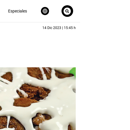
Especiales
14 Dic 2023 | 15:45 h