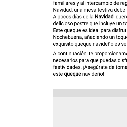
familiares y al intercambio de r
Navidad, una mesa festiva debe 
A pocos días de la
Navidad
, que
delicioso postre que incluye un t
Este queque es ideal para disfrut
Nochebuena, añadiendo un toq
exquisito queque navideño es sen
A continuación, te proporcionamo
necesarios para que puedas disfr
festividades. ¡Asegúrate de toma
este
queque
navideño!