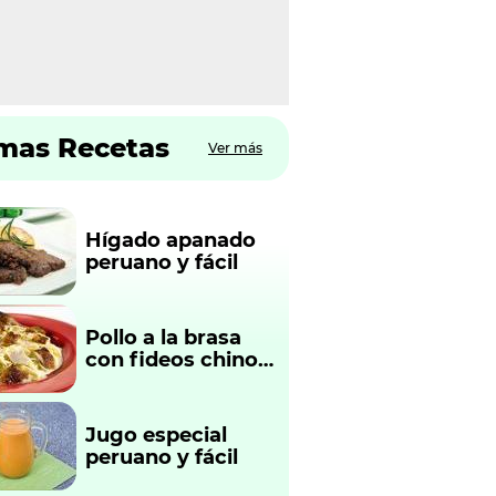
imas Recetas
Ver más
Hígado apanado
peruano y fácil
Pollo a la brasa
con fideos chinos
fácil y rápido
Jugo especial
peruano y fácil