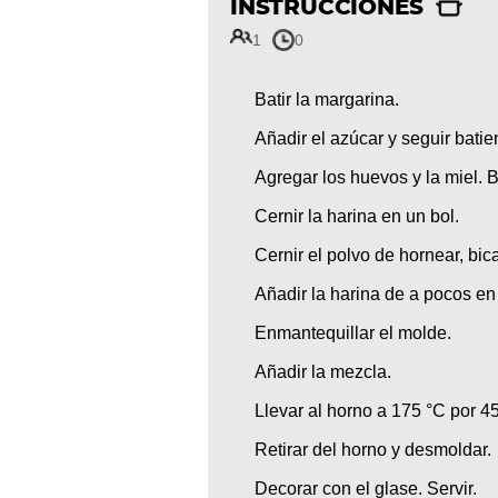
INSTRUCCIONES
1
0
Batir la margarina.
Añadir el azúcar y seguir batie
Agregar los huevos y la miel. B
Cernir la harina en un bol.
Cernir el polvo de hornear, bic
Añadir la harina de a pocos en 
Enmantequillar el molde.
Añadir la mezcla.
Llevar al horno a 175 °C por 4
Retirar del horno y desmoldar.
Decorar con el glase. Servir.