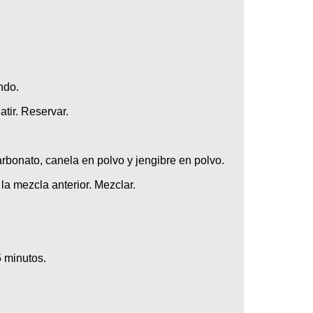
ndo.
atir. Reservar.
arbonato, canela en polvo y jengibre en polvo.
la mezcla anterior. Mezclar.
5 minutos.