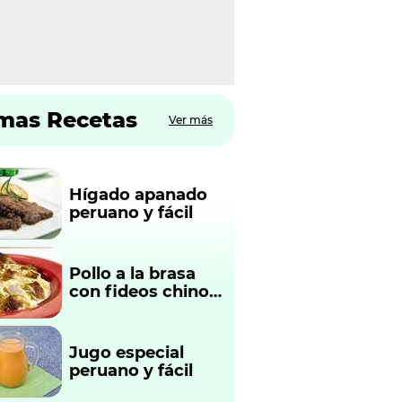
imas Recetas
Ver más
Hígado apanado
peruano y fácil
Pollo a la brasa
con fideos chinos
fácil y rápido
Jugo especial
peruano y fácil