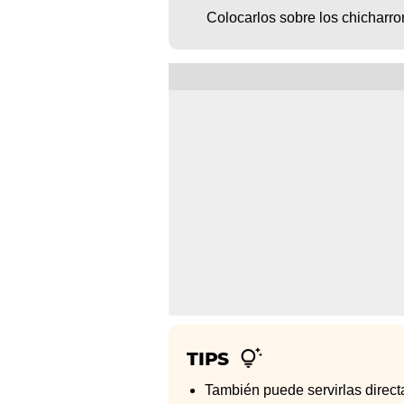
Colocarlos sobre los chicharrone
TIPS
También puede servirlas directa