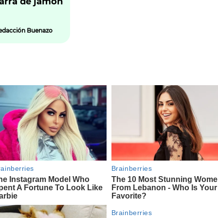
farra de jamón
edacción Buenazo