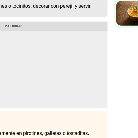
s o tocinitos, decorar con perejil y servir.
mente en pirotines, galletas o tostaditas.