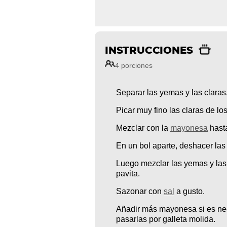
INSTRUCCIONES
4 porciones
Separar las yemas y las claras
Picar muy fino las claras de lo
Mezclar con la
mayonesa
hast
En un bol aparte, deshacer la
Luego mezclar las yemas y las 
pavita.
Sazonar con
sal
a gusto.
Añadir más mayonesa si es nec
pasarlas por galleta molida.