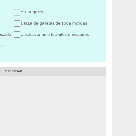
Sal
a gusto
1 taza de galletas de soda molidas
picada
Chicharrones o tocinitos envasados
en