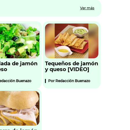
Ver más
lada de jamón
Tequeños de jamón
eso
y queso [VIDEO]
edacción Buenazo
Por
Redacción Buenazo